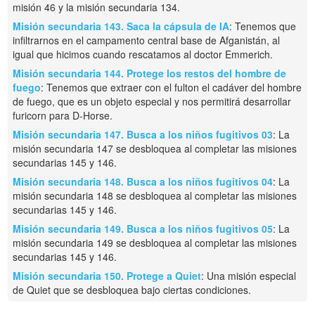
misión 46 y la misión secundaria 134.
Misión secundaria 143. Saca la cápsula de IA
: Tenemos que
infiltrarnos en el campamento central base de Afganistán, al
igual que hicimos cuando rescatamos al doctor Emmerich.
Misión secundaria 144. Protege los restos del hombre de
fuego
: Tenemos que extraer con el fulton el cadáver del hombre
de fuego, que es un objeto especial y nos permitirá desarrollar
furicorn para D-Horse.
Misión secundaria 147. Busca a los niños fugitivos 03
: La
misión secundaria 147 se desbloquea al completar las misiones
secundarias 145 y 146.
Misión secundaria 148. Busca a los niños fugitivos 04
: La
misión secundaria 148 se desbloquea al completar las misiones
secundarias 145 y 146.
Misión secundaria 149. Busca a los niños fugitivos 05
: La
misión secundaria 149 se desbloquea al completar las misiones
secundarias 145 y 146.
Misión secundaria 150. Protege a Quiet
: Una misión especial
de Quiet que se desbloquea bajo ciertas condiciones.