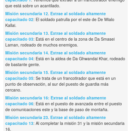
que está sobre un acantilado.
Misión secundaria 12. Extrae al soldado altamente
capacitado 02
: El soldado patrulla por el este de De Wialo
Kallai.
Misión secundaria 13. Extrae al soldado altamente
capacitado 03
: Está en el centro de la zona de Da Smasei
Laman, rodeado de muchos enemigos.
Misión secundaria 14. Extrae al soldado altamente
capacitado 04
: Está en la aldea de Da Ghwandai Khar, rodeado
de bastante gente.
Misión secundaria 15. Extrae al soldado altamente
capacitado 05
: Se trata de un francotirador que está en un
punto de observación, al sur del puesto de guardia más
cercano.
Misión secundaria 16: Extrae al soldado altamente
capacitado 06
: Está en el puesto de avanzada entre el puesto
de comunicaciones este y la base de paso de montaña.
Misión secundaria 23. Extrae al soldado altamente
capacitado 13
: Al completar la misión 31 y la misión secundaria
16.