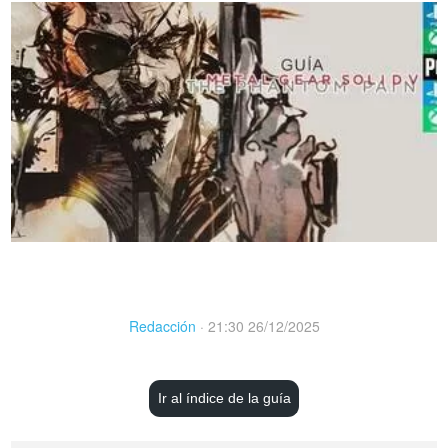
Redacción
·
21:30 26/12/2025
Ir al índice de la guía