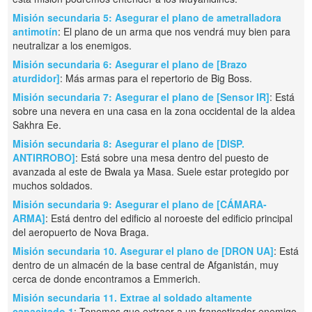
Misión secundaria 5: Asegurar el plano de ametralladora
antimotín
: El plano de un arma que nos vendrá muy bien para
neutralizar a los enemigos.
Misión secundaria 6: Asegurar el plano de [Brazo
aturdidor]
: Más armas para el repertorio de Big Boss.
Misión secundaria 7: Asegurar el plano de [Sensor IR]
: Está
sobre una nevera en una casa en la zona occidental de la aldea
Sakhra Ee.
Misión secundaria 8: Asegurar el plano de [DISP.
ANTIRROBO]
: Está sobre una mesa dentro del puesto de
avanzada al este de Bwala ya Masa. Suele estar protegido por
muchos soldados.
Misión secundaria 9: Asegurar el plano de [CÁMARA-
ARMA]
: Está dentro del edificio al noroeste del edificio principal
del aeropuerto de Nova Braga.
Misión secundaria 10. Asegurar el plano de [DRON UA]
: Está
dentro de un almacén de la base central de Afganistán, muy
cerca de donde encontramos a Emmerich.
Misión secundaria 11. Extrae al soldado altamente
capacitado 1
: Tenemos que extraer a un francotirador enemigo