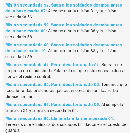
Misión secundaria 57. Saca a los soldados deambulantes
de la base madre 07
: Al completar la misión 31 y la misión
secundaria 56.
Misión secundaria 59. Saca a los soldados deambulantes
de la base madre 09
: Al completar la misión 38 y la misión
secundaria 58.
Misión secundaria 60. Saca a los soldados deambulantes
de la base madre 10
: Al completar la misión 38 y la misión
secundaria 59.
Misión secundaria 61. Perro desafortunado 01
: Se trata de
un preso en el puesto de Yakho Oboo, que esté en una celda al
norte del recinto central.
Misión secundaria 62. Perro desafortunado 02
: Tenemos que
rescatar a dos prisioneros que están cerca del anfiteatro Da
Smasei Laman.
Misión secundaria 65. Perro desafortunado 05
: Al completar
la misión 31 y la misión secundaria 64.
Misión secundaria 66. Elimina la infantería pesada 01
:
Tenemos que eliminar a dos soldados blindados en el puesto de
guardia.