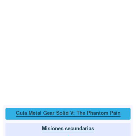
Guía Metal Gear Solid V: The Phantom Pain
Misiones secundarias