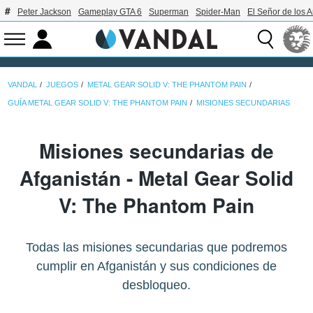
Peter Jackson
Gameplay GTA 6
Superman
Spider-Man
El Señor de los A
VANDAL
JUEGOS
METAL GEAR SOLID V: THE PHANTOM PAIN
GUÍA METAL GEAR SOLID V: THE PHANTOM PAIN
MISIONES SECUNDARIAS
Misiones secundarias de
Afganistán - Metal Gear Solid
V: The Phantom Pain
Todas las misiones secundarias que podremos
cumplir en Afganistán y sus condiciones de
desbloqueo.