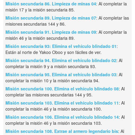
Misión secundaria 86. Limpieza de minas 04
: Al completar la
misión 17 y la misión secundaria 85.
Misión secundaria 89. Limpieza de minas 07
: Al completar las
misiones secundarias 144 y 86.
Misión secundaria 91. Limpieza de minas 09
: Al completar la
misión 46 y la misión secundaria 89.
Misión secundaria 93: Elimina el vehículo blindado 01
:
Están al norte de Yakoo Oboo y son fáciles de ver.
Misión secundaria 94. Elimina el vehículo blindado 02
: Al
completar la misión 9 y a misión secundaria 93.
Misión secundaria 95. Elimina al vehículo blindado 03
: Al
completar la misión 10 y la misión secundaria 94.
Misión secundaria 100. Elimina el vehículo blindado 08
: Al
completar las misiones secundarias 144 y 95.
Misión secundaria 103. Elimina el vehículo blindado 11
: Al
completar la misión 46 y la misión secundaria 100.
Misión secundaria 106. Elimina el vehículo blindado 14
: Al
completar la misión 46 y la misión secundaria 103.
Misión secundaria 108. Extrae al armero legendario bis
: Al