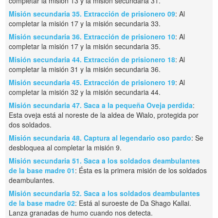
completar la misión 13 y la misión secundaria 31.
Misión secundaria 35. Extracción de prisionero 09
: Al
completar la misión 17 y la misión secundaria 33.
Misión secundaria 36. Extracción de prisionero 10
: Al
completar la misión 17 y la misión secundaria 35.
Misión secundaria 44. Extracción de prisionero 18
: Al
completar la misión 31 y la misión secundaria 36.
Misión secundaria 45. Extracción de prisionero 19
: Al
completar la misión 32 y la misión secundaria 44.
Misión secundaria 47. Saca a la pequeña Oveja perdida
:
Esta oveja está al noreste de la aldea de Wialo, protegida por
dos soldados.
Misión secundaria 48. Captura al legendario oso pardo
: Se
desbloquea al completar la misión 9.
Misión secundaria 51. Saca a los soldados deambulantes
de la base madre 01
: Ésta es la primera misión de los soldados
deambulantes.
Misión secundaria 52. Saca a los soldados deambulantes
de la base madre 02
: Está al suroeste de Da Shago Kallai.
Lanza granadas de humo cuando nos detecta.