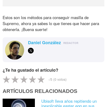
Estos son los métodos para conseguir masilla de
Supremo, ahora ya sabes lo que tienes que hacer para
obtenerla. ¡Buena suerte!
Daniel González
REDACTOR
¿Te ha gustado el artículo?
-
/5 (
0
votos)
ARTÍCULOS RELACIONADOS
Ubisoft lleva años repitiendo un
inexplicable easter egg en sus