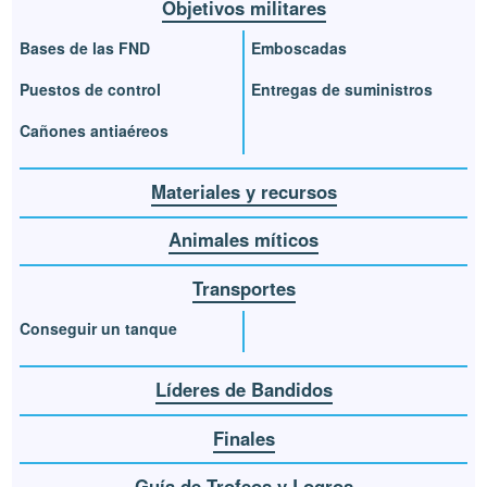
Objetivos militares
Bases de las FND
Emboscadas
Puestos de control
Entregas de suministros
Cañones antiaéreos
Materiales y recursos
Animales míticos
Transportes
Conseguir un tanque
Líderes de Bandidos
Finales
Guía de Trofeos y Logros