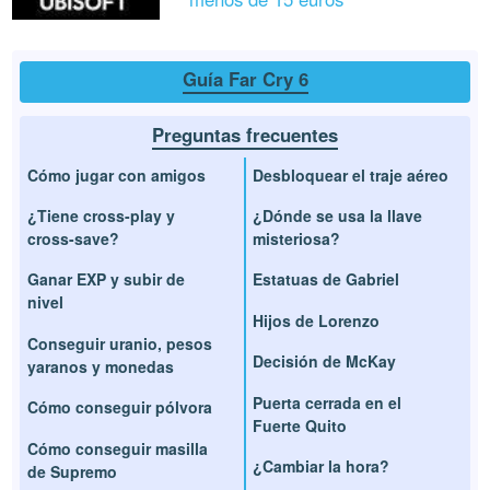
Guía Far Cry 6
Preguntas frecuentes
Cómo jugar con amigos
Desbloquear el traje aéreo
¿Tiene cross-play y
¿Dónde se usa la llave
cross-save?
misteriosa?
Ganar EXP y subir de
Estatuas de Gabriel
nivel
Hijos de Lorenzo
Conseguir uranio, pesos
Decisión de McKay
yaranos y monedas
Puerta cerrada en el
Cómo conseguir pólvora
Fuerte Quito
Cómo conseguir masilla
¿Cambiar la hora?
de Supremo