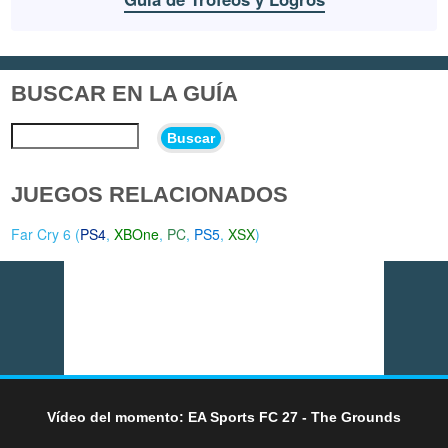
BUSCAR EN LA GUÍA
Buscar
JUEGOS RELACIONADOS
Far Cry 6 (
PS4
,
XBOne
,
PC
,
PS5
,
XSX
)
Vídeo del momento: EA Sports FC 27 - The Grounds