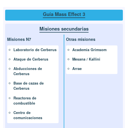
Guía Mass Effect 3
Misiones secundarias
Misiones N7
Otras misiones
Laboratorio de Cerberus
Academia Grimsom
Ataque de Cerberus
Mesana / Kallini
Abducciones de
Arrae
Cerberus
Base de cazas de
Cerberus
Reactores de
combustible
Centro de
comunicaciones