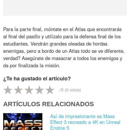
Para la parte final, móntate en el Atlas que encontrarás
al final del pasillo y utilízalo para la defensa final de los
estudiantes. Vendrán grandes oleadas de hordas
enemigas, pero a bordo de un Atlas todo se ve diferente,
verdad? Asegúrate de masacrar a todos los enemigos y
da por finalizada la misión.
¿Te ha gustado el artículo?
-
/5 (
0
votos)
ARTÍCULOS RELACIONADOS
Así de impresionante es Mass
Effect 3 recreado a 4K en Unreal
Engine 5