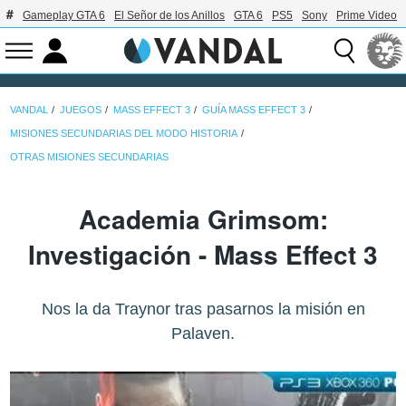
Gameplay GTA 6
El Señor de los Anillos
GTA 6
PS5
Sony
Prime Video
VANDAL
JUEGOS
MASS EFFECT 3
GUÍA MASS EFFECT 3
MISIONES SECUNDARIAS DEL MODO HISTORIA
OTRAS MISIONES SECUNDARIAS
Academia Grimsom:
Investigación - Mass Effect 3
Nos la da Traynor tras pasarnos la misión en
Palaven.