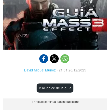
David Miguel Muñoz
·
21:31 26/12/2025
Ir al índice de la guía