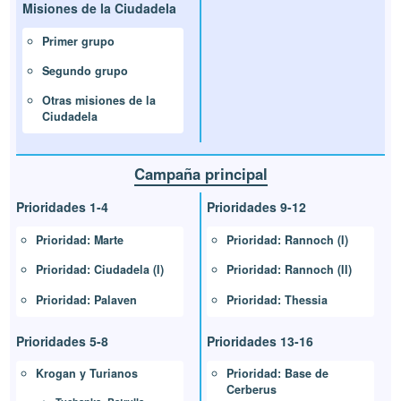
Misiones de la Ciudadela
Primer grupo
Segundo grupo
Otras misiones de la
Ciudadela
Campaña principal
Prioridades 1-4
Prioridades 9-12
Prioridad: Marte
Prioridad: Rannoch (I)
Prioridad: Ciudadela (I)
Prioridad: Rannoch (II)
Prioridad: Palaven
Prioridad: Thessia
Prioridades 5-8
Prioridades 13-16
Krogan y Turianos
Prioridad: Base de
Cerberus