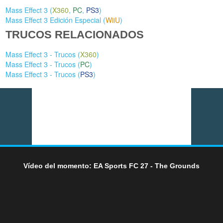
Mass Effect 3 (
X360
,
PC
,
PS3
)
Mass Effect 3 Edición Especial (
WiiU
)
TRUCOS RELACIONADOS
Mass Effect 3 - Trucos (
X360
)
Mass Effect 3 - Trucos (
PC
)
Mass Effect 3 - Trucos (
PS3
)
Vídeo del momento: EA Sports FC 27 - The Grounds