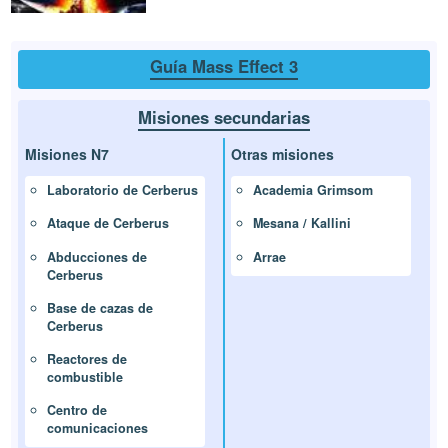
Guía Mass Effect 3
Misiones secundarias
Misiones N7
Otras misiones
Laboratorio de Cerberus
Academia Grimsom
Ataque de Cerberus
Mesana / Kallini
Abducciones de
Arrae
Cerberus
Base de cazas de
Cerberus
Reactores de
combustible
Centro de
comunicaciones