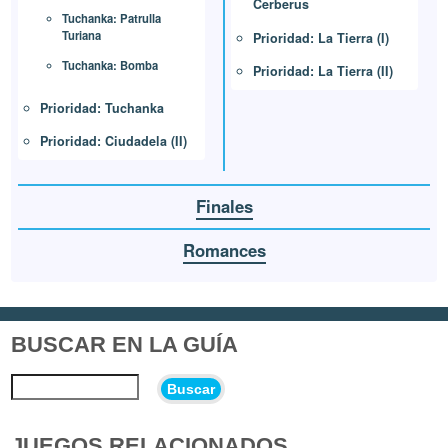
Cerberus
Tuchanka: Patrulla
Turiana
Prioridad: La Tierra (I)
Tuchanka: Bomba
Prioridad: La Tierra (II)
Prioridad: Tuchanka
Prioridad: Ciudadela (II)
Finales
Romances
BUSCAR EN LA GUÍA
Buscar
JUEGOS RELACIONADOS