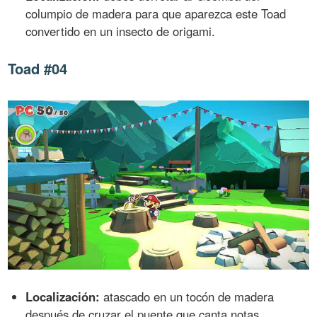
columpio de madera para que aparezca este Toad
convertido en un insecto de origami.
Toad #04
Localización:
atascado en un tocón de madera
después de cruzar el puente que canta notas