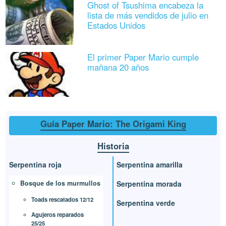
Ghost of Tsushima encabeza la
lista de más vendidos de julio en
Estados Unidos
El primer Paper Mario cumple
mañana 20 años
Guía Paper Mario: The Origami King
Historia
Serpentina roja
Serpentina amarilla
Bosque de los murmullos
Serpentina morada
Toads rescatados 12/12
Serpentina verde
Agujeros reparados
25/25