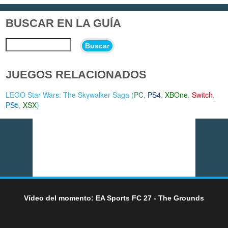
BUSCAR EN LA GUÍA
Buscar
JUEGOS RELACIONADOS
LEGO Star Wars: The Skywalker Saga (
PC
,
PS4
,
XBOne
,
Switch
,
PS5
,
XSX
)
Vídeo del momento: EA Sports FC 27 - The Grounds