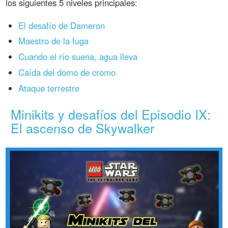
los siguientes 5 niveles principales:
El desafío de Dameron
Maestro de la fuga
Cuando el río suena, agua lleva
Caída del domo de cromo
Ataque terrestre
Minikits y desafíos del Episodio IX:
El ascenso de Skywalker