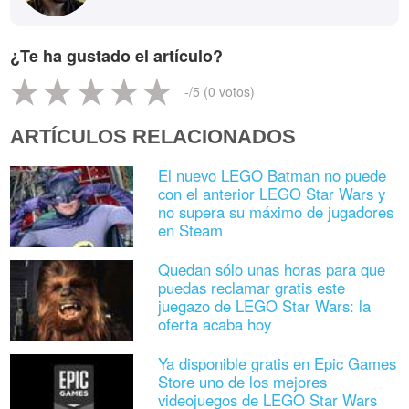
¿Te ha gustado el artículo?
-
/5 (
0
votos)
ARTÍCULOS RELACIONADOS
El nuevo LEGO Batman no puede
con el anterior LEGO Star Wars y
no supera su máximo de jugadores
en Steam
Quedan sólo unas horas para que
puedas reclamar gratis este
juegazo de LEGO Star Wars: la
oferta acaba hoy
Ya disponible gratis en Epic Games
Store uno de los mejores
videojuegos de LEGO Star Wars