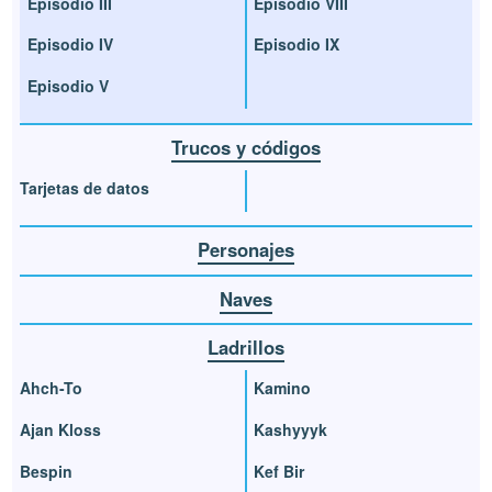
Episodio III
Episodio VIII
Episodio IV
Episodio IX
Episodio V
Trucos y códigos
Tarjetas de datos
Personajes
Naves
Ladrillos
Ahch-To
Kamino
Ajan Kloss
Kashyyyk
Bespin
Kef Bir