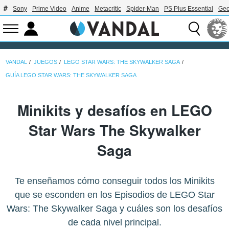
Sony
Prime Video
Anime
Metacritic
Spider-Man
PS Plus Essential
Geo
VANDAL
JUEGOS
LEGO STAR WARS: THE SKYWALKER SAGA
GUÍA LEGO STAR WARS: THE SKYWALKER SAGA
Minikits y desafíos en LEGO
Star Wars The Skywalker
Saga
Te enseñamos cómo conseguir todos los Minikits
que se esconden en los Episodios de LEGO Star
Wars: The Skywalker Saga y cuáles son los desafíos
de cada nivel principal.