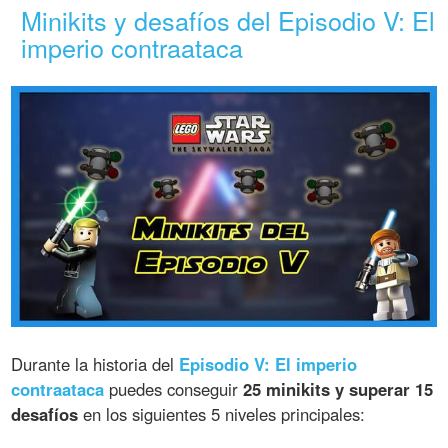
Minikits y desafíos del Episodio V: El
imperio contraataca
Durante la historia del
Episodio V: El imperio
contraataca
puedes conseguir
25 minikits y superar 15
desafíos
en los siguientes 5 niveles principales: