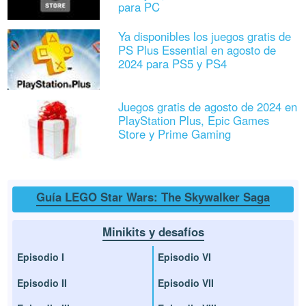
para PC
Ya disponibles los juegos gratis de
PS Plus Essential en agosto de
2024 para PS5 y PS4
Juegos gratis de agosto de 2024 en
PlayStation Plus, Epic Games
Store y Prime Gaming
Guía LEGO Star Wars: The Skywalker Saga
Minikits y desafíos
Episodio I
Episodio VI
Episodio II
Episodio VII