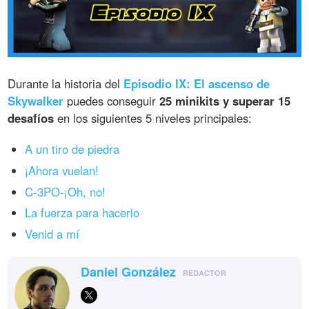
Durante la historia del
Episodio IX: El ascenso de
Skywalker
puedes conseguir
25 minikits y superar 15
desafíos
en los siguientes 5 niveles principales:
A un tiro de piedra
¡Ahora vuelan!
C-3PO-¡Oh, no!
La fuerza para hacerlo
Venid a mí
Daniel González
REDACTOR