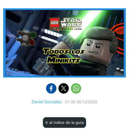
Daniel González
·
21:30 26/12/2025
Ir al índice de la guía