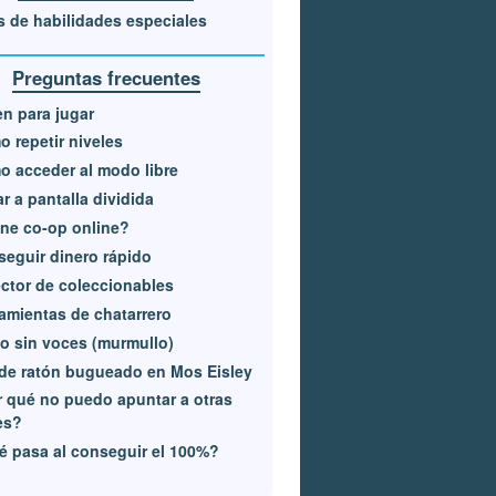
 de habilidades especiales
Preguntas frecuentes
n para jugar
 repetir niveles
 acceder al modo libre
r a pantalla dividida
ne co-op online?
eguir dinero rápido
ctor de coleccionables
amientas de chatarrero
 sin voces (murmullo)
de ratón bugueado en Mos Eisley
 qué no puedo apuntar a otras
es?
 pasa al conseguir el 100%?