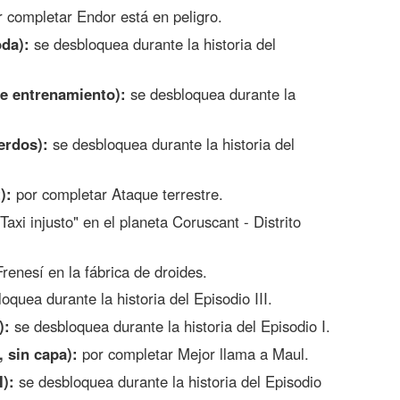
 completar Endor está en peligro.
da):
se desbloquea durante la historia del
e entrenamiento):
se desbloquea durante la
erdos):
se desbloquea durante la historia del
):
por completar Ataque terrestre.
axi injusto" en el planeta Coruscant - Distrito
renesí en la fábrica de droides.
oquea durante la historia del Episodio III.
):
se desbloquea durante la historia del Episodio I.
 sin capa):
por completar Mejor llama a Maul.
):
se desbloquea durante la historia del Episodio