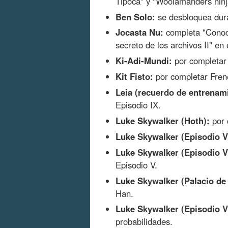
Tipoca" y "Woolamanders ninj
Ben Solo:
se desbloquea duran
Jocasta Nu:
completa "Conoci
secreto de los archivos II" en 
Ki-Adi-Mundi:
por completar 
Kit Fisto:
por completar Frene
Leia (recuerdo de entrenam
Episodio IX.
Luke Skywalker (Hoth):
por 
Luke Skywalker (Episodio V
Luke Skywalker (Episodio V,
Episodio V.
Luke Skywalker (Palacio de
Han.
Luke Skywalker (Episodio V,
probabilidades.