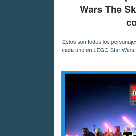
Wars The Sk
co
Estos son todos los personaje
cada uno en LEGO Star Wars: