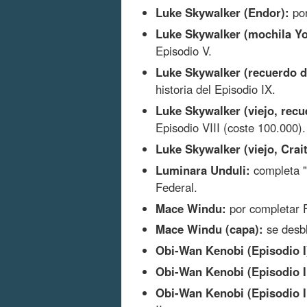
Luke Skywalker (Endor):
por
Luke Skywalker (mochila Yo
Episodio V.
Luke Skywalker (recuerdo d
historia del Episodio IX.
Luke Skywalker (viejo, recu
Episodio VIII (coste 100.000).
Luke Skywalker (viejo, Crait
Luminara Unduli:
completa "T
Federal.
Mace Windu:
por completar F
Mace Windu (capa):
se desbl
Obi-Wan Kenobi (Episodio I
Obi-Wan Kenobi (Episodio I,
Obi-Wan Kenobi (Episodio II