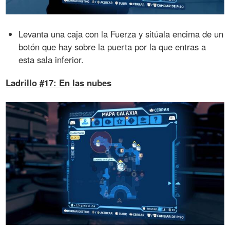
Levanta una caja con la Fuerza y sitúala encima de un
botón que hay sobre la puerta por la que entras a
esta sala inferior.
Ladrillo #17: En las nubes