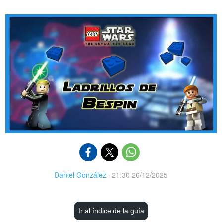
Daniel González
·
21:30 26/12/2025
Ir al índice de la guía