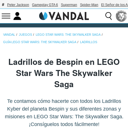
Peter Jackson
Gameplay GTA 6
Superman
Spider-Man
El Señor de los A
VANDAL
JUEGOS
LEGO STAR WARS: THE SKYWALKER SAGA
GUÍA LEGO STAR WARS: THE SKYWALKER SAGA
LADRILLOS
Ladrillos de Bespin en LEGO
Star Wars The Skywalker
Saga
Te contamos cómo hacerte con todos los Ladrillos
Kyber del planeta Bespin y sus diferentes zonas y
misiones en LEGO Star Wars: The Skywalker Saga.
¡Consíguelos todos fácilmente!