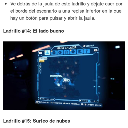
Ve detrás de la jaula de este ladrillo y déjate caer por
el borde del escenario a una repisa inferior en la que
hay un botón para pulsar y abrir la jaula.
Ladrillo #14: El lado bueno
Ladrillo #15: Surfeo de nubes