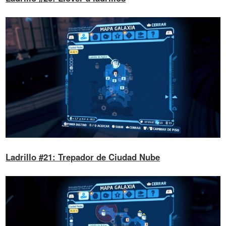
Ladrillo #21: Trepador de Ciudad Nube