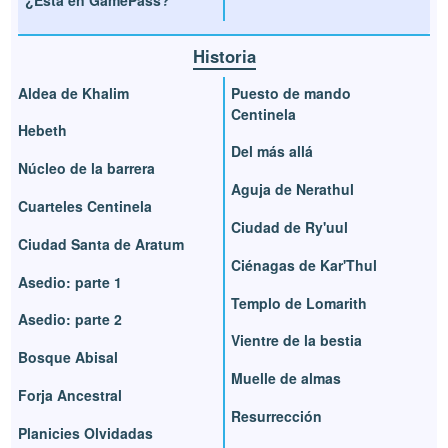
Historia
Aldea de Khalim
Puesto de mando
Centinela
Hebeth
Del más allá
Núcleo de la barrera
Aguja de Nerathul
Cuarteles Centinela
Ciudad de Ry'uul
Ciudad Santa de Aratum
Ciénagas de Kar'Thul
Asedio: parte 1
Templo de Lomarith
Asedio: parte 2
Vientre de la bestia
Bosque Abisal
Muelle de almas
Forja Ancestral
Resurrección
Planicies Olvidadas