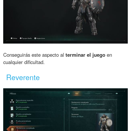
Conseguirás este aspecto al
terminar el juego
en
cualquier dificultad.
Reverente