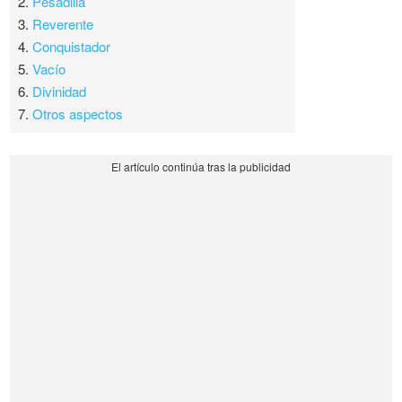
2.
Pesadilla
3.
Reverente
4.
Conquistador
5.
Vacío
6.
Divinidad
7.
Otros aspectos