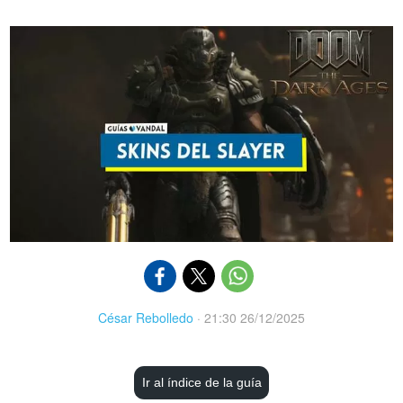
César Rebolledo
·
21:30 26/12/2025
Ir al índice de la guía