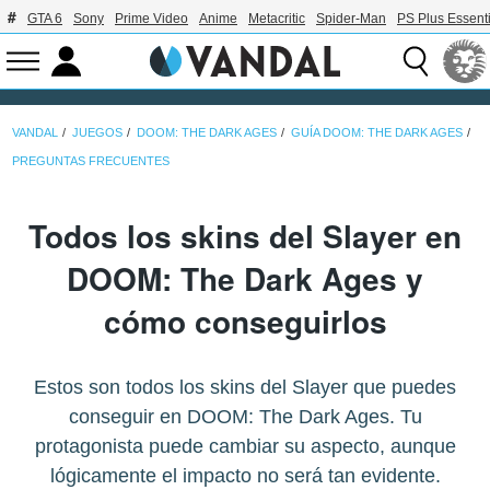
GTA 6
Sony
Prime Video
Anime
Metacritic
Spider-Man
PS Plus Essenti
VANDAL
JUEGOS
DOOM: THE DARK AGES
GUÍA DOOM: THE DARK AGES
PREGUNTAS FRECUENTES
Todos los skins del Slayer en
DOOM: The Dark Ages y
cómo conseguirlos
Estos son todos los skins del Slayer que puedes
conseguir en DOOM: The Dark Ages. Tu
protagonista puede cambiar su aspecto, aunque
lógicamente el impacto no será tan evidente.