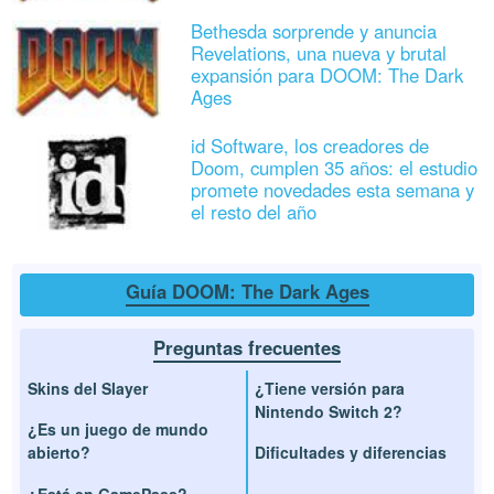
Bethesda sorprende y anuncia
Revelations, una nueva y brutal
expansión para DOOM: The Dark
Ages
id Software, los creadores de
Doom, cumplen 35 años: el estudio
promete novedades esta semana y
el resto del año
Guía DOOM: The Dark Ages
Preguntas frecuentes
Skins del Slayer
¿Tiene versión para
Nintendo Switch 2?
¿Es un juego de mundo
abierto?
Dificultades y diferencias
¿Está en GamePass?