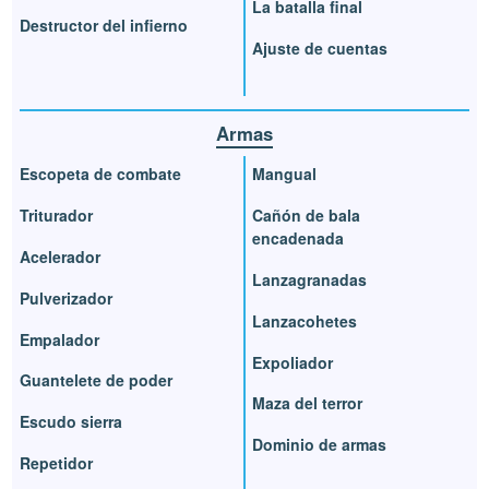
La batalla final
Destructor del infierno
Ajuste de cuentas
Armas
Escopeta de combate
Mangual
Triturador
Cañón de bala
encadenada
Acelerador
Lanzagranadas
Pulverizador
Lanzacohetes
Empalador
Expoliador
Guantelete de poder
Maza del terror
Escudo sierra
Dominio de armas
Repetidor