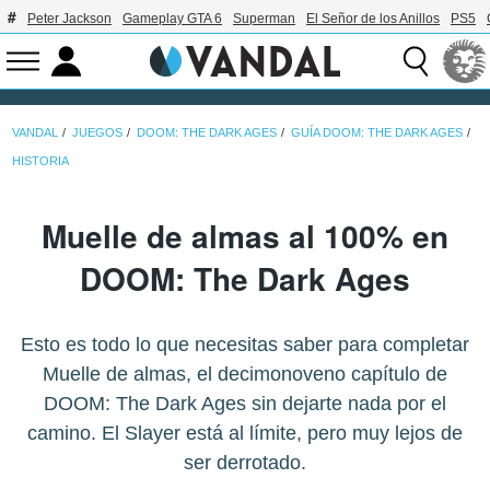
Peter Jackson
Gameplay GTA 6
Superman
El Señor de los Anillos
PS5
VANDAL
JUEGOS
DOOM: THE DARK AGES
GUÍA DOOM: THE DARK AGES
HISTORIA
Muelle de almas al 100% en
DOOM: The Dark Ages
Esto es todo lo que necesitas saber para completar
Muelle de almas, el decimonoveno capítulo de
DOOM: The Dark Ages sin dejarte nada por el
camino. El Slayer está al límite, pero muy lejos de
ser derrotado.