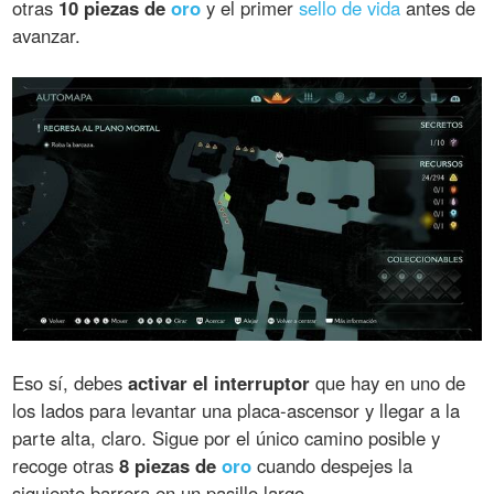
otras
10 piezas de
oro
y el primer
sello de vida
antes de
avanzar.
Eso sí, debes
activar el interruptor
que hay en uno de
los lados para levantar una placa-ascensor y llegar a la
parte alta, claro. Sigue por el único camino posible y
recoge otras
8 piezas de
oro
cuando despejes la
siguiente barrera en un pasillo largo.