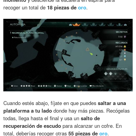
recoger un total de
18 piezas de
oro
.
Cuando estés abajo, fíjate en que puedes
saltar a una
plataforma a tu lado
donde hay más piezas. Recógelas
todas, llega hasta el final y usa un
salto de
recuperación de escudo
para alcanzar un cofre. En
total, deberías recoger otras
55 piezas de
oro
.