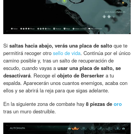
Si
saltas hacia abajo, verás una placa de salto
que te
permitirá recoger otro
sello de vida
. Continúa por el único
camino posible y, tras un salto de recuperación de
escudo, cuando vayas a
usar una placa de salto, se
desactivará
. Recoge el
objeto de Berserker
a tu
espalda. Aparecerán unos cuantos enemigos, acaba con
ellos y se abrirá la reja para que sigas adelante.
En la siguiente zona de combate hay
8 piezas de
oro
tras un muro destruible.