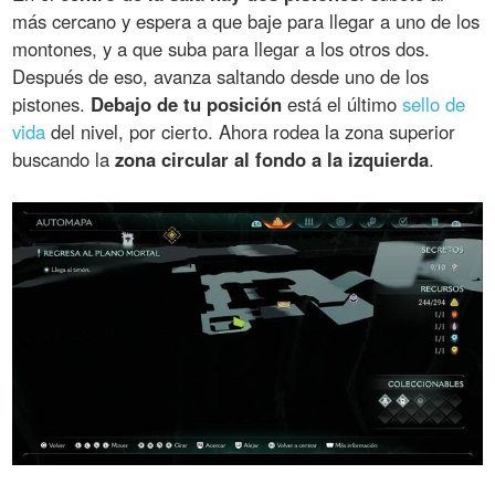
más cercano y espera a que baje para llegar a uno de los
montones, y a que suba para llegar a los otros dos.
Después de eso, avanza saltando desde uno de los
pistones.
Debajo de tu posición
está el último
sello de
vida
del nivel, por cierto. Ahora rodea la zona superior
buscando la
zona circular al fondo a la izquierda
.