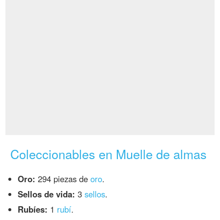
Coleccionables en Muelle de almas
Oro:
294 piezas de
oro
.
Sellos de vida:
3
sellos
.
Rubíes:
1
rubí
.