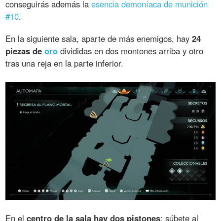
conseguirás además la
esencia demoníaca de munición
#10
.
En la siguiente sala, aparte de más enemigos, hay
24
piezas de
oro
divididas en dos montones arriba y otro
tras una reja en la parte inferior.
En el
centro de la sala hay dos pistones
: súbete al