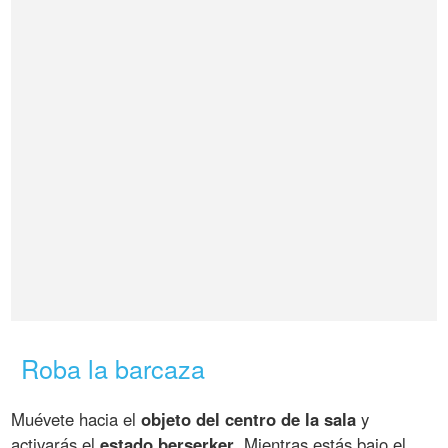
Roba la barcaza
Muévete hacia el
objeto del centro de la sala
y
activarás el
estado berserker
. Mientras estás bajo el