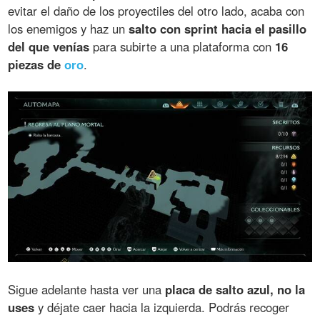
evitar el daño de los proyectiles del otro lado, acaba con
los enemigos y haz un
salto con sprint hacia el pasillo
del que venías
para subirte a una plataforma con
16
piezas de
oro
.
Sigue adelante hasta ver una
placa de salto azul, no la
uses
y déjate caer hacia la izquierda. Podrás recoger