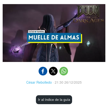
César Rebolledo
·
21:30 26/12/2025
Ir al índice de la guía