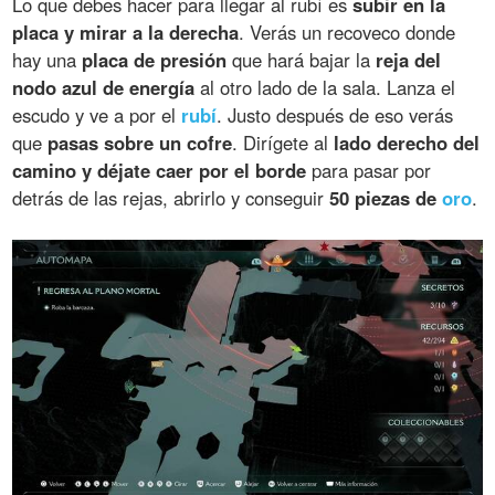
Lo que debes hacer para llegar al rubí es
subir en la
placa y mirar a la derecha
. Verás un recoveco donde
hay una
placa de presión
que hará bajar la
reja del
nodo azul de energía
al otro lado de la sala. Lanza el
escudo y ve a por el
rubí
. Justo después de eso verás
que
pasas sobre un cofre
. Dirígete al
lado derecho del
camino y déjate caer por el borde
para pasar por
detrás de las rejas, abrirlo y conseguir
50 piezas de
oro
.