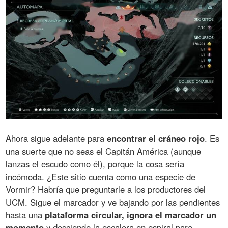
Ahora sigue adelante para
encontrar el cráneo rojo
. Es
una suerte que no seas el Capitán América (aunque
lanzas el escudo como él), porque la cosa sería
incómoda. ¿Este sitio cuenta como una especie de
Vormir? Habría que preguntarle a los productores del
UCM. Sigue el marcador y ve bajando por las pendientes
hasta una
plataforma circular, ignora el marcador un
momento
y desciende la escalera en espiral para