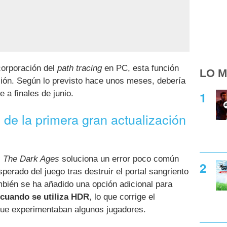
orporación del
path tracing
en PC, esta función
LO M
sión. Según lo previsto hace unos meses, debería
 a finales de junio.
de la primera gran actualización
The Dark Ages
soluciona un error poco común
perado del juego tras destruir el portal sangriento
mbién se ha añadido una opción adicional para
 cuando se utiliza HDR
, lo que corrige el
ue experimentaban algunos jugadores.