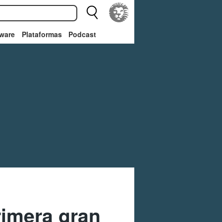
ware
Plataformas
Podcast
imera gran