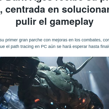
n, centrada en soluciona
pulir el gameplay
 primer gran parche con mejoras en los combates, corr
e el path tracing en PC aún se hará esperar hasta finale