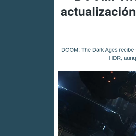
actualizació
DOOM: The Dark Ages recibe su
HDR, aunqu