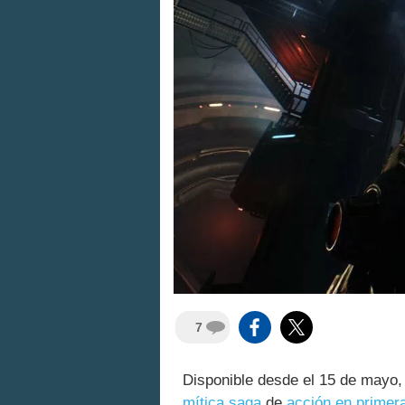
7
Disponible desde el 15 de mayo
mítica saga
de
acción en primer