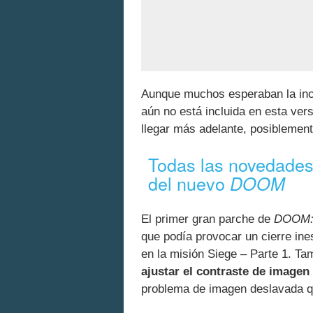
Aunque muchos esperaban la inc
aún no está incluida en esta ver
llegar más adelante, posiblemente
Todas las novedades 
del nuevo
DOOM
El primer gran parche de
DOOM: 
que podía provocar un cierre ines
en la misión Siege – Parte 1. Ta
ajustar el contraste de imagen
problema de imagen deslavada q