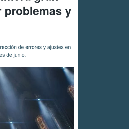
r problemas y
ección de errores y ajustes en
s de junio.