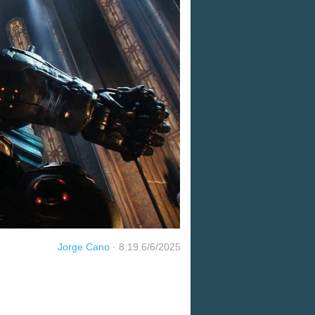
Jorge Cano
·
8:19 6/6/2025