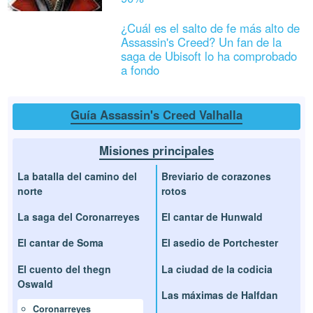
¿Cuál es el salto de fe más alto de
Assassin's Creed? Un fan de la
saga de Ubisoft lo ha comprobado
a fondo
Guía Assassin's Creed Valhalla
Misiones principales
La batalla del camino del
Breviario de corazones
norte
rotos
La saga del Coronarreyes
El cantar de Hunwald
El cantar de Soma
El asedio de Portchester
El cuento del thegn
La ciudad de la codicia
Oswald
Las máximas de Halfdan
Coronarreyes