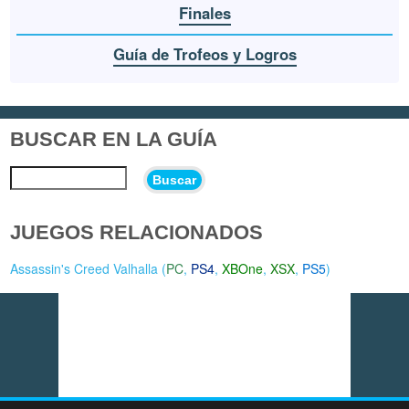
Finales
Guía de Trofeos y Logros
BUSCAR EN LA GUÍA
Buscar
JUEGOS RELACIONADOS
Assassin's Creed Valhalla (
PC
,
PS4
,
XBOne
,
XSX
,
PS5
)