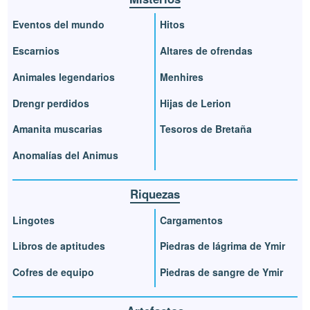
Eventos del mundo
Hitos
Escarnios
Altares de ofrendas
Animales legendarios
Menhires
Drengr perdidos
Hijas de Lerion
Amanita muscarias
Tesoros de Bretaña
Anomalías del Animus
Riquezas
Lingotes
Cargamentos
Libros de aptitudes
Piedras de lágrima de Ymir
Cofres de equipo
Piedras de sangre de Ymir