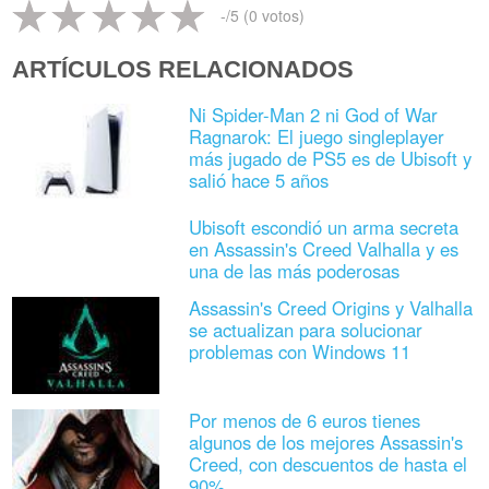
-
/5 (
0
votos)
ARTÍCULOS RELACIONADOS
Ni Spider-Man 2 ni God of War
Ragnarok: El juego singleplayer
más jugado de PS5 es de Ubisoft y
salió hace 5 años
Ubisoft escondió un arma secreta
en Assassin's Creed Valhalla y es
una de las más poderosas
Assassin's Creed Origins y Valhalla
se actualizan para solucionar
problemas con Windows 11
Por menos de 6 euros tienes
algunos de los mejores Assassin's
Creed, con descuentos de hasta el
90%