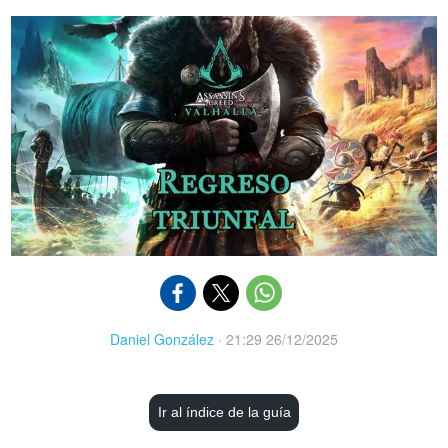
Daniel González
·
21:29 26/12/2025
Ir al índice de la guía