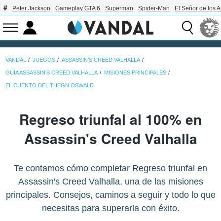
Peter Jackson
Gameplay GTA 6
Superman
Spider-Man
El Señor de los A
VANDAL
JUEGOS
ASSASSIN'S CREED VALHALLA
GUÍA ASSASSIN'S CREED VALHALLA
MISIONES PRINCIPALES
EL CUENTO DEL THEGN OSWALD
Regreso triunfal al 100% en
Assassin's Creed Valhalla
Te contamos cómo completar Regreso triunfal en
Assassin's Creed Valhalla, una de las misiones
principales. Consejos, caminos a seguir y todo lo que
necesitas para superarla con éxito.