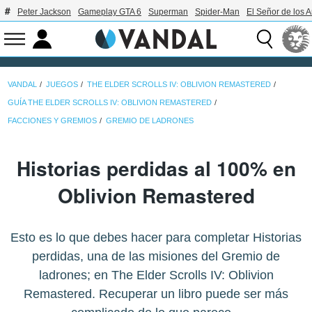
Peter Jackson
Gameplay GTA 6
Superman
Spider-Man
El Señor de los A
VANDAL
JUEGOS
THE ELDER SCROLLS IV: OBLIVION REMASTERED
GUÍA THE ELDER SCROLLS IV: OBLIVION REMASTERED
FACCIONES Y GREMIOS
GREMIO DE LADRONES
Historias perdidas al 100% en
Oblivion Remastered
Esto es lo que debes hacer para completar Historias
perdidas, una de las misiones del Gremio de
ladrones; en The Elder Scrolls IV: Oblivion
Remastered. Recuperar un libro puede ser más