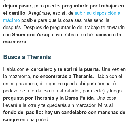
dejará pasar
, pero puedes
preguntarle por trabajar en
el castillo
. Asegúrate, eso sí, de
subir su disposición al
máximo
posible para que la cosa sea más sencilla
después. Después de preguntar lo del trabajo te enviarán
con
Shum gro-Yarug
, cuyo trabajo te dará
acceso a la
mazmorra
.
Busca a Theranis
Habla con el
carcelero y te abrirá la puerta
. Una vez en
la mazmorra,
no encontrarás a Theranis
. Habla con el
único prisionero, dile que se queda ahí por criminal (el
pedazo de mierda es un maltratador, por cierto) y luego
pregunta por Theranis y la Dama Pálida
. Una cosa
llevará a la otra y te quedarás sin marcador. Mira al
fondo del pasillo: hay un candelabro con manchas de
sangre
en una pared.