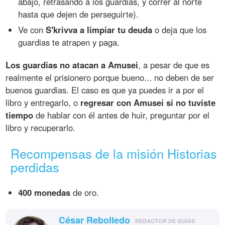
abajo, retrasando a los guardias, y correr al norte
hasta que dejen de perseguirte).
Ve con
S'krivva a limpiar tu deuda
o deja que los
guardias te atrapen y paga.
Los guardias no atacan a Amusei
, a pesar de que es
realmente el prisionero porque bueno... no deben de ser
buenos guardias. El caso es que ya puedes ir a por el
libro y entregarlo, o
regresar con Amusei si no tuviste
tiempo
de hablar con él antes de huir, preguntar por el
libro y recuperarlo.
Recompensas de la misión Historias
perdidas
400 monedas
de oro.
César Rebolledo
REDACTOR DE GUÍAS