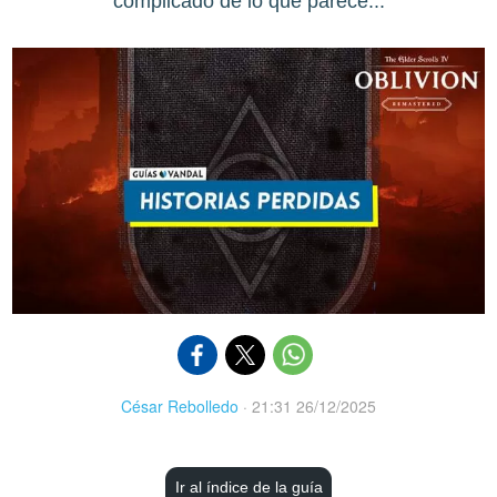
complicado de lo que parece...
César Rebolledo
·
21:31 26/12/2025
Ir al índice de la guía