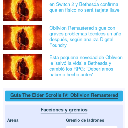
en Switch 2 y Bethesda confirma
que en físico no será tarjeta llave
Oblivion Remastered sigue con
graves problemas técnicos un año
después, según analiza Digital
Foundry
Esta pequeña novedad de Oblivion
le 'salvó la vida' a Bethesda y
cambió los RPG: 'Deberíamos
haberlo hecho antes'
Guía The Elder Scrolls IV: Oblivion Remastered
Facciones y gremios
Arena
Gremio de ladrones