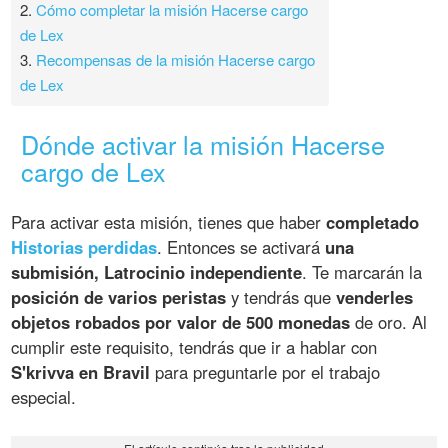
2.
Cómo completar la misión Hacerse cargo
de Lex
3.
Recompensas de la misión Hacerse cargo
de Lex
Dónde activar la misión Hacerse
cargo de Lex
Para activar esta misión, tienes que haber
completado
Historias perdidas
. Entonces se activará
una
submisión, Latrocinio independiente
. Te marcarán la
posición de varios peristas
y tendrás que
venderles
objetos robados por valor de 500 monedas
de oro. Al
cumplir este requisito, tendrás que ir a hablar con
S'krivva en Bravil
para preguntarle por el trabajo
especial.