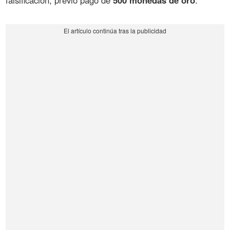
falsificación, previo pago de
500 monedas de oro
.