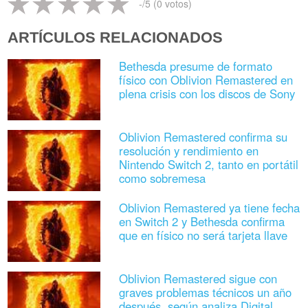
-
/5 (
0
votos)
ARTÍCULOS RELACIONADOS
Bethesda presume de formato
físico con Oblivion Remastered en
plena crisis con los discos de Sony
Oblivion Remastered confirma su
resolución y rendimiento en
Nintendo Switch 2, tanto en portátil
como sobremesa
Oblivion Remastered ya tiene fecha
en Switch 2 y Bethesda confirma
que en físico no será tarjeta llave
Oblivion Remastered sigue con
graves problemas técnicos un año
después, según analiza Digital