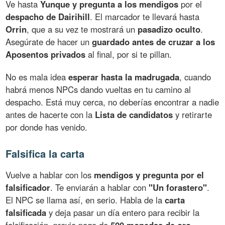
Ve hasta
Yunque y pregunta a los mendigos
por el
despacho de Dairihill
. El marcador te llevará hasta
Orrin
, que a su vez te mostrará un
pasadizo oculto
.
Asegúrate de hacer un
guardado antes de cruzar a los
Aposentos privados
al final, por si te pillan.
No es mala idea
esperar hasta la madrugada
, cuando
habrá menos NPCs dando vueltas en tu camino al
despacho. Está muy cerca, no deberías encontrar a nadie
antes de hacerte con la
Lista de candidatos
y retirarte
por donde has venido.
Falsifica la carta
Vuelve a hablar con los
mendigos y pregunta por el
falsificador
. Te enviarán a hablar con
"Un forastero"
.
El NPC se llama así, en serio. Habla de la
carta
falsificada
y deja pasar un día entero para recibir la