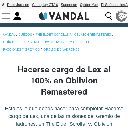
Peter Jackson
Gameplay GTA 6
Superman
Spider-Man
El Señor de los A
VANDAL
JUEGOS
THE ELDER SCROLLS IV: OBLIVION REMASTERED
GUÍA THE ELDER SCROLLS IV: OBLIVION REMASTERED
FACCIONES Y GREMIOS
GREMIO DE LADRONES
Hacerse cargo de Lex al
100% en Oblivion
Remastered
Esto es lo que debes hacer para completar Hacerse
cargo de Lex, una de las misiones del Gremio de
ladrones; en The Elder Scrolls IV: Oblivion