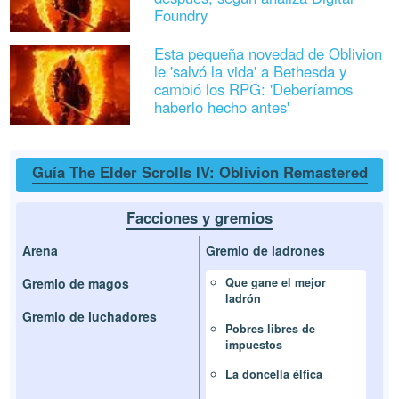
Foundry
Esta pequeña novedad de Oblivion
le 'salvó la vida' a Bethesda y
cambió los RPG: 'Deberíamos
haberlo hecho antes'
Guía The Elder Scrolls IV: Oblivion Remastered
Facciones y gremios
Arena
Gremio de ladrones
Gremio de magos
Que gane el mejor
ladrón
Gremio de luchadores
Pobres libres de
impuestos
La doncella élfica