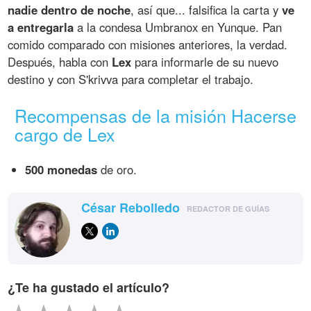
nadie dentro de noche
, así que... falsifica la carta y
ve
a entregarla
a la condesa Umbranox en Yunque. Pan
comido comparado con misiones anteriores, la verdad.
Después, habla con
Lex
para informarle de su nuevo
destino y con S'krivva para completar el trabajo.
Recompensas de la misión Hacerse
cargo de Lex
500 monedas
de oro.
César Rebolledo
REDACTOR DE GUÍAS
¿Te ha gustado el artículo?