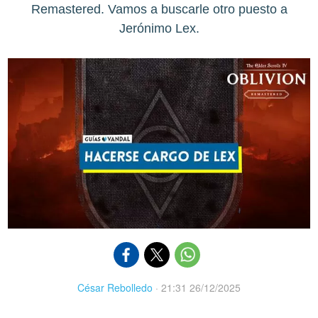
Remastered. Vamos a buscarle otro puesto a
Jerónimo Lex.
César Rebolledo
·
21:31 26/12/2025