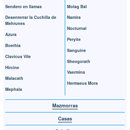
Sendero en llamas
Molag Bal
Desenterrar la Cuchilla de
Namira
Mehrunes
Nocturnal
Azura
Peryite
Boethia
Sanguine
Clavicus Vile
Sheogorath
Hircine
Vaermina
Malacath
Hermaeus Mora
Mephala
Mazmorras
Casas