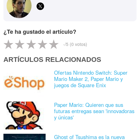
¿Te ha gustado el artículo?
-
/5 (
0
votos)
ARTÍCULOS RELACIONADOS
Ofertas Nintendo Switch: Super
Mario Maker 2, Paper Mario y
juegos de Square Enix
Paper Mario: Quieren que sus
futuras entregas sean 'innovadoras
y únicas'
Ghost of Tsushima es la nueva