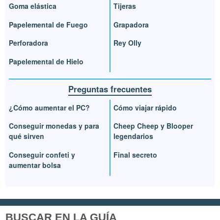
Goma elástica
Tijeras
Papelemental de Fuego
Grapadora
Perforadora
Rey Olly
Papelemental de Hielo
Preguntas frecuentes
¿Cómo aumentar el PC?
Cómo viajar rápido
Conseguir monedas y para
Cheep Cheep y Blooper
qué sirven
legendarios
Conseguir confeti y
Final secreto
aumentar bolsa
BUSCAR EN LA GUÍA