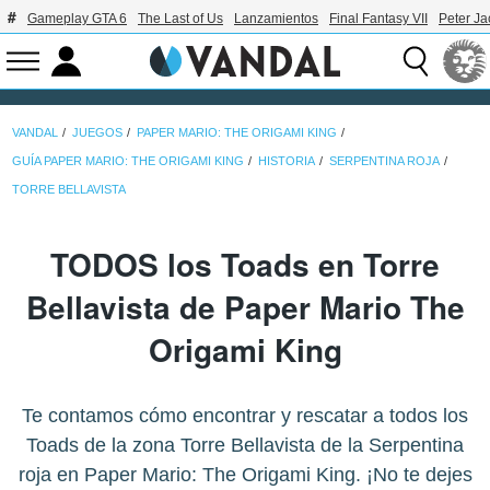
Gameplay GTA 6
The Last of Us
Lanzamientos
Final Fantasy VII
Peter J
VANDAL
JUEGOS
PAPER MARIO: THE ORIGAMI KING
GUÍA PAPER MARIO: THE ORIGAMI KING
HISTORIA
SERPENTINA ROJA
TORRE BELLAVISTA
TODOS los Toads en Torre
Bellavista de Paper Mario The
Origami King
Te contamos cómo encontrar y rescatar a todos los
Toads de la zona Torre Bellavista de la Serpentina
roja en Paper Mario: The Origami King. ¡No te dejes