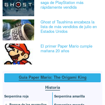
saga de PlayStation más
rápidamente vendida
Ghost of Tsushima encabeza la
lista de más vendidos de julio en
Estados Unidos
El primer Paper Mario cumple
mañana 20 años
Guía Paper Mario: The Origami King
Historia
Serpentina roja
Serpentina amarilla
Bosque de los murmullos
Serpentina morada