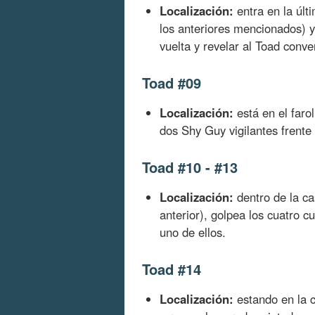
Localización:
entra en la últ
los anteriores mencionados) y 
vuelta y revelar al Toad conve
Toad #09
Localización:
está en el farol
dos Shy Guy vigilantes frente
Toad #10 - #13
Localización:
dentro de la ca
anterior), golpea los cuatro 
uno de ellos.
Toad #14
Localización:
estando en la c