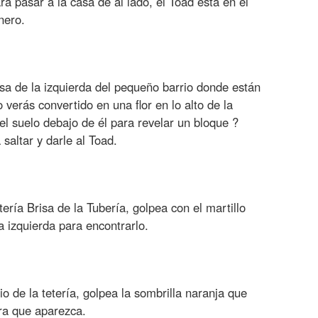
a pasar a la casa de al lado, el Toad está en el
nero.
sa de la izquierda del pequeño barrio donde están
 verás convertido en una flor en lo alto de la
el suelo debajo de él para revelar un bloque ?
 saltar y darle al Toad.
ería Brisa de la Tubería, golpea con el martillo
a izquierda para encontrarlo.
cio de la tetería, golpea la sombrilla naranja que
ra que aparezca.