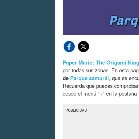
Paper Mario: The Origami Kin
por todas sus zonas. En esta pá
de
Parque samurái
, que se encu
Recuerda que puedes comprobar e
desde el menú "+" en la pestaña
PUBLICIDAD