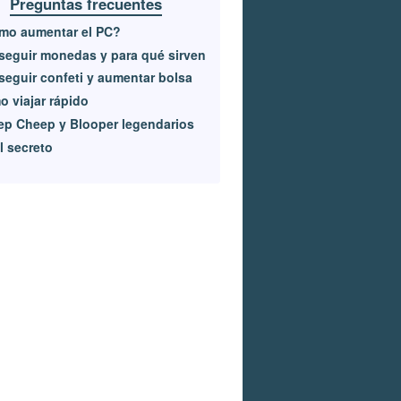
Preguntas frecuentes
mo aumentar el PC?
eguir monedas y para qué sirven
eguir confeti y aumentar bolsa
 viajar rápido
p Cheep y Blooper legendarios
l secreto