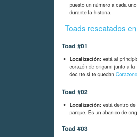
puesto un número a cada uno,
durante la historia.
Toads rescatados en
Toad #01
Localización:
está al principi
corazón de origami junto a la 
decirte si te quedan
Corazone
Toad #02
Localización:
está dentro de 
parque. Es un abanico de ori
Toad #03