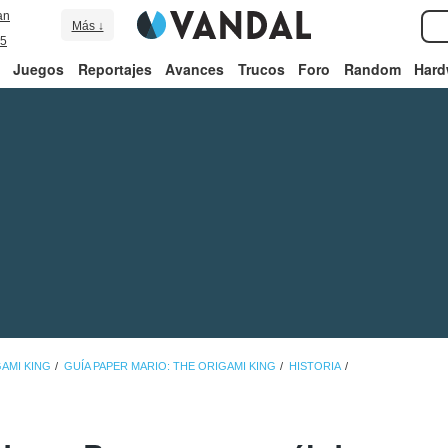
an
Más ↓
5
Juegos
Reportajes
Avances
Trucos
Foro
Random
Hard
GAMI KING
GUÍA PAPER MARIO: THE ORIGAMI KING
HISTORIA