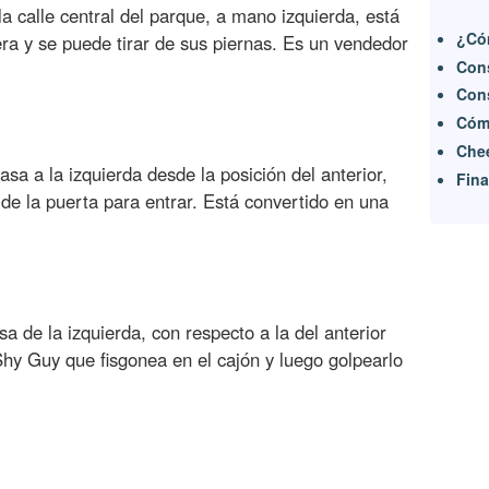
la calle central del parque, a mano izquierda, está
¿Có
ra y se puede tirar de sus piernas. Es un vendedor
Cons
Cons
Cómo
Chee
sa a la izquierda desde la posición del anterior,
Fina
 de la puerta para entrar. Está convertido en una
a de la izquierda, con respecto a la del anterior
Shy Guy que fisgonea en el cajón y luego golpearlo