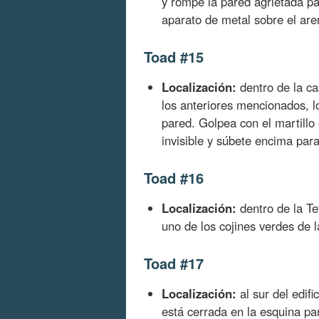
y rompe la pared agrietada par
aparato de metal sobre el are
Toad #15
Localización:
dentro de la ca
los anteriores mencionados, lo
pared. Golpea con el martillo 
invisible y súbete encima para
Toad #16
Localización:
dentro de la Tet
uno de los cojines verdes de l
Toad #17
Localización:
al sur del edifi
está cerrada en la esquina pa