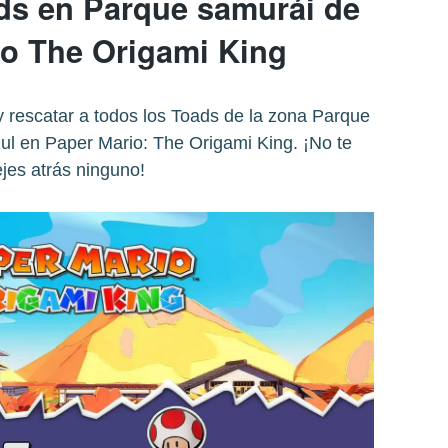
s en Parque samurái de
io The Origami King
 rescatar a todos los Toads de la zona Parque
ul en Paper Mario: The Origami King. ¡No te
jes atrás ninguno!