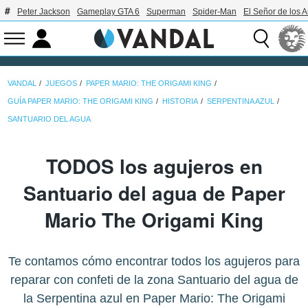
Peter Jackson
Gameplay GTA 6
Superman
Spider-Man
El Señor de los A
VANDAL
JUEGOS
PAPER MARIO: THE ORIGAMI KING
GUÍA PAPER MARIO: THE ORIGAMI KING
HISTORIA
SERPENTINA AZUL
SANTUARIO DEL AGUA
TODOS los agujeros en
Santuario del agua de Paper
Mario The Origami King
Te contamos cómo encontrar todos los agujeros para
reparar con confeti de la zona Santuario del agua de
la Serpentina azul en Paper Mario: The Origami