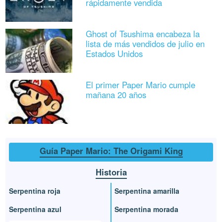
rápidamente vendida
Ghost of Tsushima encabeza la
lista de más vendidos de julio en
Estados Unidos
El primer Paper Mario cumple
mañana 20 años
Guía Paper Mario: The Origami King
Historia
Serpentina roja
Serpentina amarilla
Serpentina azul
Serpentina morada