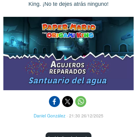
King. ¡No te dejes atrás ninguno!
Daniel González
·
21:30 26/12/2025