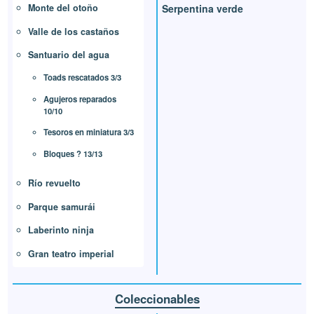
Monte del otoño
Serpentina verde
Valle de los castaños
Santuario del agua
Toads rescatados 3/3
Agujeros reparados
10/10
Tesoros en miniatura 3/3
Bloques ? 13/13
Río revuelto
Parque samurái
Laberinto ninja
Gran teatro imperial
Coleccionables