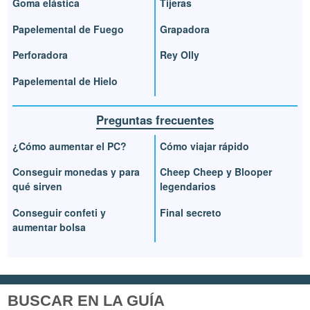
Goma elástica
Tijeras
Papelemental de Fuego
Grapadora
Perforadora
Rey Olly
Papelemental de Hielo
Preguntas frecuentes
¿Cómo aumentar el PC?
Cómo viajar rápido
Conseguir monedas y para
Cheep Cheep y Blooper
qué sirven
legendarios
Conseguir confeti y
Final secreto
aumentar bolsa
BUSCAR EN LA GUÍA