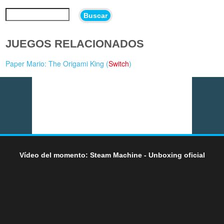
Buscar
JUEGOS RELACIONADOS
Paper Mario: The Origami King (
Switch
)
Vídeo del momento: Steam Machine - Unboxing oficial