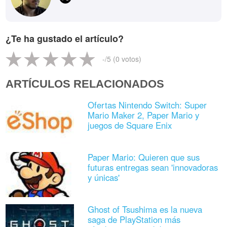
¿Te ha gustado el artículo?
-
/5 (
0
votos)
ARTÍCULOS RELACIONADOS
Ofertas Nintendo Switch: Super
Mario Maker 2, Paper Mario y
juegos de Square Enix
Paper Mario: Quieren que sus
futuras entregas sean 'innovadoras
y únicas'
Ghost of Tsushima es la nueva
saga de PlayStation más