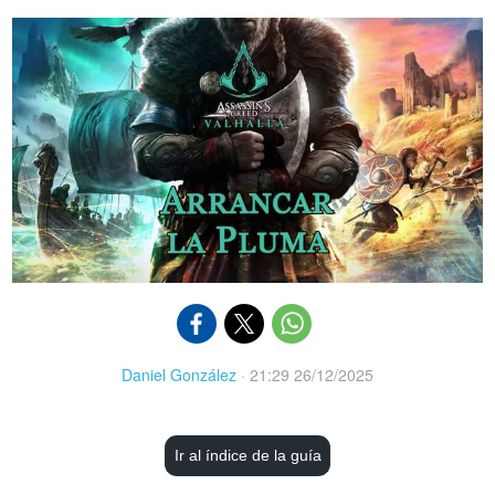
Daniel González
·
21:29 26/12/2025
Ir al índice de la guía