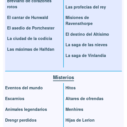
Breviario de corazones
rotos
Las profecías del rey
El cantar de Hunwald
Misiones de
Ravensthorpe
El asedio de Portchester
El destino del Altísimo
La ciudad de la codicia
La saga de las nieves
Las máximas de Halfdan
La saga de Vinlandia
Misterios
Eventos del mundo
Hitos
Escarnios
Altares de ofrendas
Animales legendarios
Menhires
Drengr perdidos
Hijas de Lerion