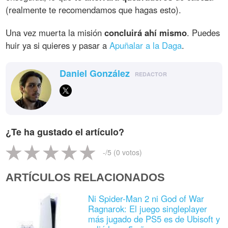
(realmente te recomendamos que hagas esto).
Una vez muerta la misión
concluirá ahí mismo
. Puedes
huir ya si quieres y pasar a
Apuñalar a la Daga
.
Daniel González
REDACTOR
¿Te ha gustado el artículo?
-
/5 (
0
votos)
ARTÍCULOS RELACIONADOS
Ni Spider-Man 2 ni God of War
Ragnarok: El juego singleplayer
más jugado de PS5 es de Ubisoft y