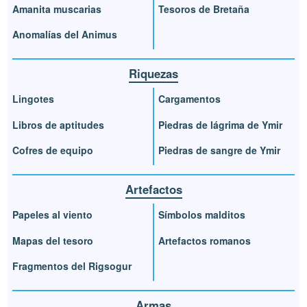
Amanita muscarias
Tesoros de Bretaña
Anomalías del Animus
Riquezas
Lingotes
Cargamentos
Libros de aptitudes
Piedras de lágrima de Ymir
Cofres de equipo
Piedras de sangre de Ymir
Artefactos
Papeles al viento
Símbolos malditos
Mapas del tesoro
Artefactos romanos
Fragmentos del Rigsogur
Armas