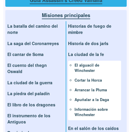
Guía Assassin's Creed Valhalla
Misiones principales
La batalla del camino del
Historias de fuego de
norte
mimbre
La saga del Coronarreyes
Historia de dos jarls
El cantar de Soma
La ciudad de la fe
El cuento del thegn
El alguacil de
Winchester
Oswald
Cortar la Horca
La ciudad de la guerra
Arrancar la Pluma
La piedra del paladín
Apuñalar a la Daga
El libro de los dragones
Información sobre
Winchester
El instrumento de los
Antiguos
En el salón de los caídos