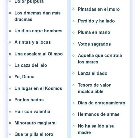
Dolor púrpura
Pintadas en el muro
Los dracmas dan más
dracmas
Perdido y hallado
Un dios entre hombres
Pluma en mano
A tintas y a locas
Votos sagrados
Una escalera al Olimpo
Aquella que controla
los mares
La caza del lelo
Lanza el dado
Yo, Diona
Tesoro de valor
Un lugar en el Kosmos
incalculable
Por los hados
Días de entrenamiento
Huir con valentía
Hermanos de armas
Minotauro magistral
No ha salido a su
madre
Que te pilla el toro