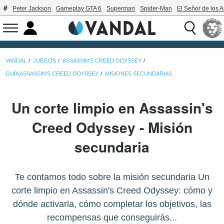
Peter Jackson
Gameplay GTA 6
Superman
Spider-Man
El Señor de los A
VANDAL
JUEGOS
ASSASSIN'S CREED ODYSSEY
GUÍA ASSASSIN'S CREED ODYSSEY
MISIONES SECUNDARIAS
Un corte limpio en Assassin's
Creed Odyssey - Misión
secundaria
Te contamos todo sobre la misión secundaria Un
corte limpio en Assassin's Creed Odyssey: cómo y
dónde activarla, cómo completar los objetivos, las
recompensas que conseguirás...