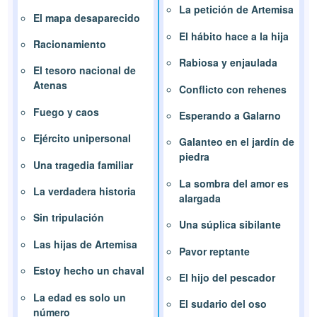
La petición de Artemisa
El mapa desaparecido
El hábito hace a la hija
Racionamiento
Rabiosa y enjaulada
El tesoro nacional de
Atenas
Conflicto con rehenes
Fuego y caos
Esperando a Galarno
Ejército unipersonal
Galanteo en el jardín de
piedra
Una tragedia familiar
La sombra del amor es
La verdadera historia
alargada
Sin tripulación
Una súplica sibilante
Las hijas de Artemisa
Pavor reptante
Estoy hecho un chaval
El hijo del pescador
La edad es solo un
El sudario del oso
número