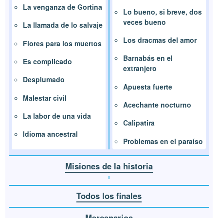
La venganza de Gortina
Lo bueno, si breve, dos
veces bueno
La llamada de lo salvaje
Los dracmas del amor
Flores para los muertos
Barnabás en el
Es complicado
extranjero
Desplumado
Apuesta fuerte
Malestar civil
Acechante nocturno
La labor de una vida
Calipatira
Idioma ancestral
Problemas en el paraíso
Misiones de la historia
Todos los finales
Mercenarios