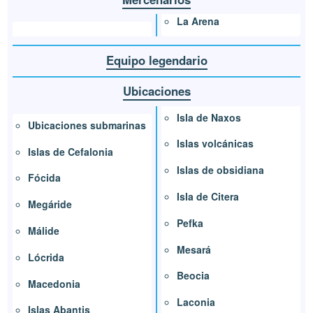
La Arena
Equipo legendario
Ubicaciones
Isla de Naxos
Ubicaciones submarinas
Islas volcánicas
Islas de Cefalonia
Islas de obsidiana
Fócida
Isla de Citera
Megáride
Pefka
Málide
Mesará
Lócrida
Beocia
Macedonia
Laconia
Islas Abantis