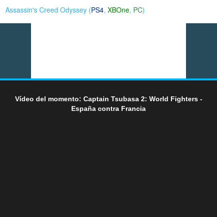
Assassin's Creed Odyssey (
PS4
,
XBOne
,
PC
)
Vídeo del momento: Captain Tsubasa 2: World Fighters -
España contra Francia