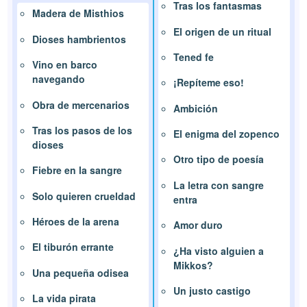
Tras los fantasmas
Madera de Misthios
El origen de un ritual
Dioses hambrientos
Tened fe
Vino en barco
navegando
¡Repíteme eso!
Obra de mercenarios
Ambición
Tras los pasos de los
El enigma del zopenco
dioses
Otro tipo de poesía
Fiebre en la sangre
La letra con sangre
Solo quieren crueldad
entra
Héroes de la arena
Amor duro
El tiburón errante
¿Ha visto alguien a
Mikkos?
Una pequeña odisea
Un justo castigo
La vida pirata