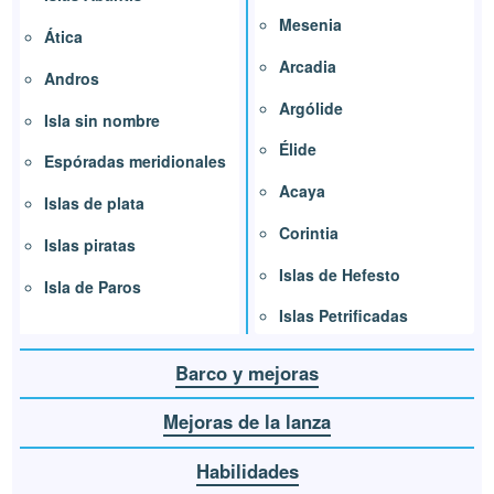
Mesenia
Ática
Arcadia
Andros
Argólide
Isla sin nombre
Élide
Espóradas meridionales
Acaya
Islas de plata
Corintia
Islas piratas
Islas de Hefesto
Isla de Paros
Islas Petrificadas
Barco y mejoras
Mejoras de la lanza
Habilidades