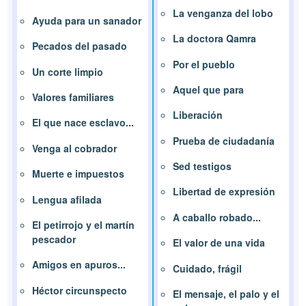
La venganza del lobo
Ayuda para un sanador
La doctora Qamra
Pecados del pasado
Por el pueblo
Un corte limpio
Aquel que para
Valores familiares
Liberación
El que nace esclavo...
Prueba de ciudadanía
Venga al cobrador
Sed testigos
Muerte e impuestos
Libertad de expresión
Lengua afilada
A caballo robado...
El petirrojo y el martín
pescador
El valor de una vida
Amigos en apuros...
Cuidado, frágil
Héctor circunspecto
El mensaje, el palo y el