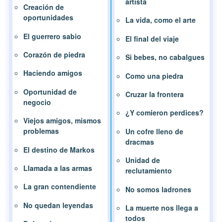
artista
Creación de
oportunidades
La vida, como el arte
El guerrero sabio
El final del viaje
Corazón de piedra
Si bebes, no cabalgues
Haciendo amigos
Como una piedra
Oportunidad de
Cruzar la frontera
negocio
¿Y comieron perdices?
Viejos amigos, mismos
problemas
Un cofre lleno de
dracmas
El destino de Markos
Unidad de
Llamada a las armas
reclutamiento
La gran contendiente
No somos ladrones
No quedan leyendas
La muerte nos llega a
todos