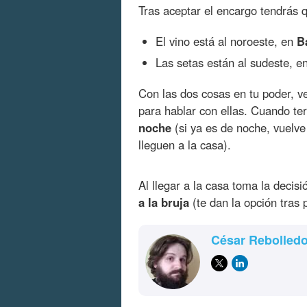
Tras aceptar el encargo tendrás q
El vino está al noroeste, en
B
Las setas están al sudeste, e
Con las dos cosas en tu poder, v
para hablar con ellas. Cuando te
noche
(si ya es de noche, vuelve
lleguen a la casa).
Al llegar a la casa toma la deci
a la bruja
(te dan la opción tras 
César Rebolled