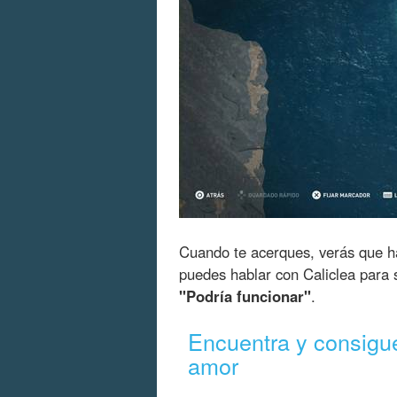
Cuando te acerques, verás que h
puedes hablar con Caliclea para
"Podría funcionar"
.
Encuentra y consigue 
amor