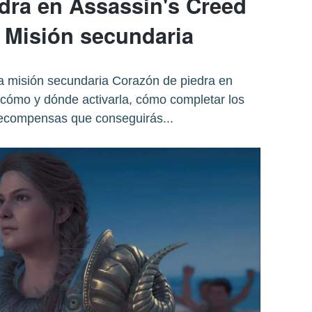
dra en Assassin's Creed
 Misión secundaria
a misión secundaria Corazón de piedra en
cómo y dónde activarla, cómo completar los
 recompensas que conseguirás...