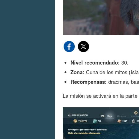
Nivel recomendado:
30.
Zona:
Cuna de los mitos (Islas
Recompensas:
dracmas, bast
La misión se activará en la parte