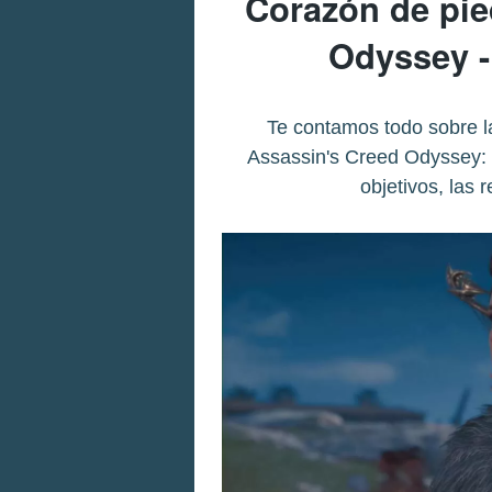
Corazón de pie
Odyssey -
Te contamos todo sobre l
Assassin's Creed Odyssey: 
objetivos, las