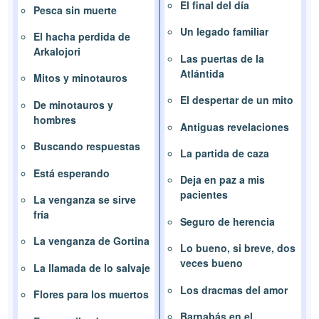
El final del día
Pesca sin muerte
Un legado familiar
El hacha perdida de
Arkalojori
Las puertas de la
Atlántida
Mitos y minotauros
El despertar de un mito
De minotauros y
hombres
Antiguas revelaciones
Buscando respuestas
La partida de caza
Está esperando
Deja en paz a mis
pacientes
La venganza se sirve
fría
Seguro de herencia
La venganza de Gortina
Lo bueno, si breve, dos
veces bueno
La llamada de lo salvaje
Los dracmas del amor
Flores para los muertos
Barnabás en el