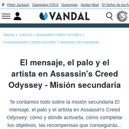
Peter Jackson
Gameplay GTA 6
Superman
Spider-Man
El Señor de los A
VANDAL
JUEGOS
ASSASSIN'S CREED ODYSSEY
GUÍA ASSASSIN'S CREED ODYSSEY
MISIONES SECUNDARIAS
El mensaje, el palo y el
artista en Assassin's Creed
Odyssey - Misión secundaria
Te contamos todo sobre la misión secundaria El
mensaje, el palo y el artista en Assassin's Creed
Odyssey: cómo y dónde activarla, cómo completar
los objetivos, las recompensas que conseguirás...