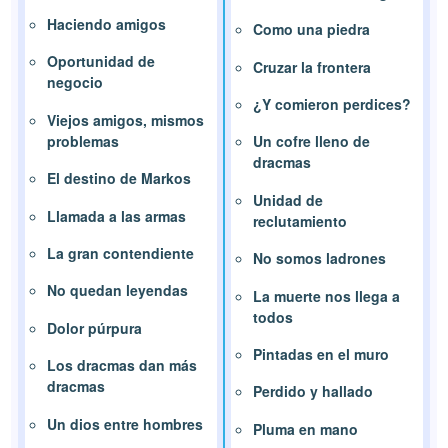
Haciendo amigos
Como una piedra
Oportunidad de
Cruzar la frontera
negocio
¿Y comieron perdices?
Viejos amigos, mismos
problemas
Un cofre lleno de
dracmas
El destino de Markos
Unidad de
Llamada a las armas
reclutamiento
La gran contendiente
No somos ladrones
No quedan leyendas
La muerte nos llega a
todos
Dolor púrpura
Pintadas en el muro
Los dracmas dan más
dracmas
Perdido y hallado
Un dios entre hombres
Pluma en mano