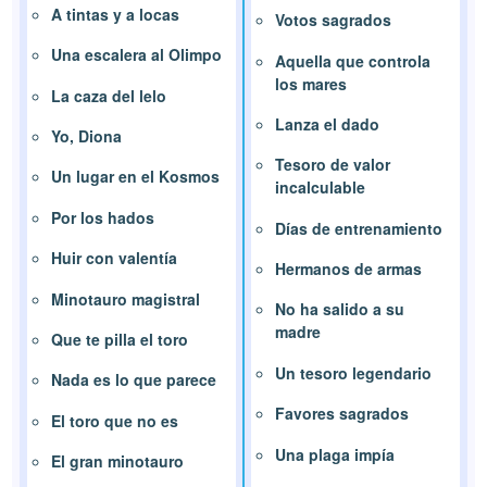
A tintas y a locas
Votos sagrados
Una escalera al Olimpo
Aquella que controla
los mares
La caza del lelo
Lanza el dado
Yo, Diona
Tesoro de valor
Un lugar en el Kosmos
incalculable
Por los hados
Días de entrenamiento
Huir con valentía
Hermanos de armas
Minotauro magistral
No ha salido a su
madre
Que te pilla el toro
Un tesoro legendario
Nada es lo que parece
Favores sagrados
El toro que no es
Una plaga impía
El gran minotauro