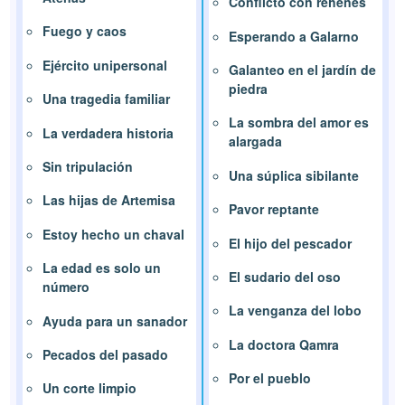
Conflicto con rehenes
Fuego y caos
Esperando a Galarno
Ejército unipersonal
Galanteo en el jardín de
piedra
Una tragedia familiar
La sombra del amor es
La verdadera historia
alargada
Sin tripulación
Una súplica sibilante
Las hijas de Artemisa
Pavor reptante
Estoy hecho un chaval
El hijo del pescador
La edad es solo un
El sudario del oso
número
La venganza del lobo
Ayuda para un sanador
La doctora Qamra
Pecados del pasado
Por el pueblo
Un corte limpio