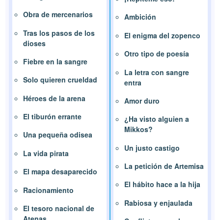
Obra de mercenarios
Ambición
Tras los pasos de los
El enigma del zopenco
dioses
Otro tipo de poesía
Fiebre en la sangre
La letra con sangre
Solo quieren crueldad
entra
Héroes de la arena
Amor duro
El tiburón errante
¿Ha visto alguien a
Mikkos?
Una pequeña odisea
Un justo castigo
La vida pirata
La petición de Artemisa
El mapa desaparecido
El hábito hace a la hija
Racionamiento
Rabiosa y enjaulada
El tesoro nacional de
Atenas