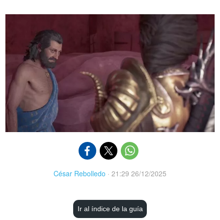
César Rebolledo
·
21:29 26/12/2025
Ir al índice de la guía