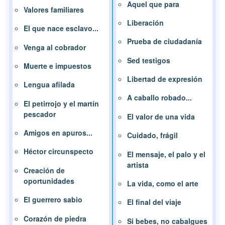
Aquel que para
Valores familiares
Liberación
El que nace esclavo...
Prueba de ciudadanía
Venga al cobrador
Sed testigos
Muerte e impuestos
Libertad de expresión
Lengua afilada
A caballo robado...
El petirrojo y el martín
pescador
El valor de una vida
Amigos en apuros...
Cuidado, frágil
Héctor circunspecto
El mensaje, el palo y el
artista
Creación de
oportunidades
La vida, como el arte
El guerrero sabio
El final del viaje
Corazón de piedra
Si bebes, no cabalgues