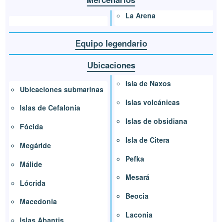
La Arena
Equipo legendario
Ubicaciones
Isla de Naxos
Ubicaciones submarinas
Islas volcánicas
Islas de Cefalonia
Islas de obsidiana
Fócida
Isla de Citera
Megáride
Pefka
Málide
Mesará
Lócrida
Beocia
Macedonia
Laconia
Islas Abantis