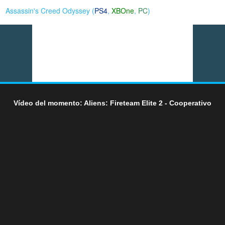
Assassin's Creed Odyssey (
PS4
,
XBOne
,
PC
)
Vídeo del momento: Aliens: Fireteam Elite 2 - Cooperativo