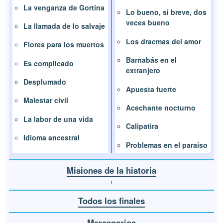
La venganza de Gortina
Lo bueno, si breve, dos
veces bueno
La llamada de lo salvaje
Los dracmas del amor
Flores para los muertos
Barnabás en el
Es complicado
extranjero
Desplumado
Apuesta fuerte
Malestar civil
Acechante nocturno
La labor de una vida
Calipatira
Idioma ancestral
Problemas en el paraíso
Misiones de la historia
Todos los finales
Mercenarios