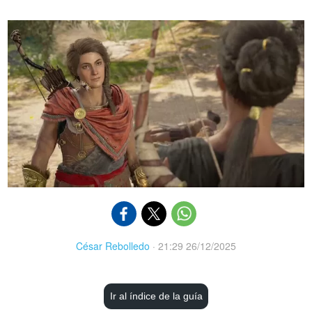
César Rebolledo
·
21:29 26/12/2025
Ir al índice de la guía