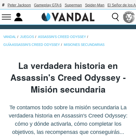
Peter Jackson
Gameplay GTA 6
Superman
Spider-Man
El Señor de los A
VANDAL
JUEGOS
ASSASSIN'S CREED ODYSSEY
GUÍA ASSASSIN'S CREED ODYSSEY
MISIONES SECUNDARIAS
La verdadera historia en
Assassin's Creed Odyssey -
Misión secundaria
Te contamos todo sobre la misión secundaria La
verdadera historia en Assassin's Creed Odyssey:
cómo y dónde activarla, cómo completar los
objetivos, las recompensas que conseguirás...