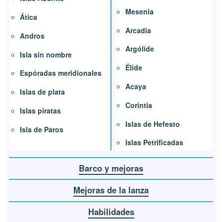
Mesenia
Ática
Arcadia
Andros
Argólide
Isla sin nombre
Élide
Espóradas meridionales
Acaya
Islas de plata
Corintia
Islas piratas
Islas de Hefesto
Isla de Paros
Islas Petrificadas
Barco y mejoras
Mejoras de la lanza
Habilidades