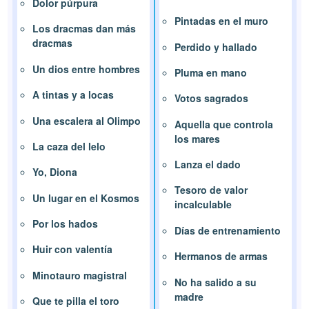
Dolor púrpura
Pintadas en el muro
Los dracmas dan más
dracmas
Perdido y hallado
Un dios entre hombres
Pluma en mano
A tintas y a locas
Votos sagrados
Una escalera al Olimpo
Aquella que controla
los mares
La caza del lelo
Lanza el dado
Yo, Diona
Tesoro de valor
Un lugar en el Kosmos
incalculable
Por los hados
Días de entrenamiento
Huir con valentía
Hermanos de armas
Minotauro magistral
No ha salido a su
madre
Que te pilla el toro