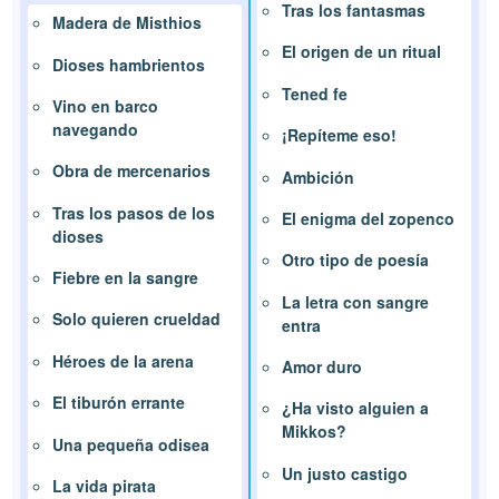
Tras los fantasmas
Madera de Misthios
El origen de un ritual
Dioses hambrientos
Tened fe
Vino en barco
navegando
¡Repíteme eso!
Obra de mercenarios
Ambición
Tras los pasos de los
El enigma del zopenco
dioses
Otro tipo de poesía
Fiebre en la sangre
La letra con sangre
Solo quieren crueldad
entra
Héroes de la arena
Amor duro
El tiburón errante
¿Ha visto alguien a
Mikkos?
Una pequeña odisea
Un justo castigo
La vida pirata