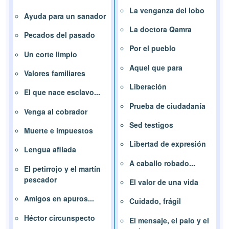
La venganza del lobo
Ayuda para un sanador
La doctora Qamra
Pecados del pasado
Por el pueblo
Un corte limpio
Aquel que para
Valores familiares
Liberación
El que nace esclavo...
Prueba de ciudadanía
Venga al cobrador
Sed testigos
Muerte e impuestos
Libertad de expresión
Lengua afilada
A caballo robado...
El petirrojo y el martín
pescador
El valor de una vida
Amigos en apuros...
Cuidado, frágil
Héctor circunspecto
El mensaje, el palo y el