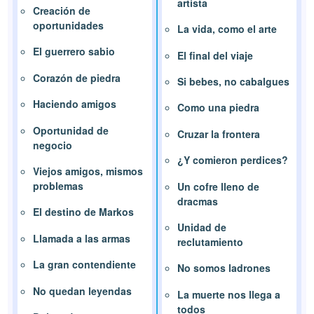
artista
Creación de
oportunidades
La vida, como el arte
El guerrero sabio
El final del viaje
Corazón de piedra
Si bebes, no cabalgues
Haciendo amigos
Como una piedra
Oportunidad de
Cruzar la frontera
negocio
¿Y comieron perdices?
Viejos amigos, mismos
problemas
Un cofre lleno de
dracmas
El destino de Markos
Unidad de
Llamada a las armas
reclutamiento
La gran contendiente
No somos ladrones
No quedan leyendas
La muerte nos llega a
todos