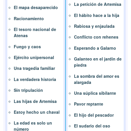
La petición de Artemisa
El mapa desaparecido
El hábito hace a la hija
Racionamiento
Rabiosa y enjaulada
El tesoro nacional de
Atenas
Conflicto con rehenes
Fuego y caos
Esperando a Galarno
Ejército unipersonal
Galanteo en el jardín de
piedra
Una tragedia familiar
La sombra del amor es
La verdadera historia
alargada
Sin tripulación
Una súplica sibilante
Las hijas de Artemisa
Pavor reptante
Estoy hecho un chaval
El hijo del pescador
La edad es solo un
El sudario del oso
número