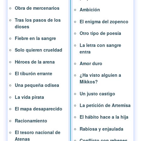
Obra de mercenarios
Ambición
Tras los pasos de los
El enigma del zopenco
dioses
Otro tipo de poesía
Fiebre en la sangre
La letra con sangre
Solo quieren crueldad
entra
Héroes de la arena
Amor duro
El tiburón errante
¿Ha visto alguien a
Mikkos?
Una pequeña odisea
Un justo castigo
La vida pirata
La petición de Artemisa
El mapa desaparecido
El hábito hace a la hija
Racionamiento
Rabiosa y enjaulada
El tesoro nacional de
Atenas
Conflicto con rehenes