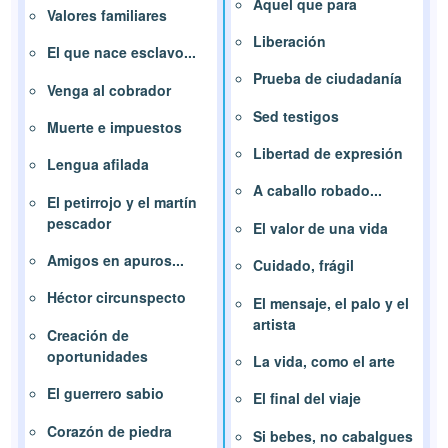
Aquel que para
Valores familiares
Liberación
El que nace esclavo...
Prueba de ciudadanía
Venga al cobrador
Sed testigos
Muerte e impuestos
Libertad de expresión
Lengua afilada
A caballo robado...
El petirrojo y el martín
pescador
El valor de una vida
Amigos en apuros...
Cuidado, frágil
Héctor circunspecto
El mensaje, el palo y el
artista
Creación de
oportunidades
La vida, como el arte
El guerrero sabio
El final del viaje
Corazón de piedra
Si bebes, no cabalgues