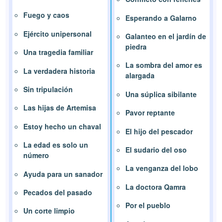
Fuego y caos
Esperando a Galarno
Ejército unipersonal
Galanteo en el jardín de
piedra
Una tragedia familiar
La sombra del amor es
La verdadera historia
alargada
Sin tripulación
Una súplica sibilante
Las hijas de Artemisa
Pavor reptante
Estoy hecho un chaval
El hijo del pescador
La edad es solo un
El sudario del oso
número
La venganza del lobo
Ayuda para un sanador
La doctora Qamra
Pecados del pasado
Por el pueblo
Un corte limpio