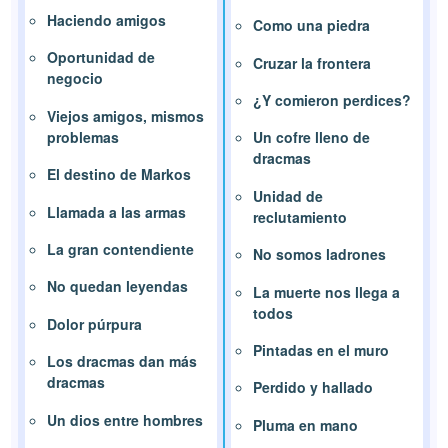
Haciendo amigos
Como una piedra
Oportunidad de
Cruzar la frontera
negocio
¿Y comieron perdices?
Viejos amigos, mismos
problemas
Un cofre lleno de
dracmas
El destino de Markos
Unidad de
Llamada a las armas
reclutamiento
La gran contendiente
No somos ladrones
No quedan leyendas
La muerte nos llega a
todos
Dolor púrpura
Pintadas en el muro
Los dracmas dan más
dracmas
Perdido y hallado
Un dios entre hombres
Pluma en mano