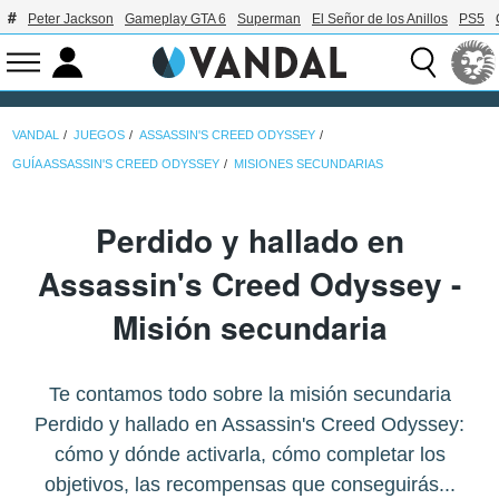
Peter Jackson
Gameplay GTA 6
Superman
El Señor de los Anillos
PS5
VANDAL
JUEGOS
ASSASSIN'S CREED ODYSSEY
GUÍA ASSASSIN'S CREED ODYSSEY
MISIONES SECUNDARIAS
Perdido y hallado en
Assassin's Creed Odyssey -
Misión secundaria
Te contamos todo sobre la misión secundaria
Perdido y hallado en Assassin's Creed Odyssey:
cómo y dónde activarla, cómo completar los
objetivos, las recompensas que conseguirás...