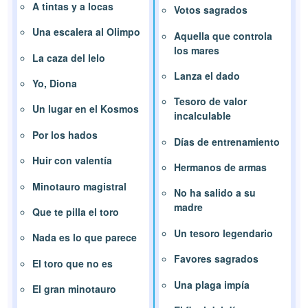
A tintas y a locas
Votos sagrados
Una escalera al Olimpo
Aquella que controla
los mares
La caza del lelo
Lanza el dado
Yo, Diona
Tesoro de valor
Un lugar en el Kosmos
incalculable
Por los hados
Días de entrenamiento
Huir con valentía
Hermanos de armas
Minotauro magistral
No ha salido a su
madre
Que te pilla el toro
Un tesoro legendario
Nada es lo que parece
Favores sagrados
El toro que no es
Una plaga impía
El gran minotauro