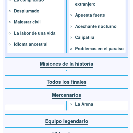
extranjero
Desplumado
Apuesta fuerte
Malestar civil
Acechante nocturno
La labor de una vida
Calipatira
Idioma ancestral
Problemas en el paraíso
Misiones de la historia
Todos los finales
Mercenarios
La Arena
Equipo legendario