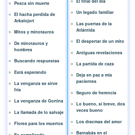
El final del día
Pesca sin muerte
Un legado familiar
El hacha perdida de
Arkalojori
Las puertas de la
Atlántida
Mitos y minotauros
El despertar de un mito
De minotauros y
hombres
Antiguas revelaciones
Buscando respuestas
La partida de caza
Está esperando
Deja en paz a mis
pacientes
La venganza se sirve
fría
Seguro de herencia
La venganza de Gortina
Lo bueno, si breve, dos
veces bueno
La llamada de lo salvaje
Los dracmas del amor
Flores para los muertos
Barnabás en el
Es complicado