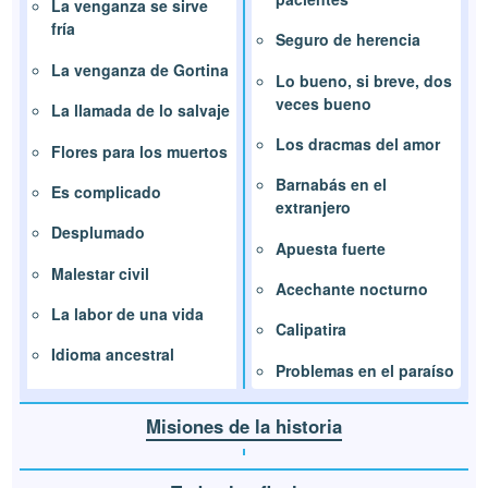
La venganza se sirve
fría
Seguro de herencia
La venganza de Gortina
Lo bueno, si breve, dos
veces bueno
La llamada de lo salvaje
Los dracmas del amor
Flores para los muertos
Barnabás en el
Es complicado
extranjero
Desplumado
Apuesta fuerte
Malestar civil
Acechante nocturno
La labor de una vida
Calipatira
Idioma ancestral
Problemas en el paraíso
Misiones de la historia