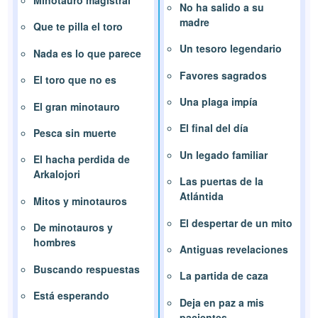
Minotauro magistral
No ha salido a su
madre
Que te pilla el toro
Un tesoro legendario
Nada es lo que parece
Favores sagrados
El toro que no es
Una plaga impía
El gran minotauro
El final del día
Pesca sin muerte
Un legado familiar
El hacha perdida de
Arkalojori
Las puertas de la
Atlántida
Mitos y minotauros
El despertar de un mito
De minotauros y
hombres
Antiguas revelaciones
Buscando respuestas
La partida de caza
Está esperando
Deja en paz a mis
pacientes