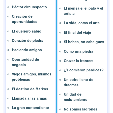
Héctor circunspecto
El mensaje, el palo y el
artista
Creación de
oportunidades
La vida, como el arte
El guerrero sabio
El final del viaje
Corazón de piedra
Si bebes, no cabalgues
Haciendo amigos
Como una piedra
Oportunidad de
Cruzar la frontera
negocio
¿Y comieron perdices?
Viejos amigos, mismos
problemas
Un cofre lleno de
dracmas
El destino de Markos
Unidad de
Llamada a las armas
reclutamiento
La gran contendiente
No somos ladrones