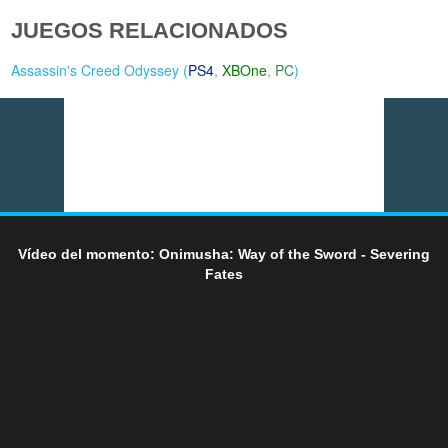
JUEGOS RELACIONADOS
Assassin's Creed Odyssey (
PS4
,
XBOne
,
PC
)
Vídeo del momento: Onimusha: Way of the Sword - Severing
Fates