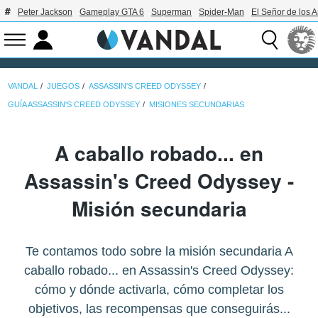
Peter Jackson
Gameplay GTA 6
Superman
Spider-Man
El Señor de los A
VANDAL
JUEGOS
ASSASSIN'S CREED ODYSSEY
GUÍA ASSASSIN'S CREED ODYSSEY
MISIONES SECUNDARIAS
A caballo robado... en
Assassin's Creed Odyssey -
Misión secundaria
Te contamos todo sobre la misión secundaria A
caballo robado... en Assassin's Creed Odyssey:
cómo y dónde activarla, cómo completar los
objetivos, las recompensas que conseguirás...