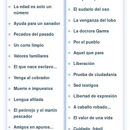
La edad es solo un
El sudario del oso
número
La venganza del lobo
Ayuda para un sanador
La doctora Qamra
Pecados del pasado
Por el pueblo
Un corte limpio
Aquel que para
Valores familiares
Liberación
El que nace esclavo...
Prueba de ciudadanía
Venga al cobrador
Sed testigos
Muerte e impuestos
Libertad de expresión
Lengua afilada
A caballo robado...
El petirrojo y el martín
pescador
El valor de una vida
Amigos en apuros...
Cuidado, frágil