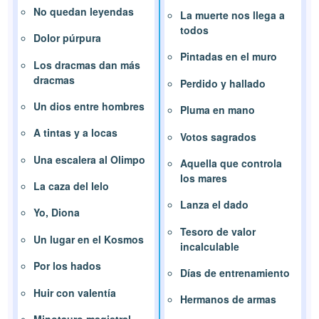
No quedan leyendas
La muerte nos llega a
todos
Dolor púrpura
Pintadas en el muro
Los dracmas dan más
dracmas
Perdido y hallado
Un dios entre hombres
Pluma en mano
A tintas y a locas
Votos sagrados
Una escalera al Olimpo
Aquella que controla
los mares
La caza del lelo
Lanza el dado
Yo, Diona
Tesoro de valor
Un lugar en el Kosmos
incalculable
Por los hados
Días de entrenamiento
Huir con valentía
Hermanos de armas