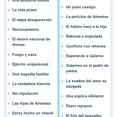
Un justo castigo
La vida pirata
La petición de Artemisa
El mapa desaparecido
El hábito hace a la hija
Racionamiento
Rabiosa y enjaulada
El tesoro nacional de
Atenas
Conflicto con rehenes
Fuego y caos
Esperando a Galarno
Ejército unipersonal
Galanteo en el jardín de
piedra
Una tragedia familiar
La sombra del amor es
La verdadera historia
alargada
Sin tripulación
Una súplica sibilante
Las hijas de Artemisa
Pavor reptante
Estoy hecho un chaval
El hijo del pescador