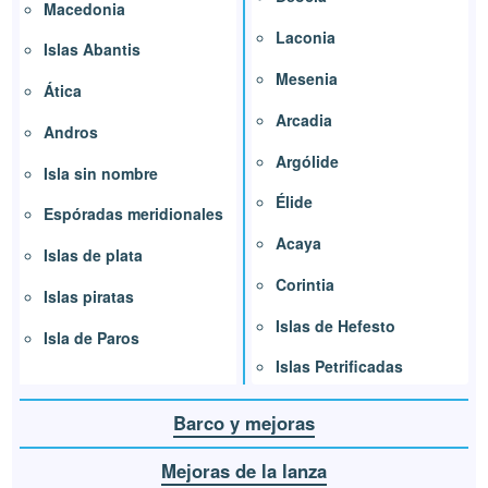
Macedonia
Laconia
Islas Abantis
Mesenia
Ática
Arcadia
Andros
Argólide
Isla sin nombre
Élide
Espóradas meridionales
Acaya
Islas de plata
Corintia
Islas piratas
Islas de Hefesto
Isla de Paros
Islas Petrificadas
Barco y mejoras
Mejoras de la lanza