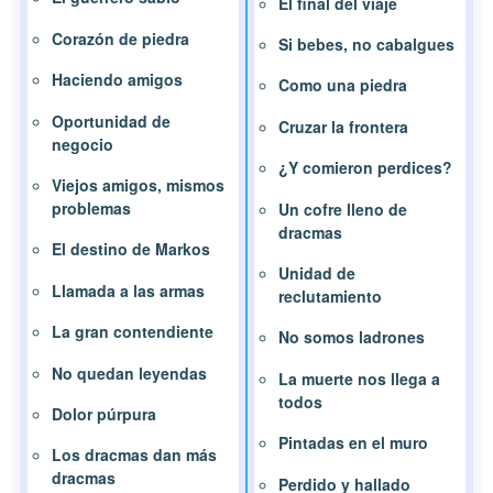
El final del viaje
Corazón de piedra
Si bebes, no cabalgues
Haciendo amigos
Como una piedra
Oportunidad de
Cruzar la frontera
negocio
¿Y comieron perdices?
Viejos amigos, mismos
problemas
Un cofre lleno de
dracmas
El destino de Markos
Unidad de
Llamada a las armas
reclutamiento
La gran contendiente
No somos ladrones
No quedan leyendas
La muerte nos llega a
todos
Dolor púrpura
Pintadas en el muro
Los dracmas dan más
dracmas
Perdido y hallado