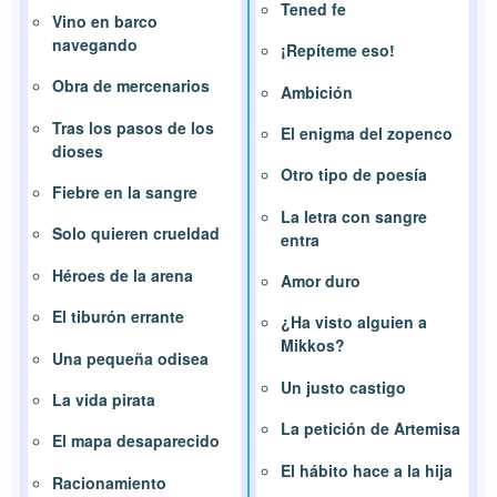
Tened fe
Vino en barco
navegando
¡Repíteme eso!
Obra de mercenarios
Ambición
Tras los pasos de los
El enigma del zopenco
dioses
Otro tipo de poesía
Fiebre en la sangre
La letra con sangre
Solo quieren crueldad
entra
Héroes de la arena
Amor duro
El tiburón errante
¿Ha visto alguien a
Mikkos?
Una pequeña odisea
Un justo castigo
La vida pirata
La petición de Artemisa
El mapa desaparecido
El hábito hace a la hija
Racionamiento