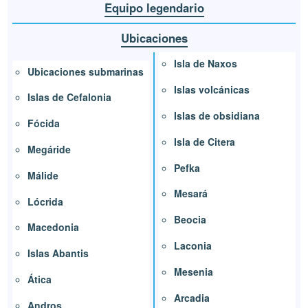
Equipo legendario
Ubicaciones
Isla de Naxos
Ubicaciones submarinas
Islas volcánicas
Islas de Cefalonia
Islas de obsidiana
Fócida
Isla de Citera
Megáride
Pefka
Málide
Mesará
Lócrida
Beocia
Macedonia
Laconia
Islas Abantis
Mesenia
Ática
Arcadia
Andros