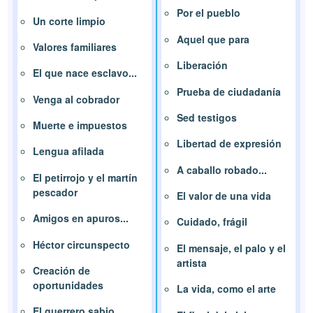
Por el pueblo
Un corte limpio
Aquel que para
Valores familiares
Liberación
El que nace esclavo...
Prueba de ciudadanía
Venga al cobrador
Sed testigos
Muerte e impuestos
Libertad de expresión
Lengua afilada
A caballo robado...
El petirrojo y el martín
pescador
El valor de una vida
Amigos en apuros...
Cuidado, frágil
Héctor circunspecto
El mensaje, el palo y el
artista
Creación de
oportunidades
La vida, como el arte
El guerrero sabio