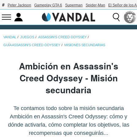
Peter Jackson
Gameplay GTA 6
Superman
Spider-Man
El Señor de los A
VANDAL
JUEGOS
ASSASSIN'S CREED ODYSSEY
GUÍA ASSASSIN'S CREED ODYSSEY
MISIONES SECUNDARIAS
Ambición en Assassin's
Creed Odyssey - Misión
secundaria
Te contamos todo sobre la misión secundaria
Ambición en Assassin's Creed Odyssey: cómo y
dónde activarla, cómo completar los objetivos, las
recompensas que conseguirás...