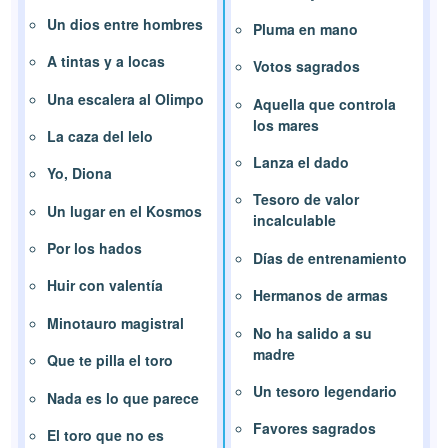
Un dios entre hombres
Pluma en mano
A tintas y a locas
Votos sagrados
Una escalera al Olimpo
Aquella que controla
los mares
La caza del lelo
Lanza el dado
Yo, Diona
Tesoro de valor
Un lugar en el Kosmos
incalculable
Por los hados
Días de entrenamiento
Huir con valentía
Hermanos de armas
Minotauro magistral
No ha salido a su
madre
Que te pilla el toro
Un tesoro legendario
Nada es lo que parece
Favores sagrados
El toro que no es