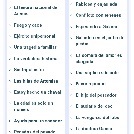
Rabiosa y enjaulada
El tesoro nacional de
Atenas
Conflicto con rehenes
Fuego y caos
Esperando a Galarno
Ejército unipersonal
Galanteo en el jardín de
piedra
Una tragedia familiar
La sombra del amor es
La verdadera historia
alargada
Sin tripulación
Una súplica sibilante
Las hijas de Artemisa
Pavor reptante
Estoy hecho un chaval
El hijo del pescador
La edad es solo un
El sudario del oso
número
La venganza del lobo
Ayuda para un sanador
La doctora Qamra
Pecados del pasado