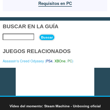
Requisitos en PC
BUSCAR EN LA GUÍA
Buscar
JUEGOS RELACIONADOS
Assassin's Creed Odyssey (
PS4
,
XBOne
,
PC
)
Vídeo del momento: Steam Machine - Unboxing oficial