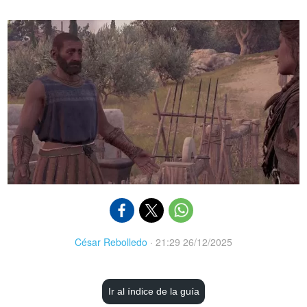
César Rebolledo
·
21:29 26/12/2025
Ir al índice de la guía