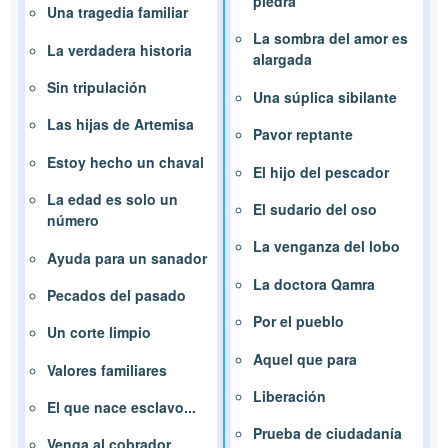
piedra
Una tragedia familiar
La sombra del amor es
La verdadera historia
alargada
Sin tripulación
Una súplica sibilante
Las hijas de Artemisa
Pavor reptante
Estoy hecho un chaval
El hijo del pescador
La edad es solo un
El sudario del oso
número
La venganza del lobo
Ayuda para un sanador
La doctora Qamra
Pecados del pasado
Por el pueblo
Un corte limpio
Aquel que para
Valores familiares
Liberación
El que nace esclavo...
Prueba de ciudadanía
Venga al cobrador