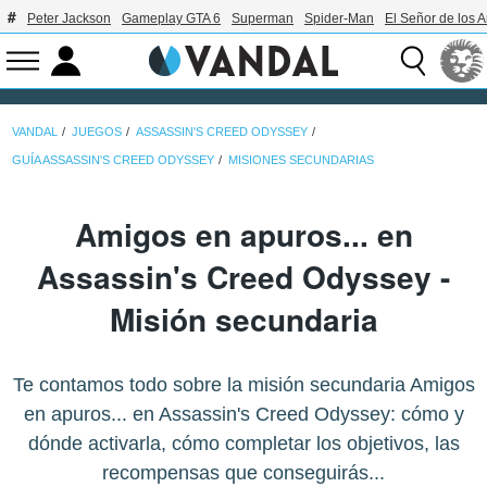
Peter Jackson
Gameplay GTA 6
Superman
Spider-Man
El Señor de los A
VANDAL
JUEGOS
ASSASSIN'S CREED ODYSSEY
GUÍA ASSASSIN'S CREED ODYSSEY
MISIONES SECUNDARIAS
Amigos en apuros... en
Assassin's Creed Odyssey -
Misión secundaria
Te contamos todo sobre la misión secundaria Amigos
en apuros... en Assassin's Creed Odyssey: cómo y
dónde activarla, cómo completar los objetivos, las
recompensas que conseguirás...