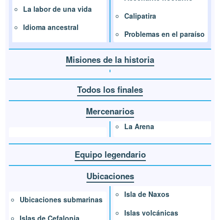
La labor de una vida
Calipatira
Idioma ancestral
Problemas en el paraíso
Misiones de la historia
Todos los finales
Mercenarios
La Arena
Equipo legendario
Ubicaciones
Isla de Naxos
Ubicaciones submarinas
Islas volcánicas
Islas de Cefalonia