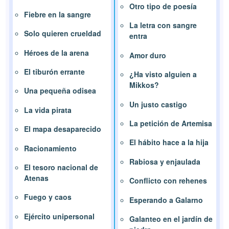
Otro tipo de poesía
Fiebre en la sangre
La letra con sangre
Solo quieren crueldad
entra
Héroes de la arena
Amor duro
El tiburón errante
¿Ha visto alguien a
Mikkos?
Una pequeña odisea
Un justo castigo
La vida pirata
La petición de Artemisa
El mapa desaparecido
El hábito hace a la hija
Racionamiento
Rabiosa y enjaulada
El tesoro nacional de
Atenas
Conflicto con rehenes
Fuego y caos
Esperando a Galarno
Ejército unipersonal
Galanteo en el jardín de