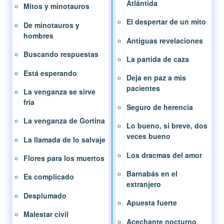
Atlántida
Mitos y minotauros
El despertar de un mito
De minotauros y
hombres
Antiguas revelaciones
Buscando respuestas
La partida de caza
Está esperando
Deja en paz a mis
pacientes
La venganza se sirve
fría
Seguro de herencia
La venganza de Gortina
Lo bueno, si breve, dos
veces bueno
La llamada de lo salvaje
Los dracmas del amor
Flores para los muertos
Barnabás en el
Es complicado
extranjero
Desplumado
Apuesta fuerte
Malestar civil
Acechante nocturno