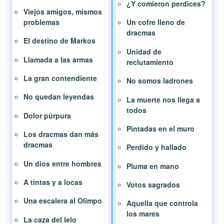
¿Y comieron perdices?
Viejos amigos, mismos
problemas
Un cofre lleno de
dracmas
El destino de Markos
Unidad de
Llamada a las armas
reclutamiento
La gran contendiente
No somos ladrones
No quedan leyendas
La muerte nos llega a
todos
Dolor púrpura
Pintadas en el muro
Los dracmas dan más
dracmas
Perdido y hallado
Un dios entre hombres
Pluma en mano
A tintas y a locas
Votos sagrados
Una escalera al Olimpo
Aquella que controla
los mares
La caza del lelo