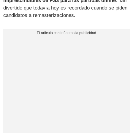
imprescindibles de PS3 para las partidas online.
Tan
divertido que todavía hoy es recordado cuando se piden
candidatos a remasterizaciones.