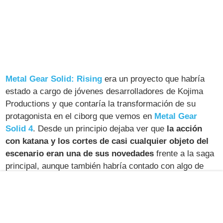
Metal Gear Solid: Rising
era un proyecto que habría
estado a cargo de jóvenes desarrolladores de Kojima
Productions y que contaría la transformación de su
protagonista en el ciborg que vemos en
Metal Gear
Solid 4
. Desde un principio dejaba ver que
la acción
con katana y los cortes de casi cualquier objeto del
escenario eran una de sus novedades
frente a la saga
principal, aunque también habría contado con algo de
sigilo.
Sin embargo, el proyecto no salía adelante y fue
cancelado sin aviso. Un encuentro meses más tarde