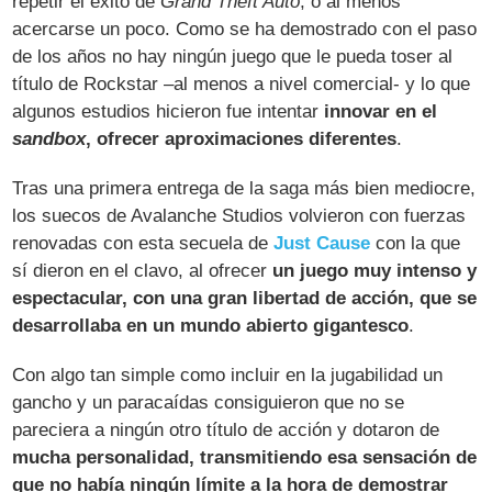
repetir el éxito de
Grand Theft Auto
, o al menos
acercarse un poco. Como se ha demostrado con el paso
de los años no hay ningún juego que le pueda toser al
título de Rockstar –al menos a nivel comercial- y lo que
algunos estudios hicieron fue intentar
innovar en el
sandbox
, ofrecer aproximaciones diferentes
.
Tras una primera entrega de la saga más bien mediocre,
los suecos de Avalanche Studios volvieron con fuerzas
renovadas con esta secuela de
Just Cause
con la que
sí dieron en el clavo, al ofrecer
un juego muy intenso y
espectacular, con una gran libertad de acción, que se
desarrollaba en un mundo abierto gigantesco
.
Con algo tan simple como incluir en la jugabilidad un
gancho y un paracaídas consiguieron que no se
pareciera a ningún otro título de acción y dotaron de
mucha personalidad, transmitiendo esa sensación de
que no había ningún límite a la hora de demostrar