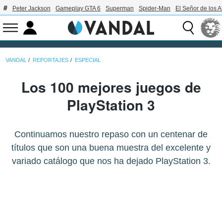
Peter Jackson
Gameplay GTA 6
Superman
Spider-Man
El Señor de los A
VANDAL
REPORTAJES
ESPECIAL
Los 100 mejores juegos de
PlayStation 3
Continuamos nuestro repaso con un centenar de
títulos que son una buena muestra del excelente y
variado catálogo que nos ha dejado PlayStation 3.