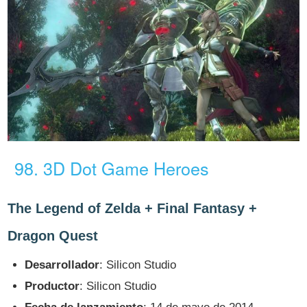
98. 3D Dot Game Heroes
The Legend of Zelda + Final Fantasy +
Dragon Quest
Desarrollador
: Silicon Studio
Productor
: Silicon Studio