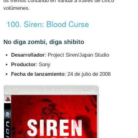
os iremos contando en Vandal a través de cinco
volúmenes.
100. Siren: Blood Curse
No diga zombi, diga shibito
Desarrollador
: Project Siren/Japan Studio
Productor
: Sony
Fecha de lanzamiento
: 24 de julio de 2008