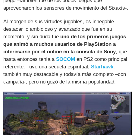
juego –también fue de los pocos juegos que
aprovecharon los sensores de movimiento del Sixaxis-.
Al margen de sus virtudes jugables, es innegable
destacar lo ambicioso y avanzado que fue en su
momento, y sin duda fue
uno de los primeros juegos
que animó a muchos usuarios de PlayStation a
interesarse por el online en la consola de Sony
, que
hasta entonces tenía a
SOCOM
en PS2 como principal
referente. Tuvo una secuela espiritual,
Starhawk
,
también muy destacable y todavía más completo –con
campaña-, pero no gozó de la misma popularidad.