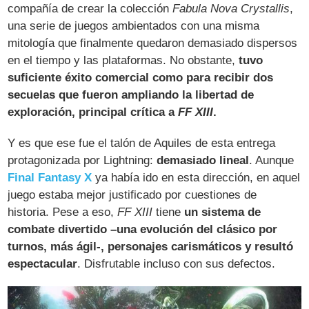
compañía de crear la colección
Fabula Nova Crystallis
,
una serie de juegos ambientados con una misma
mitología que finalmente quedaron demasiado dispersos
en el tiempo y las plataformas. No obstante,
tuvo
suficiente éxito comercial como para recibir dos
secuelas que fueron ampliando la libertad de
exploración, principal crítica a
FF XIII
.
Y es que ese fue el talón de Aquiles de esta entrega
protagonizada por Lightning:
demasiado lineal
. Aunque
Final Fantasy X
ya había ido en esta dirección, en aquel
juego estaba mejor justificado por cuestiones de
historia. Pese a eso,
FF XIII
tiene
un sistema de
combate divertido –una evolución del clásico por
turnos, más ágil-, personajes carismáticos y resultó
espectacular
. Disfrutable incluso con sus defectos.