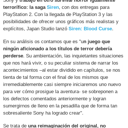
Sony y
trabajó en otro
survival horror
igualmente
terrorífico: la saga
Siren
, con dos entregas para
PlayStation 2. Con la llegada de PlayStation 3 y las
posibilidades de ofrecer unos gráficos más realistas y
explícitos, Japan Studio lanzó
Siren: Blood Curse
.
En su análisis os contamos que es "u
n juego que
ningún aficionado a los títulos de terror debería
perderse
. Su ambientación, las inquietantes situaciones
que nos hará vivir, o su peculiar sistema de narrar los
acontecimientos –al estar dividido en capítulos, se nos
tienta de tal forma con el final de los mismos que
irremediablemente casi siempre iniciaremos uno nuevo
para ver cómo prosigue la aventura- se sobreponen a
los defectos comentados anteriormente y logran
sumergirnos de lleno en la pesadilla que de forma tan
sobresaliente Sony ha logrado crear".
Se trata de
una reimaginación del original, no