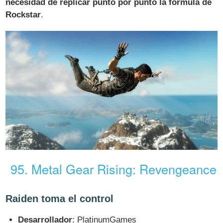
necesidad de replicar punto por punto la fórmula de
Rockstar
.
95. Metal Gear Rising: Revengeance
Raiden toma el control
Desarrollador
: PlatinumGames