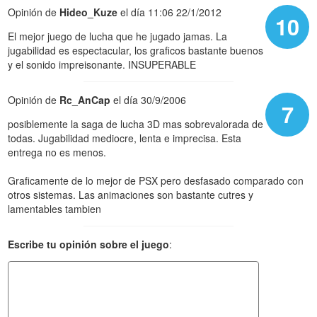
Opinión de
Hideo_Kuze
el día 11:06 22/1/2012
10
El mejor juego de lucha que he jugado jamas. La
jugabilidad es espectacular, los graficos bastante buenos
y el sonido impreisonante. INSUPERABLE
Opinión de
Rc_AnCap
el día 30/9/2006
7
posiblemente la saga de lucha 3D mas sobrevalorada de
todas. Jugabilidad mediocre, lenta e imprecisa. Esta
entrega no es menos.
Graficamente de lo mejor de PSX pero desfasado comparado con
otros sistemas. Las animaciones son bastante cutres y
lamentables tambien
Escribe tu opinión sobre el juego
: