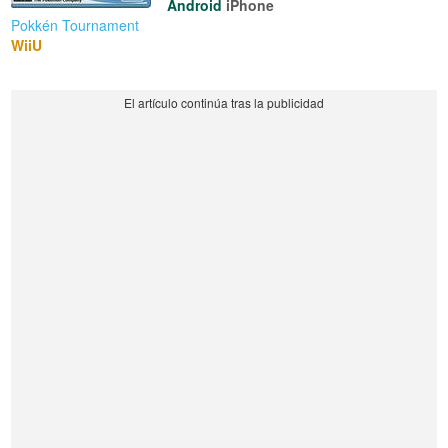
Android
iPhone
Pokkén Tournament
WiiU