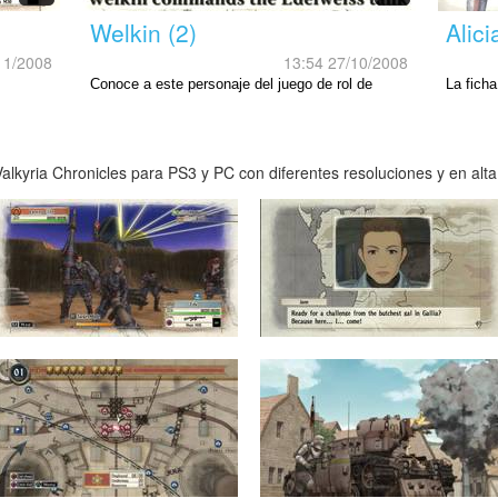
Welkin (2)
Alici
11/2008
13:54 27/10/2008
Conoce a este personaje del juego de rol de
La ficha
Sega para PS3.
lkyria Chronicles para PS3 y PC con diferentes resoluciones y en alta 