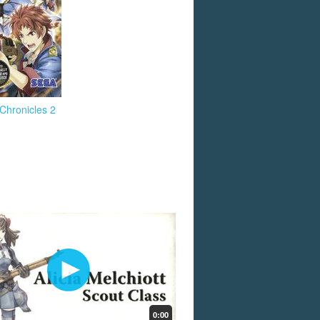
 Chronicles 2
0:00