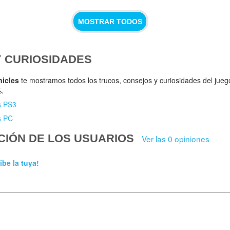
MOSTRAR TODOS
Y CURIOSIDADES
nicles
te mostramos todos los trucos, consejos y curiosidades del jue
%.
s PS3
s PC
CIÓN DE LOS USUARIOS
Ver las 0 opiniones
ibe la tuya!