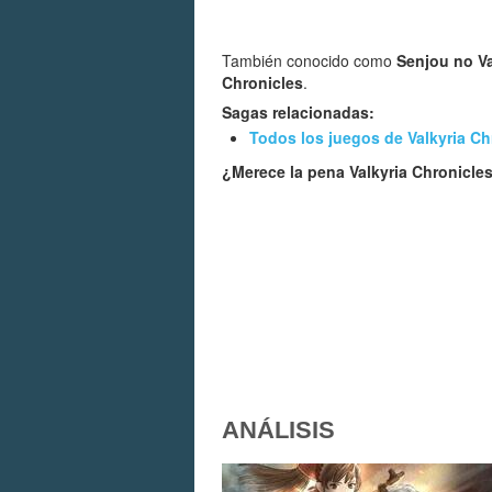
También conocido como
Senjou no Va
Chronicles
.
Sagas relacionadas:
Todos los juegos de Valkyria Ch
¿Merece la pena Valkyria Chronicle
ANÁLISIS