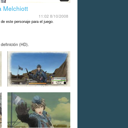
a Melchiott
11:02 8/10/2008
 de este personaje para el juego.
definición (HD).