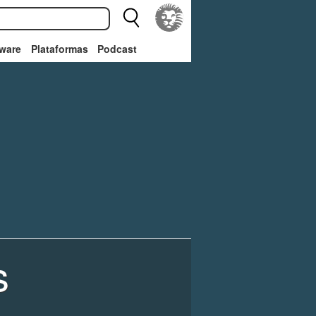
ware
Plataformas
Podcast
s