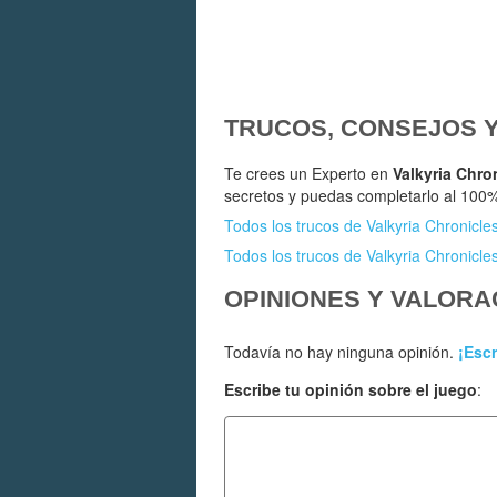
TRUCOS, CONSEJOS 
Te crees un Experto en
Valkyria Chro
secretos y puedas completarlo al 100
Todos los trucos de Valkyria Chronicle
Todos los trucos de Valkyria Chronicle
OPINIONES Y VALORA
Todavía no hay ninguna opinión.
¡Escr
Escribe tu opinión sobre el juego
: