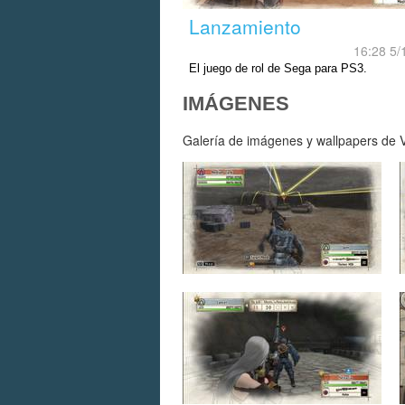
Lanzamiento
16:28 5/
El juego de rol de Sega para PS3.
IMÁGENES
Galería de imágenes y wallpapers de Va