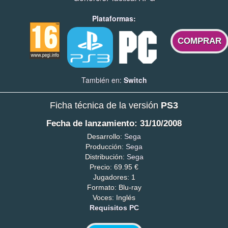
Plataformas:
COMPRAR
También en:
Switch
Ficha técnica de la versión
PS3
Fecha de lanzamiento: 31/10/2008
Desarrollo:
Sega
Producción:
Sega
Distribución:
Sega
Precio: 69.95 €
Jugadores: 1
Formato: Blu-ray
Voces: Inglés
Requisitos PC