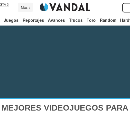
GTA 6
Más ↓
Juegos
Reportajes
Avances
Trucos
Foro
Random
Hard
 MEJORES VIDEOJUEGOS PARA