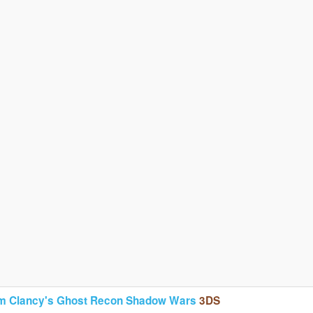
m Clancy's Ghost Recon Shadow Wars
3DS