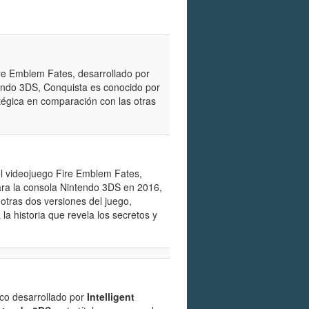
ire Emblem Fates, desarrollado por
tendo 3DS, Conquista es conocido por
atégica en comparación con las otras
el videojuego Fire Emblem Fates,
ara la consola Nintendo 3DS en 2016,
tras dos versiones del juego,
la historia que revela los secretos y
ico desarrollado por
Intelligent