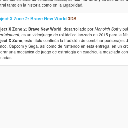
tral tanto en la historia como en la jugabilidad.
oject X Zone 2: Brave New World
3DS
ject X Zone 2: Brave New World
, desarrollado por
Monolith Soft
y pu
ertainment
, es un videojuego de rol táctico lanzado en 2015 para la 
ject X Zone
, este título continúa la tradición de combinar personajes 
co, Capcom y Sega, así como de Nintendo en esta entrega, en un cr
erar una mecánica de juego de estrategia en cuadrícula mezclada co
madas.