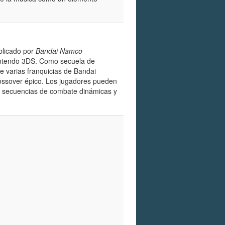
blicado por
Bandai Namco
Nintendo 3DS. Como secuela de
de varias franquicias de Bandai
ossover épico. Los jugadores pueden
n secuencias de combate dinámicas y