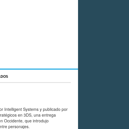
ADOS
r Intelligent Systems y publicado por
tratégicos en 3DS, una entrega
n Occidente, que introdujo
ntre personajes.