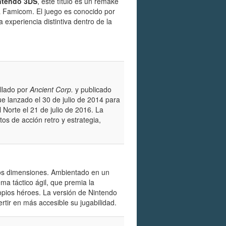
ntendo 3DS
, este título es un remake
a Famicom. El juego es conocido por
a experiencia distintiva dentro de la
llado por
Ancient Corp.
y publicado
 fue lanzado el 30 de julio de 2014 para
 Norte el 21 de julio de 2016. La
s de acción retro y estrategia,
dos dimensiones. Ambientado en un
a táctico ágil, que premia la
ropios héroes. La versión de Nintendo
ertir en más accesible su jugabilidad.