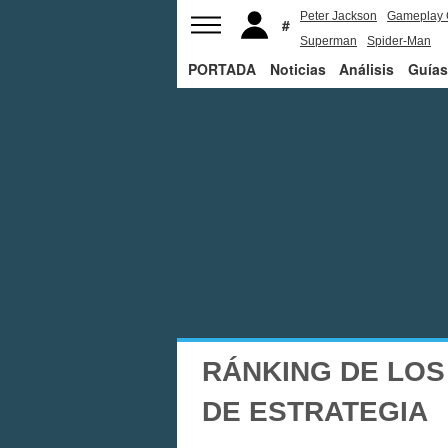
Peter Jackson
Gameplay 
Superman
Spider-Man
PORTADA
Noticias
Análisis
Guías
RÁNKING DE LOS
DE ESTRATEGIA