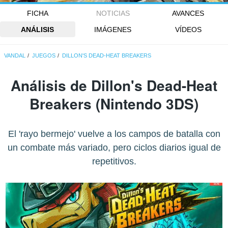
FICHA
NOTICIAS
AVANCES
ANÁLISIS
IMÁGENES
VÍDEOS
VANDAL
JUEGOS
DILLON'S DEAD-HEAT BREAKERS
Análisis de
Dillon's Dead-Heat
Breakers
(Nintendo 3DS)
El 'rayo bermejo' vuelve a los campos de batalla con
un combate más variado, pero ciclos diarios igual de
repetitivos.