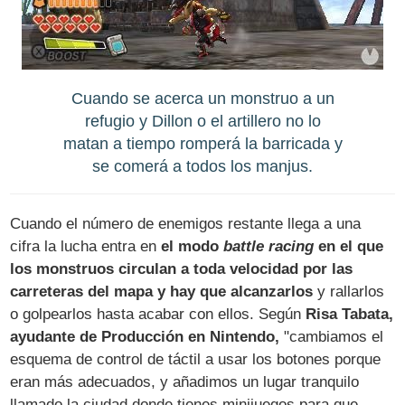
Cuando se acerca un monstruo a un
refugio y Dillon o el artillero no lo
matan a tiempo romperá la barricada y
se comerá a todos los manjus.
Cuando el número de enemigos restante llega a una
cifra la lucha entra en
el modo
battle racing
en el que
los monstruos circulan a toda velocidad por las
carreteras del mapa y hay que alcanzarlos
y rallarlos
o golpearlos hasta acabar con ellos. Según
Risa Tabata,
ayudante de Producción en Nintendo,
"cambiamos el
esquema de control de táctil a usar los botones porque
eran más adecuados, y añadimos un lugar tranquilo
llamado la ciudad donde tienes minijuegos para que