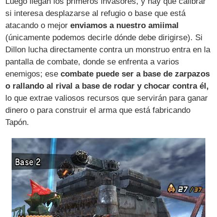
Luego llegan los primeros invasores, y hay que calibrar
si interesa desplazarse al refugio o base que está
atacando o mejor
enviamos a nuestro amiimal
(únicamente podemos decirle dónde debe dirigirse). Si
Dillon lucha directamente contra un monstruo entra en la
pantalla de combate, donde se enfrenta a varios
enemigos; ese
combate puede ser a base de zarpazos
o rallando al rival a base de rodar y chocar contra él,
lo que extrae valiosos recursos que servirán para ganar
dinero o para construir el arma que está fabricando
Tapón.