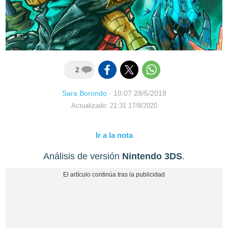
2
Sara Borondo
·
10:07 28/5/2018
Actualizado: 21:31 17/8/2020
Ir a la nota
Análisis de versión
Nintendo 3DS
.