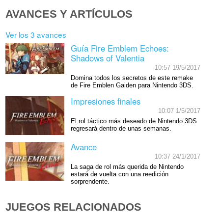
AVANCES Y ARTÍCULOS
Ver los 3 avances
Guía Fire Emblem Echoes:
Shadows of Valentia
10:57 19/5/2017
Domina todos los secretos de este remake
de Fire Emblen Gaiden para Nintendo 3DS.
Impresiones finales
10:07 1/5/2017
El rol táctico más deseado de Nintendo 3DS
regresará dentro de unas semanas.
Avance
10:37 24/1/2017
La saga de rol más querida de Nintendo
estará de vuelta con una reedición
sorprendente.
JUEGOS RELACIONADOS