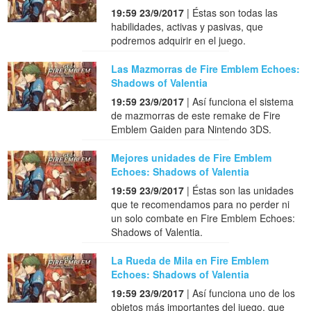
19:59 23/9/2017
| Éstas son todas las
habilidades, activas y pasivas, que
podremos adquirir en el juego.
Las Mazmorras de Fire Emblem Echoes:
Shadows of Valentia
19:59 23/9/2017
| Así funciona el sistema
de mazmorras de este remake de Fire
Emblem Gaiden para Nintendo 3DS.
Mejores unidades de Fire Emblem
Echoes: Shadows of Valentia
19:59 23/9/2017
| Éstas son las unidades
que te recomendamos para no perder ni
un solo combate en Fire Emblem Echoes:
Shadows of Valentia.
La Rueda de Mila en Fire Emblem
Echoes: Shadows of Valentia
19:59 23/9/2017
| Así funciona uno de los
objetos más importantes del juego, que