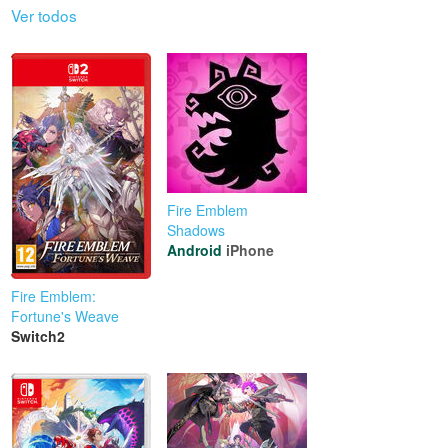
Ver todos
Fire Emblem
Shadows
Android
iPhone
Fire Emblem:
Fortune's Weave
Switch2