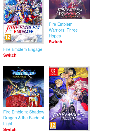
Fire Emblem
Warriors: Three
Hopes
Switch
Fire Emblem Engage
Switch
Fire Emblem: Shadow
Dragon & the Blade of
Light
Switch