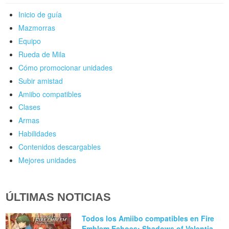
Inicio de guía
Mazmorras
Equipo
Rueda de Mila
Cómo promocionar unidades
Subir amistad
Amiibo compatibles
Clases
Armas
Habilidades
Contenidos descargables
Mejores unidades
ÚLTIMAS NOTICIAS
Todos los Amiibo compatibles en Fire
Emblem Echoes: Shadows of Valentia