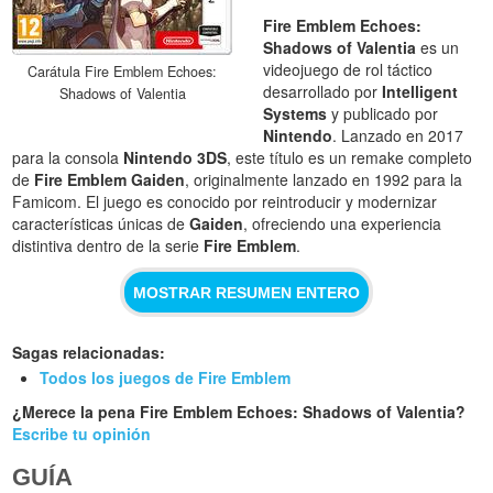
Fire Emblem Echoes:
Shadows of Valentia
es un
videojuego de rol táctico
Carátula Fire Emblem Echoes:
desarrollado por
Intelligent
Shadows of Valentia
Systems
y publicado por
Nintendo
. Lanzado en 2017
para la consola
Nintendo 3DS
, este título es un remake completo
de
Fire Emblem Gaiden
, originalmente lanzado en 1992 para la
Famicom. El juego es conocido por reintroducir y modernizar
características únicas de
Gaiden
, ofreciendo una experiencia
distintiva dentro de la serie
Fire Emblem
.
MOSTRAR RESUMEN ENTERO
Sagas relacionadas:
Todos los juegos de Fire Emblem
¿Merece la pena Fire Emblem Echoes: Shadows of Valentia?
Escribe tu opinión
GUÍA