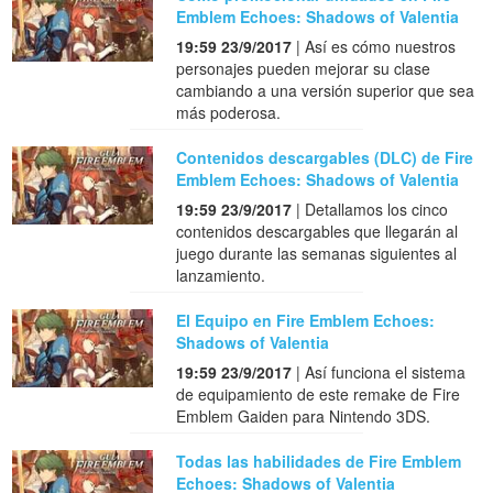
Emblem Echoes: Shadows of Valentia
19:59 23/9/2017
| Así es cómo nuestros
personajes pueden mejorar su clase
cambiando a una versión superior que sea
más poderosa.
Contenidos descargables (DLC) de Fire
Emblem Echoes: Shadows of Valentia
19:59 23/9/2017
| Detallamos los cinco
contenidos descargables que llegarán al
juego durante las semanas siguientes al
lanzamiento.
El Equipo en Fire Emblem Echoes:
Shadows of Valentia
19:59 23/9/2017
| Así funciona el sistema
de equipamiento de este remake de Fire
Emblem Gaiden para Nintendo 3DS.
Todas las habilidades de Fire Emblem
Echoes: Shadows of Valentia