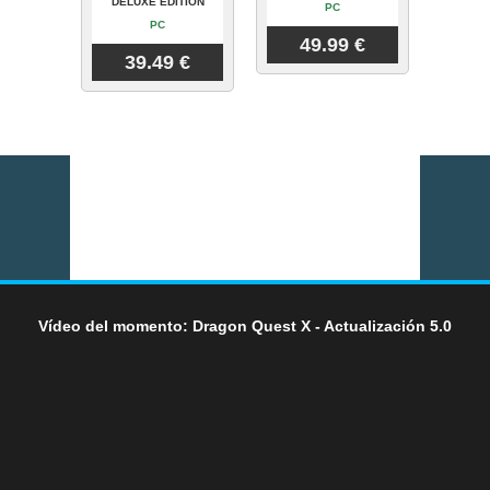
DELUXE EDITION
PC
PC
49.99 €
39.49 €
Vídeo del momento: Dragon Quest X - Actualización 5.0