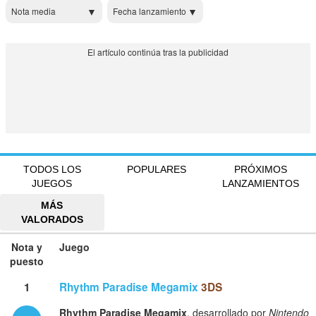
Nota media
Fecha lanzamiento
TODOS LOS
POPULARES
PRÓXIMOS
JUEGOS
LANZAMIENTOS
MÁS
VALORADOS
Nota y
Juego
puesto
1
Rhythm Paradise Megamix
3DS
Rhythm Paradise Megamix
, desarrollado por
Nintendo