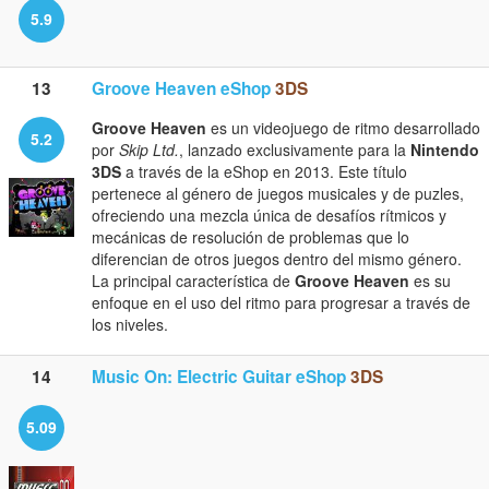
5.9
13
Groove Heaven eShop
3DS
Groove Heaven
es un videojuego de ritmo desarrollado
5.2
por
Skip Ltd.
, lanzado exclusivamente para la
Nintendo
3DS
a través de la eShop en 2013. Este título
pertenece al género de juegos musicales y de puzles,
ofreciendo una mezcla única de desafíos rítmicos y
mecánicas de resolución de problemas que lo
diferencian de otros juegos dentro del mismo género.
La principal característica de
Groove Heaven
es su
enfoque en el uso del ritmo para progresar a través de
los niveles.
14
Music On: Electric Guitar eShop
3DS
5.09