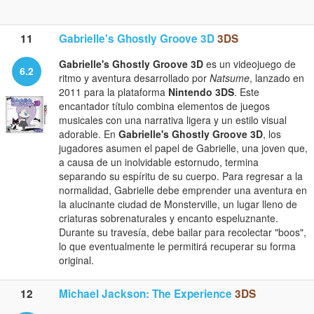
11
Gabrielle's Ghostly Groove 3D
3DS
Gabrielle's Ghostly Groove 3D
es un videojuego de
6.2
ritmo y aventura desarrollado por
Natsume
, lanzado en
2011 para la plataforma
Nintendo 3DS
. Este
encantador título combina elementos de juegos
musicales con una narrativa ligera y un estilo visual
adorable. En
Gabrielle's Ghostly Groove 3D
, los
jugadores asumen el papel de Gabrielle, una joven que,
a causa de un inolvidable estornudo, termina
separando su espíritu de su cuerpo. Para regresar a la
normalidad, Gabrielle debe emprender una aventura en
la alucinante ciudad de Monsterville, un lugar lleno de
criaturas sobrenaturales y encanto espeluznante.
Durante su travesía, debe bailar para recolectar "boos",
lo que eventualmente le permitirá recuperar su forma
original.
12
Michael Jackson: The Experience
3DS