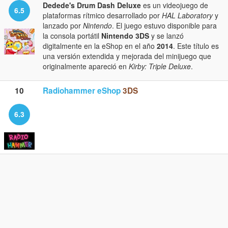
Dedede's Drum Dash Deluxe
es un videojuego de
6.5
plataformas rítmico desarrollado por
HAL Laboratory
y
lanzado por
Nintendo
. El juego estuvo disponible para
la consola portátil
Nintendo 3DS
y se lanzó
digitalmente en la eShop en el año
2014
. Este título es
una versión extendida y mejorada del minijuego que
originalmente apareció en
Kirby: Triple Deluxe
.
10
Radiohammer eShop
3DS
6.3