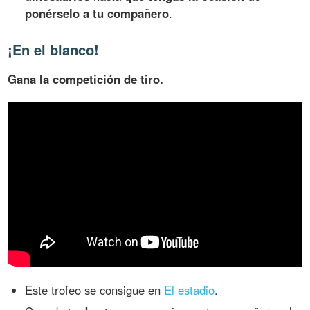
ponérselo a tu compañero
.
¡En el blanco!
Gana la competición de tiro.
Este trofeo se consigue en
El estadio
.