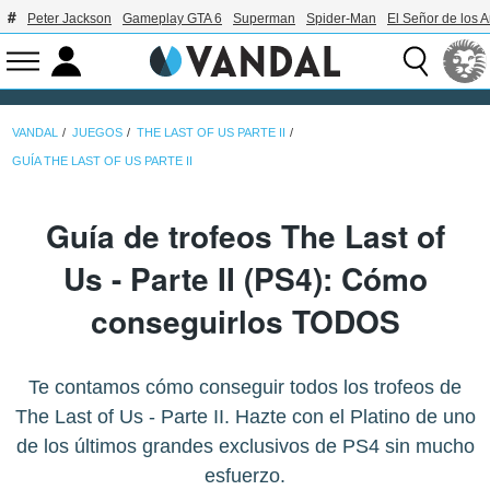
Peter Jackson
Gameplay GTA 6
Superman
Spider-Man
El Señor de los A
VANDAL
JUEGOS
THE LAST OF US PARTE II
GUÍA THE LAST OF US PARTE II
Guía de trofeos The Last of
Us - Parte II (PS4): Cómo
conseguirlos TODOS
Te contamos cómo conseguir todos los trofeos de
The Last of Us - Parte II. Hazte con el Platino de uno
de los últimos grandes exclusivos de PS4 sin mucho
esfuerzo.