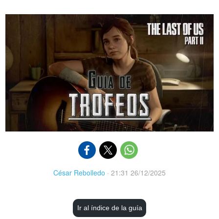
César Rebolledo
·
21:31 26/12/2025
Ir al índice de la guía