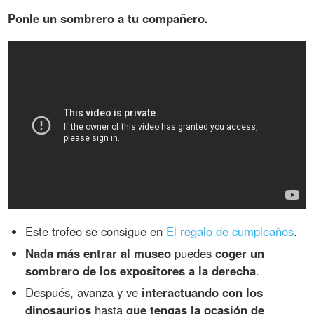
Ponle un sombrero a tu compañero.
Este trofeo se consigue en
El regalo de cumpleaños
.
Nada más entrar al museo
puedes
coger un
sombrero de los expositores a la derecha
.
Después, avanza y ve
interactuando con los
dinosaurios
hasta
que tengas la ocasión de