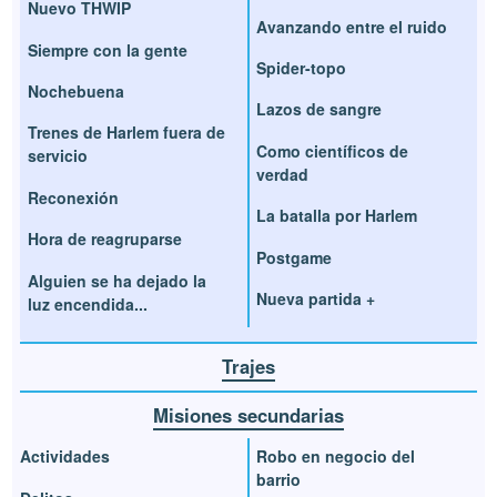
Nuevo THWIP
Avanzando entre el ruido
Siempre con la gente
Spider-topo
Nochebuena
Lazos de sangre
Trenes de Harlem fuera de
Como científicos de
servicio
verdad
Reconexión
La batalla por Harlem
Hora de reagruparse
Postgame
Alguien se ha dejado la
Nueva partida +
luz encendida...
Trajes
Misiones secundarias
Actividades
Robo en negocio del
barrio