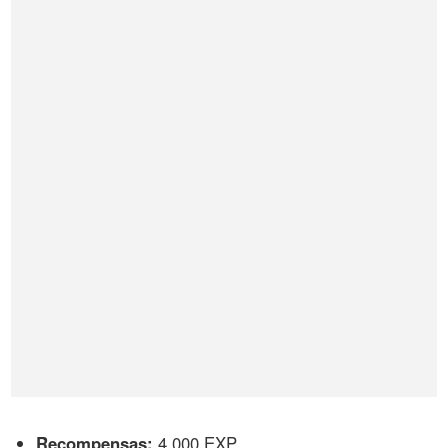
Recompensas:
4.000 EXP.