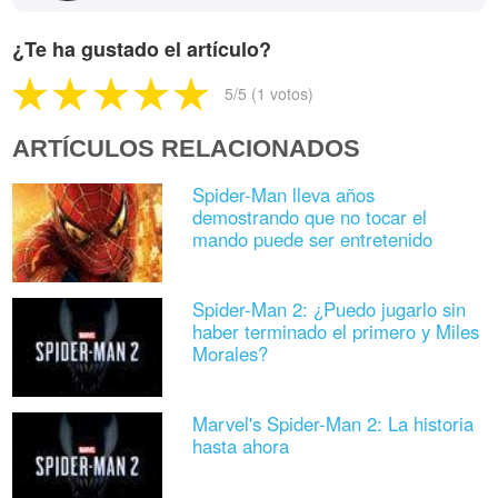
¿Te ha gustado el artículo?
5
/5 (
1
votos)
ARTÍCULOS RELACIONADOS
Spider-Man lleva años
demostrando que no tocar el
mando puede ser entretenido
Spider-Man 2: ¿Puedo jugarlo sin
haber terminado el primero y Miles
Morales?
Marvel's Spider-Man 2: La historia
hasta ahora