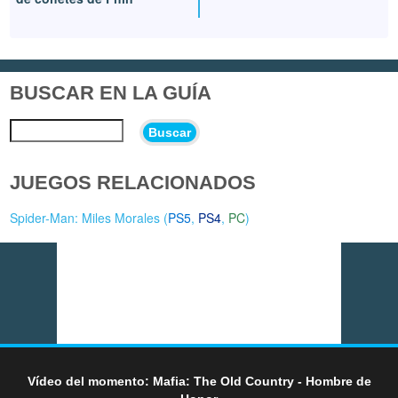
BUSCAR EN LA GUÍA
Buscar
JUEGOS RELACIONADOS
Spider-Man: Miles Morales (
PS5
,
PS4
,
PC
)
Vídeo del momento: Mafia: The Old Country - Hombre de