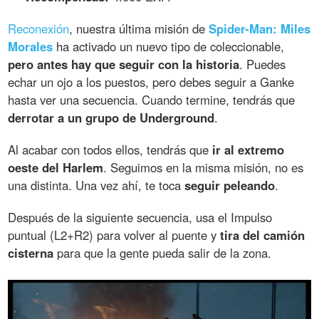
Reconexión
, nuestra última misión de
Spider-Man: Miles
Morales
ha activado un nuevo tipo de coleccionable,
pero antes hay que seguir con la historia
. Puedes
echar un ojo a los puestos, pero debes seguir a Ganke
hasta ver una secuencia. Cuando termine, tendrás que
derrotar a un grupo de Underground
.
Al acabar con todos ellos, tendrás que
ir al extremo
oeste del Harlem
. Seguimos en la misma misión, no es
una distinta. Una vez ahí, te toca
seguir peleando
.
Después de la siguiente secuencia, usa el Impulso
puntual (L2+R2) para volver al puente y
tira del camión
cisterna
para que la gente pueda salir de la zona.