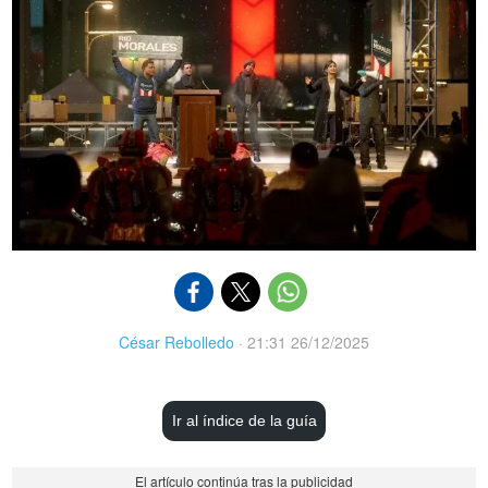
César Rebolledo
·
21:31 26/12/2025
Ir al índice de la guía