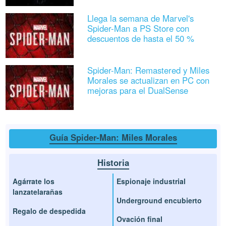
Llega la semana de Marvel's
Spider-Man a PS Store con
descuentos de hasta el 50 %
Spider-Man: Remastered y Miles
Morales se actualizan en PC con
mejoras para el DualSense
Guía Spider-Man: Miles Morales
Historia
Agárrate los
Espionaje industrial
lanzatelarañas
Underground encubierto
Regalo de despedida
Ovación final