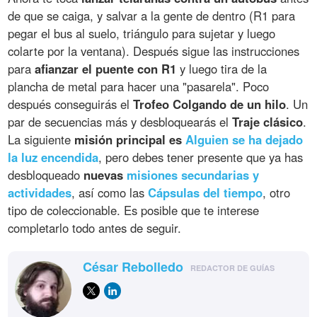
de que se caiga, y salvar a la gente de dentro (R1 para
pegar el bus al suelo, triángulo para sujetar y luego
colarte por la ventana). Después sigue las instrucciones
para
afianzar el puente con R1
y luego tira de la
plancha de metal para hacer una "pasarela". Poco
después conseguirás el
Trofeo Colgando de un hilo
. Un
par de secuencias más y desbloquearás el
Traje clásico
.
La siguiente
misión principal es
Alguien se ha dejado
la luz encendida
, pero debes tener presente que ya has
desbloqueado
nuevas
misiones secundarias y
actividades
, así como las
Cápsulas del tiempo
, otro
tipo de coleccionable. Es posible que te interese
completarlo todo antes de seguir.
César Rebolledo
REDACTOR DE GUÍAS