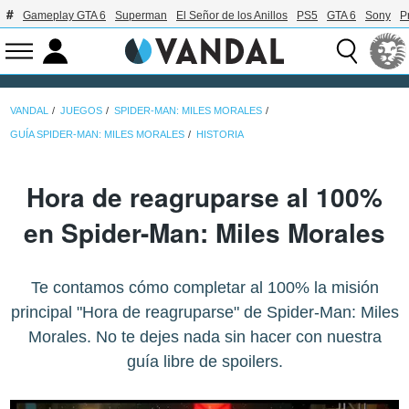
Gameplay GTA 6
Superman
El Señor de los Anillos
PS5
GTA 6
Sony
P
VANDAL
JUEGOS
SPIDER-MAN: MILES MORALES
GUÍA SPIDER-MAN: MILES MORALES
HISTORIA
Hora de reagruparse al 100%
en Spider-Man: Miles Morales
Te contamos cómo completar al 100% la misión
principal "Hora de reagruparse" de Spider-Man: Miles
Morales. No te dejes nada sin hacer con nuestra
guía libre de spoilers.