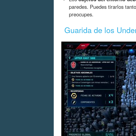
paredes. Puedes tirarlos tant
preocupes.
Guarida de los Unde