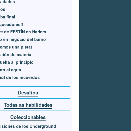
vidades
tos
ba final
queadores!!
re de FESTÍN en Harlem
 en negocio del barrio
emos una pista!
tión de materia
uelta al principio
ato al agua
aúl de los recuerdos
Desafíos
Todas as habilidades
Coleccionables
isiones de los Underground