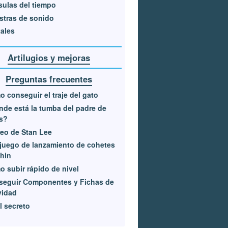
ulas del tiempo
tras de sonido
ales
Artilugios y mejoras
Preguntas frecuentes
 conseguir el traje del gato
de está la tumba del padre de
s?
eo de Stan Lee
juego de lanzamiento de cohetes
hin
 subir rápido de nivel
seguir Componentes y Fichas de
vidad
l secreto