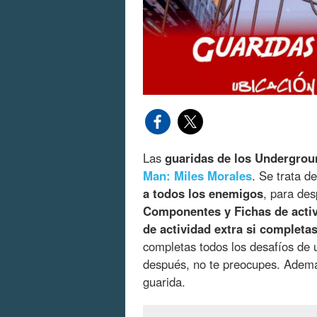
Las
guaridas de los Undergrou
Man: Miles Morales
. Se trata d
a todos los enemigos
, para des
Componentes y Fichas de acti
de actividad extra si completa
completas todos los desafíos de u
después, no te preocupes. Adem
guarida.