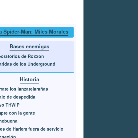
a Spider-Man: Miles Morales
Bases enemigas
oratorios de Roxxon
ridas de los Underground
Historia
rate los lanzatelarañas
alo de despedida
vo THWIP
pre con la gente
hebuena
es de Harlem fuera de servicio
onexión