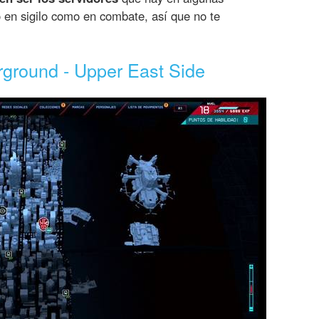
o en sigilo como en combate, así que no te
rground - Upper East Side