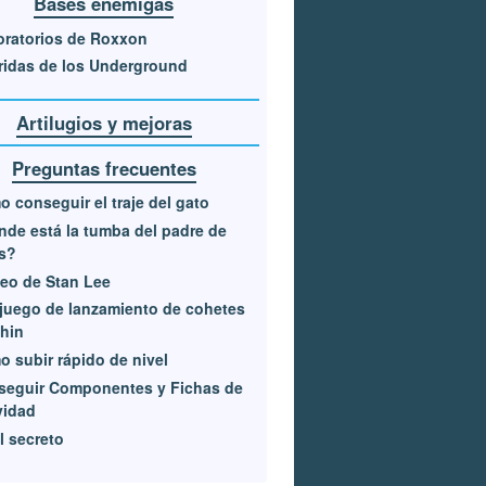
Bases enemigas
ratorios de Roxxon
idas de los Underground
Artilugios y mejoras
Preguntas frecuentes
 conseguir el traje del gato
de está la tumba del padre de
s?
eo de Stan Lee
juego de lanzamiento de cohetes
hin
 subir rápido de nivel
seguir Componentes y Fichas de
vidad
l secreto