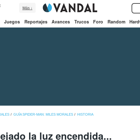
e
Más ↓
Juegos
Reportajes
Avances
Trucos
Foro
Random
Hard
RALES
GUÍA SPIDER-MAN: MILES MORALES
HISTORIA
ejado la luz encendida...