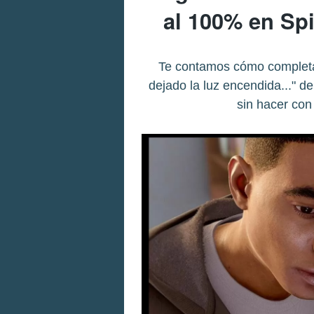
al 100% en Sp
Te contamos cómo completar
dejado la luz encendida..." d
sin hacer con 