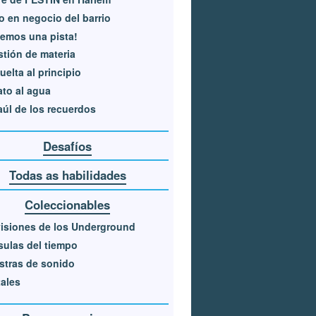
 en negocio del barrio
emos una pista!
tión de materia
uelta al principio
ato al agua
aúl de los recuerdos
Desafíos
Todas as habilidades
Coleccionables
isiones de los Underground
ulas del tiempo
tras de sonido
ales