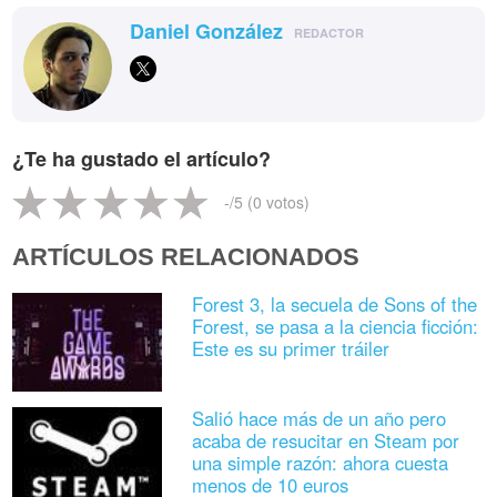
Daniel González
REDACTOR
¿Te ha gustado el artículo?
-
/5 (
0
votos)
ARTÍCULOS RELACIONADOS
Forest 3, la secuela de Sons of the
Forest, se pasa a la ciencia ficción:
Este es su primer tráiler
Salió hace más de un año pero
acaba de resucitar en Steam por
una simple razón: ahora cuesta
menos de 10 euros