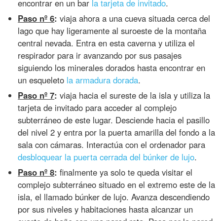
encontrar en un bar
la tarjeta de invitado
.
Paso nº 6
:
viaja ahora a una cueva situada cerca del
lago que hay ligeramente al suroeste de la montaña
central nevada. Entra en esta caverna y utiliza el
respirador para ir avanzando por sus pasajes
siguiendo los minerales dorados hasta encontrar en
un esqueleto
la armadura dorada
.
Paso nº 7
:
viaja hacia el sureste de la isla y utiliza la
tarjeta de invitado para acceder al complejo
subterráneo de este lugar. Desciende hacia el pasillo
del nivel 2 y entra por la puerta amarilla del fondo a la
sala con cámaras. Interactúa con el ordenador para
desbloquear la puerta cerrada del búnker de lujo
.
Paso nº 8
:
finalmente ya solo te queda visitar el
complejo subterráneo situado en el extremo este de la
isla, el llamado búnker de lujo. Avanza descendiendo
por sus niveles y habitaciones hasta alcanzar un