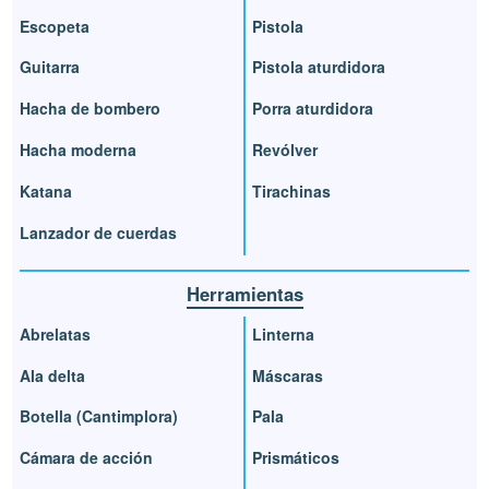
Escopeta
Pistola
Guitarra
Pistola aturdidora
Hacha de bombero
Porra aturdidora
Hacha moderna
Revólver
Katana
Tirachinas
Lanzador de cuerdas
Herramientas
Abrelatas
Linterna
Ala delta
Máscaras
Botella (Cantimplora)
Pala
Cámara de acción
Prismáticos