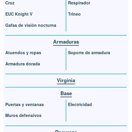
Cruz
Respirador
EUC Knight V
Trineo
Gafas de visión nocturna
Armaduras
Atuendos y ropas
Soporte de armadura
Armadura dorada
Virginia
Base
Puertas y ventanas
Electricidad
Muros defensivos
Recursos