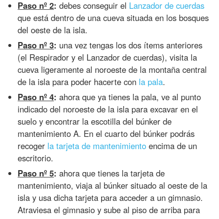
Paso nº 2
:
debes conseguir el
Lanzador de cuerdas
que está dentro de una cueva situada en los bosques
del oeste de la isla.
Paso nº 3
:
una vez tengas los dos ítems anteriores
(el Respirador y el Lanzador de cuerdas), visita la
cueva ligeramente al noroeste de la montaña central
de la isla para poder hacerte con
la pala
.
Paso nº 4
:
ahora que ya tienes la pala, ve al punto
indicado del noroeste de la isla para excavar en el
suelo y encontrar la escotilla del búnker de
mantenimiento A. En el cuarto del búnker podrás
recoger
la tarjeta de mantenimiento
encima de un
escritorio.
Paso nº 5
:
ahora que tienes la tarjeta de
mantenimiento, viaja al búnker situado al oeste de la
isla y usa dicha tarjeta para acceder a un gimnasio.
Atraviesa el gimnasio y sube al piso de arriba para