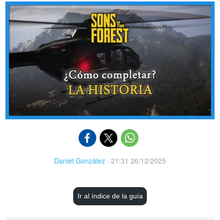
Daniel González
·
21:31 26/12/2025
Ir al índice de la guía