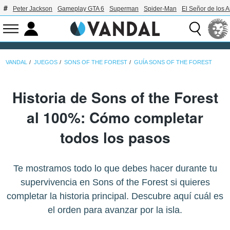
Peter Jackson
Gameplay GTA 6
Superman
Spider-Man
El Señor de los A
VANDAL
JUEGOS
SONS OF THE FOREST
GUÍA SONS OF THE FOREST
Historia de Sons of the Forest
al 100%: Cómo completar
todos los pasos
Te mostramos todo lo que debes hacer durante tu
supervivencia en Sons of the Forest si quieres
completar la historia principal. Descubre aquí cuál es
el orden para avanzar por la isla.