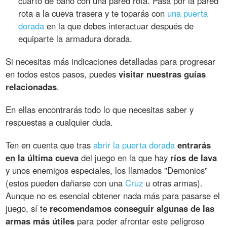
cuarto de baño con una pared rota. Pasa por la pared
rota a la cueva trasera y te toparás con
una puerta
dorada
en la que debes interactuar después de
equiparte la armadura dorada.
Si necesitas más indicaciones detalladas para progresar
en todos estos pasos, puedes
visitar nuestras guías
relacionadas
.
En ellas encontrarás todo lo que necesitas saber y
respuestas a cualquier duda.
Ten en cuenta que tras
abrir la puerta dorada
entrarás
en la última cueva
del juego en la que hay
ríos de lava
y unos enemigos especiales, los llamados "Demonios"
(estos pueden dañarse con una
Cruz
u otras armas).
Aunque no es esencial obtener nada más para pasarse el
juego, sí te
recomendamos conseguir algunas de las
armas más útiles
para poder afrontar este peligroso