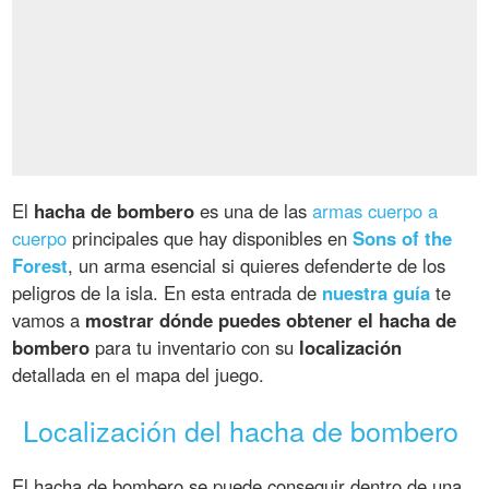
El
hacha de bombero
es una de las
armas cuerpo a
cuerpo
principales que hay disponibles en
Sons of the
Forest
, un arma esencial si quieres defenderte de los
peligros de la isla. En esta entrada de
nuestra guía
te
vamos a
mostrar dónde puedes obtener el hacha de
bombero
para tu inventario con su
localización
detallada en el mapa del juego.
Localización del hacha de bombero
El hacha de bombero se puede conseguir dentro de una