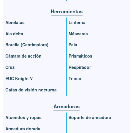
Herramientas
Abrelatas
Linterna
Ala delta
Máscaras
Botella (Cantimplora)
Pala
Cámara de acción
Prismáticos
Cruz
Respirador
EUC Knight V
Trineo
Gafas de visión nocturna
Armaduras
Atuendos y ropas
Soporte de armadura
Armadura dorada