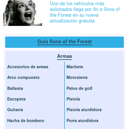
Uno de los vehículos más
solicitados llega por fin a Sons of
the Forest en su nueva
actualización gratuita
Guía Sons of the Forest
Armas
Accesorios de armas
Machete
Arco compuesto
Motosierra
Ballesta
Palos de golf
Escopeta
Pistola
Guitarra
Pistola aturdidora
Hacha de bombero
Porra aturdidora