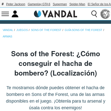
Peter Jackson
Gameplay GTA 6
Superman
Spider-Man
El Señor de los A
VANDAL
JUEGOS
SONS OF THE FOREST
GUÍA SONS OF THE FOREST
ARMAS
Sons of the Forest: ¿Cómo
conseguir el hacha de
bombero? (Localización)
Te mostramos dónde puedes obtener el hacha de
bombero en Sons of the Forest, una de las armas
disponibles en el juego. ¡Obtenla para tu arsenal y
úsala contra los enemigos!