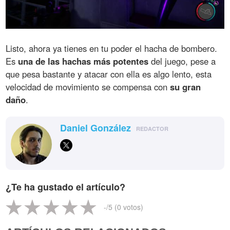
Listo, ahora ya tienes en tu poder el hacha de bombero.
Es
una de las hachas más potentes
del juego, pese a
que pesa bastante y atacar con ella es algo lento, esta
velocidad de movimiento se compensa con
su gran
daño
.
Daniel González
REDACTOR
¿Te ha gustado el artículo?
-
/5 (
0
votos)