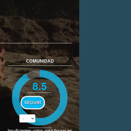
COMUNIDAD
8.5
SEGUIR
Insuficientes votos para figurar en