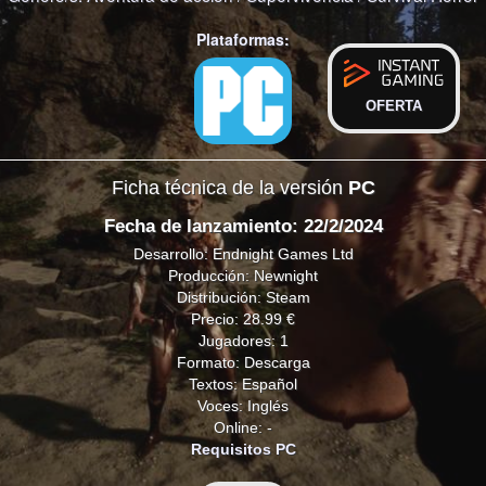
Plataformas:
OFERTA
Ficha técnica de la versión
PC
Fecha de lanzamiento: 22/2/2024
Desarrollo: Endnight Games Ltd
Producción: Newnight
Distribución: Steam
Precio: 28.99 €
Jugadores: 1
Formato: Descarga
Textos: Español
Voces: Inglés
Online: -
Requisitos PC