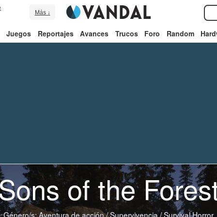
e
Más ↓
Juegos
Reportajes
Avances
Trucos
Foro
Random
Hard
Sons of the Fores
Género/s:
Aventura de acción
/
Supervivencia
/
Survival Horror