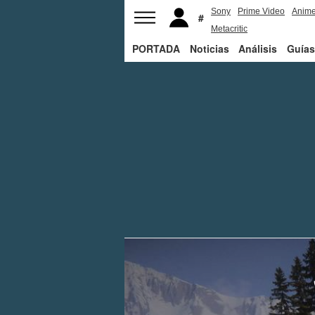
Sony
Prime Video
Anim
Metacritic
PORTADA
Noticias
Análisis
Guías