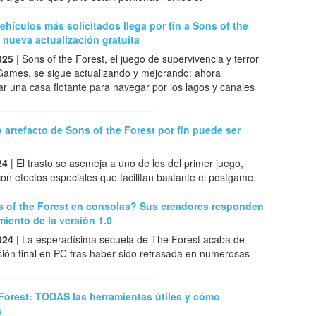
ehículos más solicitados llega por fin a Sons of the
 nueva actualización gratuita
025
| Sons of the Forest, el juego de supervivencia y terror
Games, se sigue actualizando y mejorando: ahora
 una casa flotante para navegar por los lagos y canales
o artefacto de Sons of the Forest por fin puede ser
24
| El trasto se asemeja a uno de los del primer juego,
on efectos especiales que facilitan bastante el postgame.
s of the Forest en consolas? Sus creadores responden
amiento de la versión 1.0
024
| La esperadísima secuela de The Forest acaba de
sión final en PC tras haber sido retrasada en numerosas
Forest: TODAS las herramientas útiles y cómo
s