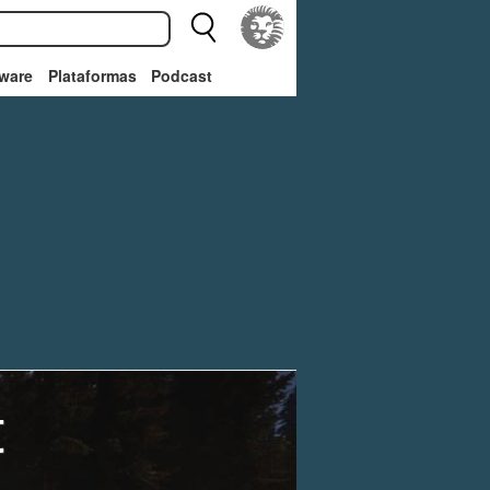
ware
Plataformas
Podcast
t