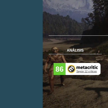
ANÁLISIS
86
Según 12 críticas