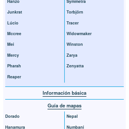
Hanzo
Symmetra
Junkrat
Torbjörn
Lúcio
Tracer
Mccree
Widowmaker
Mei
Winston
Mercy
Zarya
Pharah
Zenyatta
Reaper
Información básica
Guía de mapas
Dorado
Nepal
Hanamura
Numbani