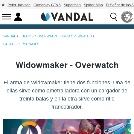
Peter Jackson
Gameplay GTA 6
Superman
Spider-Man
El Señor de los A
VANDAL
JUEGOS
OVERWATCH
GUÍA OVERWATCH
GUÍA DE PERSONAJES
Widowmaker - Overwatch
El arma de Widowmaker tiene dos funciones. Una de
ellas sirve como ametralladora con un cargador de
treinta balas y en la otra sirve como rifle
francotirador.