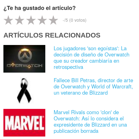
¿Te ha gustado el artículo?
-
/5 (
0
votos)
ARTÍCULOS RELACIONADOS
Los jugadores 'son egoístas': La
decisión de diseño de Overwatch
que su creador cambiaría en
retrospectiva
Fallece Bill Petras, director de arte
de Overwatch y World of Warcraft,
un veterano de Blizzard
Marvel Rivals como 'clon' de
Overwatch: Así lo considera el
expresidente de Blizzard en una
publicación borrada