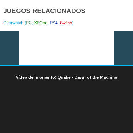
JUEGOS RELACIONADOS
Overwatch (
PC
,
XBOne
,
PS4
,
Switch
)
Vídeo del momento: Quake - Dawn of the Machine