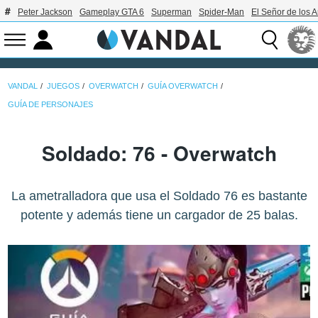
Peter Jackson
Gameplay GTA 6
Superman
Spider-Man
El Señor de los A
VANDAL
JUEGOS
OVERWATCH
GUÍA OVERWATCH
GUÍA DE PERSONAJES
Soldado: 76 - Overwatch
La ametralladora que usa el Soldado 76 es bastante
potente y además tiene un cargador de 25 balas.