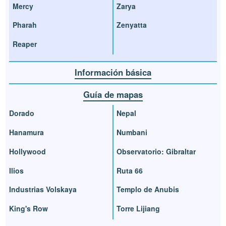
Mercy
Zarya
Pharah
Zenyatta
Reaper
Información básica
Guía de mapas
Dorado
Nepal
Hanamura
Numbani
Hollywood
Observatorio: Gibraltar
Ilios
Ruta 66
Industrias Volskaya
Templo de Anubis
King's Row
Torre Lijiang