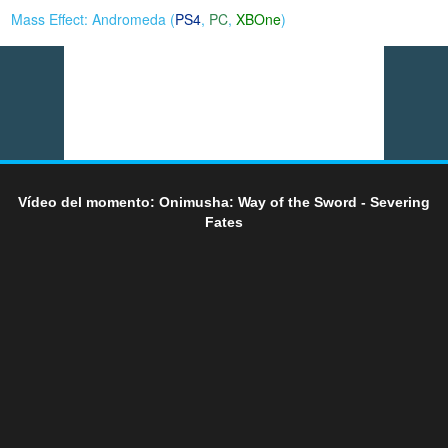
Mass Effect: Andromeda (
PS4
,
PC
,
XBOne
)
Vídeo del momento: Onimusha: Way of the Sword - Severing
Fates