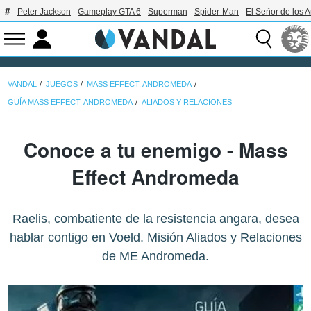
Peter Jackson
Gameplay GTA 6
Superman
Spider-Man
El Señor de los A
VANDAL
JUEGOS
MASS EFFECT: ANDROMEDA
GUÍA MASS EFFECT: ANDROMEDA
ALIADOS Y RELACIONES
Conoce a tu enemigo - Mass
Effect Andromeda
Raelis, combatiente de la resistencia angara, desea
hablar contigo en Voeld. Misión Aliados y Relaciones
de ME Andromeda.