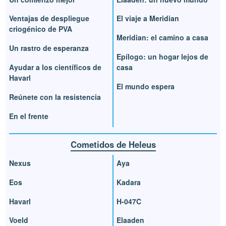
Ventajas de despliegue
El viaje a Meridian
criogénico de PVA
Meridian: el camino a casa
Un rastro de esperanza
Epílogo: un hogar lejos de
Ayudar a los científicos de
casa
Havarl
El mundo espera
Reúnete con la resistencia
En el frente
Cometidos de Heleus
Nexus
Aya
Eos
Kadara
Havarl
H-047C
Voeld
Elaaden