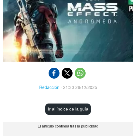
Redacción
·
21:30 26/12/2025
Ir al índice de la guía