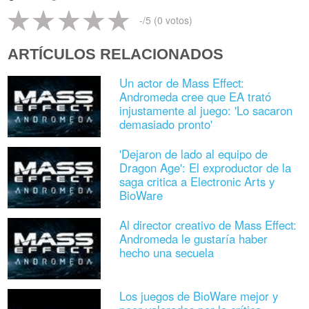
-
/5 (
0
votos)
ARTÍCULOS RELACIONADOS
Un actor de Mass Effect:
Andromeda cree que EA trató
injustamente al juego: 'Lo sacaron
demasiado pronto'
'Dejaron de lado al equipo de
Dragon Age': El exproductor de la
saga critica a Electronic Arts y
BioWare
Al director creativo de Mass Effect:
Andromeda le gustaría haber
hecho una secuela
Los juegos de BioWare mejor y