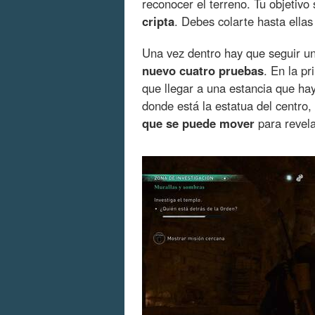
reconocer el terreno. Tu objetivo
cripta
. Debes colarte hasta ellas
Una vez dentro hay que seguir un 
nuevo cuatro pruebas
. En la p
que llegar a una estancia que ha
donde está la estatua del centro,
que se puede mover
para revela