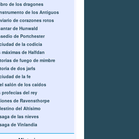
libro de los dragones
instrumento de los Antiguos
viario de corazones rotos
cantar de Hunwald
asedio de Portchester
ciudad de la codicia
 máximas de Halfdan
torias de fuego de mimbre
toria de dos jarls
ciudad de la fe
el salón de los caídos
 profecías del rey
iones de Ravensthorpe
destino del Altísimo
saga de las nieves
saga de Vinlandia