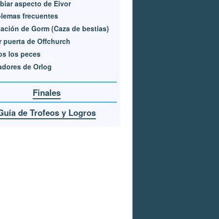
iar aspecto de Eivor
lemas frecuentes
ación de Gorm (Caza de bestias)
r puerta de Offchurch
s los peces
dores de Orlog
Finales
Guía de Trofeos y Logros