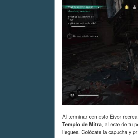
Al terminar con esto Eivor recre
Templo de Mitra
, al este de tu 
llegues. Colócate la capucha y pr