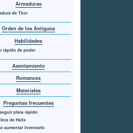
Armaduras
adura de Thor
Orden de los Antiguos
Habilidades
r rápido de poder
Asentamiento
Romances
Materiales
Preguntas frecuentes
eguir plata rápido
itos de Helix
 aumentar inventario