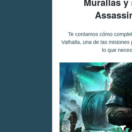
Murallas y
Assassin
Te contamos cómo completa
Valhalla, una de las misiones 
lo que neces