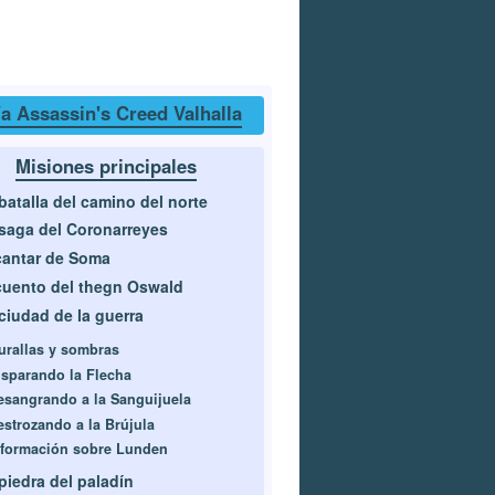
a Assassin's Creed Valhalla
Misiones principales
batalla del camino del norte
saga del Coronarreyes
cantar de Soma
cuento del thegn Oswald
ciudad de la guerra
urallas y sombras
isparando la Flecha
esangrando a la Sanguijuela
estrozando a la Brújula
nformación sobre Lunden
piedra del paladín