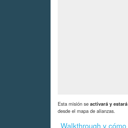
Esta misión se
activará y estará
desde el mapa de alianzas.
Walkthrough y cómo 