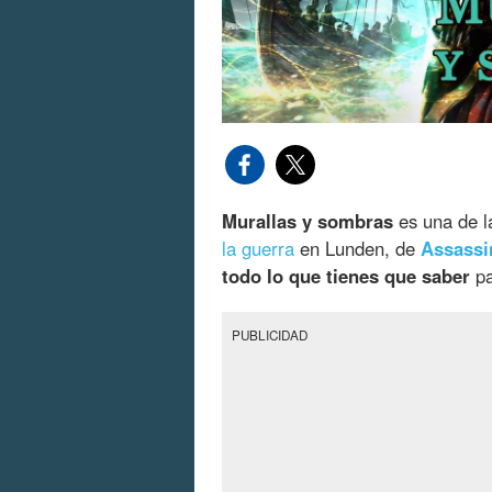
Murallas y sombras
es una de la
la guerra
en Lunden, de
Assassi
todo lo que tienes que saber
pa
PUBLICIDAD