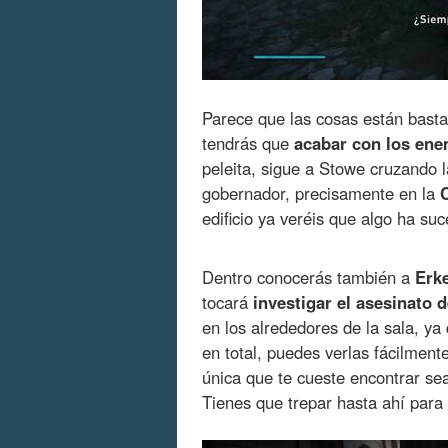
Parece que las cosas están bast
tendrás que
acabar con los ene
peleita, sigue a Stowe cruzando l
gobernador, precisamente en la
edificio ya veréis que algo ha suc
Dentro conocerás también a
Erk
tocará
investigar el asesinato 
en los alrededores de la sala, ya
en total, puedes verlas fácilment
única que te cueste encontrar se
Tienes que trepar hasta ahí para