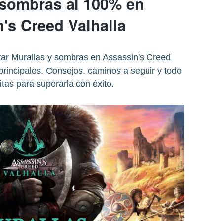
 sombras al 100% en
's Creed Valhalla
r Murallas y sombras en Assassin's Creed
principales. Consejos, caminos a seguir y todo
itas para superarla con éxito.