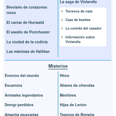
La saga de Vinlandia
Breviario de corazones
Terrenos de caza
rotos
Caza de bestias
El cantar de Hunwald
La comida del cazador
El asedio de Portchester
Información sobre
La ciudad de la codicia
Vinlandia
Las máximas de Halfdan
Misterios
Eventos del mundo
Hitos
Escarnios
Altares de ofrendas
Animales legendarios
Menhires
Drengr perdidos
Hijas de Lerion
Amanita muscarias
Tesoros de Bretaña