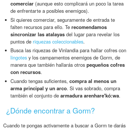
comerciar
(aunque esto complicará un poco la tarea
de enfrentarte a posibles enemigos).
Si quieres comerciar, seguramente de entrada te
falten recursos para ello. Te
recomendamos
sincronizar las atalayas
del lugar para revelar los
puntos de
riquezas coleccionables
.
Busca las riquezas de Vinlandia para hallar cofres con
lingotes
y los campamentos enemigos de Gorm, de
manera que también hallarás otros
pequeños cofres
con recursos
.
Cuando tengas suficientes,
compra al menos un
arma principal y un arco
. Si vas sobrado, compra
también el conjunto de
armadura arenhare'kó:wa
.
¿Dónde encontrar a Gorm?
Cuando te pongas activamente a buscar a Gorm te darás