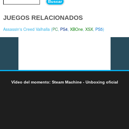
Buscar
JUEGOS RELACIONADOS
Assassin's Creed Valhalla (
PC
,
PS4
,
XBOne
,
XSX
,
PS5
)
Vídeo del momento: Steam Machine - Unboxing oficial