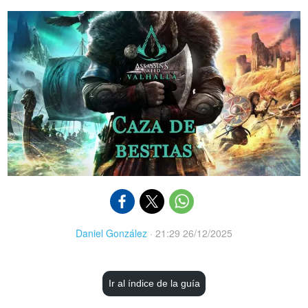
Daniel González
·
21:29 26/12/2025
Ir al índice de la guía