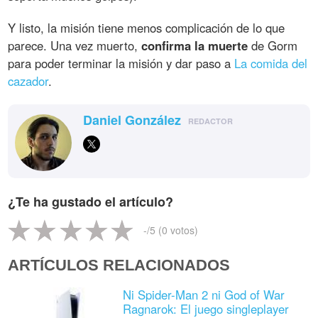
Y listo, la misión tiene menos complicación de lo que
parece. Una vez muerto,
confirma la muerte
de Gorm
para poder terminar la misión y dar paso a
La comida del
cazador
.
Daniel González
REDACTOR
¿Te ha gustado el artículo?
-
/5 (
0
votos)
ARTÍCULOS RELACIONADOS
Ni Spider-Man 2 ni God of War
Ragnarok: El juego singleplayer