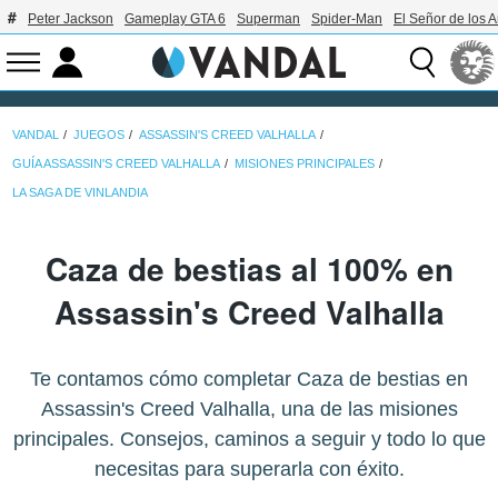
Peter Jackson
Gameplay GTA 6
Superman
Spider-Man
El Señor de los A
VANDAL
JUEGOS
ASSASSIN'S CREED VALHALLA
GUÍA ASSASSIN'S CREED VALHALLA
MISIONES PRINCIPALES
LA SAGA DE VINLANDIA
Caza de bestias al 100% en
Assassin's Creed Valhalla
Te contamos cómo completar Caza de bestias en
Assassin's Creed Valhalla, una de las misiones
principales. Consejos, caminos a seguir y todo lo que
necesitas para superarla con éxito.