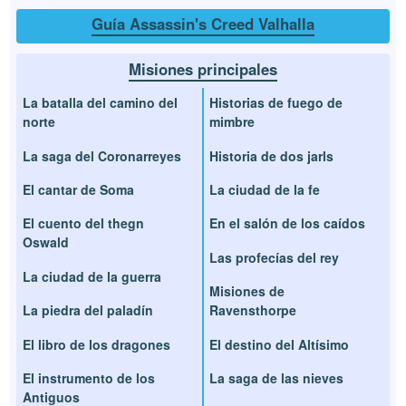
Guía Assassin's Creed Valhalla
Misiones principales
La batalla del camino del
Historias de fuego de
norte
mimbre
La saga del Coronarreyes
Historia de dos jarls
El cantar de Soma
La ciudad de la fe
El cuento del thegn
En el salón de los caídos
Oswald
Las profecías del rey
La ciudad de la guerra
Misiones de
La piedra del paladín
Ravensthorpe
El libro de los dragones
El destino del Altísimo
El instrumento de los
La saga de las nieves
Antiguos