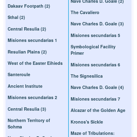
Nave Charles D. Goale (2)
Dakaav Footpath (2)
The Cavaliero
Sthal (2)
Nave Charles D. Goale (3)
Central Resulia (2)
Misiones secundarias 5
Misiones secundarias 1
Symbological Facility
Resulian Plains (2)
Primer
West of the Easter Eihieds
Misiones secundarias 6
Santeroule
The Signesilica
Ancient Institute
Nave Charles D. Goale (4)
Misiones secundarias 2
Misiones secundarias 7
Central Resulia (3)
Alcazar of the Golden Age
Northern Territory of
Kronos's Sickle
Sohma
Maze of Tribulations: