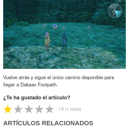
Vuelve atrás y sigue el único camino disponible para
llegar a Dakaav Footpath.
¿Te ha gustado el artículo?
1
/5 (
1
votos)
ARTÍCULOS RELACIONADOS