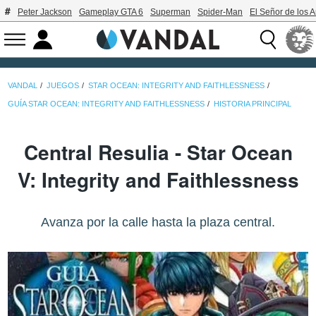
Peter Jackson
Gameplay GTA 6
Superman
Spider-Man
El Señor de los A
VANDAL
JUEGOS
STAR OCEAN: INTEGRITY AND FAITHLESSNESS
GUÍA STAR OCEAN: INTEGRITY AND FAITHLESSNESS
HISTORIA PRINCIPAL
Central Resulia - Star Ocean
V: Integrity and Faithlessness
Avanza por la calle hasta la plaza central.