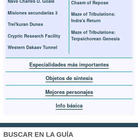
Nave Charles D. Goale
Chasm of Repose
Misiones secundarias 3
Maze of Tribulations:
Indra's Return
Trei'kuran Dunes
Maze of Tribulations:
Cryptic Research Facility
Terpsichorean Genesis
Western Dakaav Tunnel
Especialidades más importantes
Objetos de sintesis
Mejores personajes
Info básica
BUSCAR EN LA GUÍA