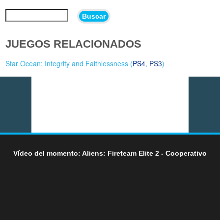
Buscar
JUEGOS RELACIONADOS
Star Ocean: Integrity and Faithlessness (
PS4
,
PS3
)
Vídeo del momento: Aliens: Fireteam Elite 2 - Cooperativo