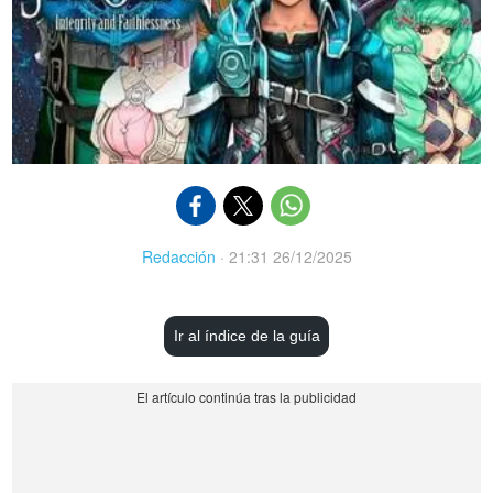
Redacción
·
21:31 26/12/2025
Ir al índice de la guía