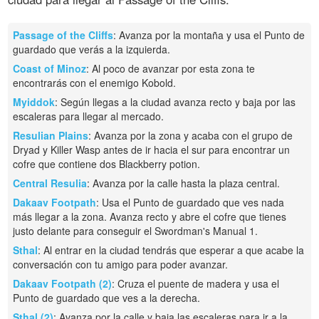
Passage of the Cliffs
: Avanza por la montaña y usa el Punto de
guardado que verás a la izquierda.
Coast of Minoz
: Al poco de avanzar por esta zona te
encontrarás con el enemigo Kobold.
Myiddok
: Según llegas a la ciudad avanza recto y baja por las
escaleras para llegar al mercado.
Resulian Plains
: Avanza por la zona y acaba con el grupo de
Dryad y Killer Wasp antes de ir hacia el sur para encontrar un
cofre que contiene dos Blackberry potion.
Central Resulia
: Avanza por la calle hasta la plaza central.
Dakaav Footpath
: Usa el Punto de guardado que ves nada
más llegar a la zona. Avanza recto y abre el cofre que tienes
justo delante para conseguir el Swordman's Manual 1.
Sthal
: Al entrar en la ciudad tendrás que esperar a que acabe la
conversación con tu amigo para poder avanzar.
Dakaav Footpath (2)
: Cruza el puente de madera y usa el
Punto de guardado que ves a la derecha.
Sthal (2)
: Avanza por la calle y baja las escaleras para ir a la