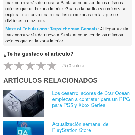
mazmorra verás de nuevo a Santa aunque vende los mismos
objetos que en la zona inferior. Guarda la partida y comienza a
explorar de nuevo una a una las cinco zonas en las que se
divide esta mazmorra.
Maze of Tribulations: Terpsichorean Genesis
: Al llegar a esta
mazmorra verás de nuevo a Santa aunque vende los mismos
objetos que en la zona inferior.
¿Te ha gustado el artículo?
-
/5 (
0
votos)
ARTÍCULOS RELACIONADOS
Los desarrolladores de Star Ocean
empiezan a contratar para un RPG
para PS5 y Xbox Series
Actualización semanal de
PlayStation Store