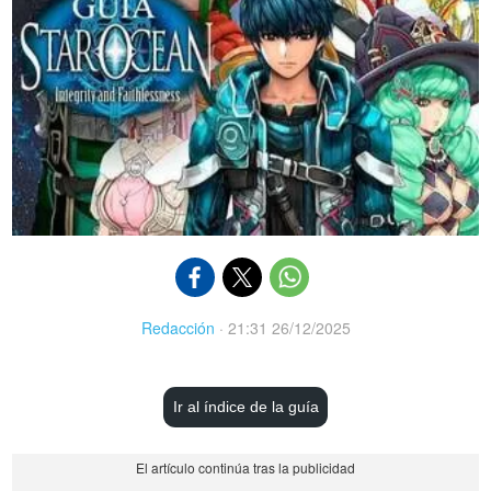
Redacción
·
21:31 26/12/2025
Ir al índice de la guía