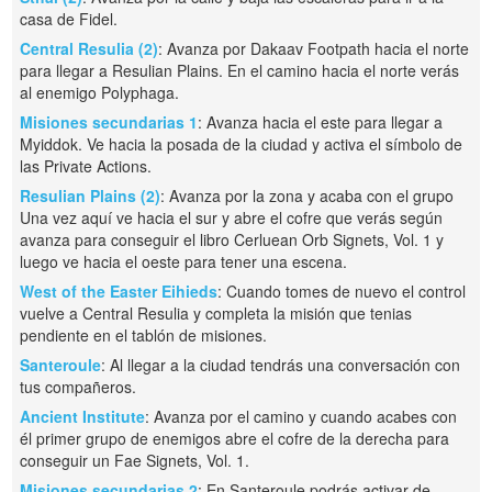
casa de Fidel.
Central Resulia (2)
: Avanza por Dakaav Footpath hacia el norte
para llegar a Resulian Plains. En el camino hacia el norte verás
al enemigo Polyphaga.
Misiones secundarias 1
: Avanza hacia el este para llegar a
Myiddok. Ve hacia la posada de la ciudad y activa el símbolo de
las Private Actions.
Resulian Plains (2)
: Avanza por la zona y acaba con el grupo
Una vez aquí ve hacia el sur y abre el cofre que verás según
avanza para conseguir el libro Cerluean Orb Signets, Vol. 1 y
luego ve hacia el oeste para tener una escena.
West of the Easter Eihieds
: Cuando tomes de nuevo el control
vuelve a Central Resulia y completa la misión que tenias
pendiente en el tablón de misiones.
Santeroule
: Al llegar a la ciudad tendrás una conversación con
tus compañeros.
Ancient Institute
: Avanza por el camino y cuando acabes con
él primer grupo de enemigos abre el cofre de la derecha para
conseguir un Fae Signets, Vol. 1.
Misiones secundarias 2
: En Santeroule podrás activar de