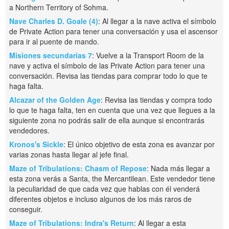
a Northern Territory of Sohma.
Nave Charles D. Goale (4)
: Al llegar a la nave activa el símbolo
de Private Action para tener una conversación y usa el ascensor
para ir al puente de mando.
Misiones secundarias 7
: Vuelve a la Transport Room de la
nave y activa el símbolo de las Private Action para tener una
conversación. Revisa las tiendas para comprar todo lo que te
haga falta.
Alcazar of the Golden Age
: Revisa las tiendas y compra todo
lo que te haga falta, ten en cuenta que una vez que llegues a la
siguiente zona no podrás salir de ella aunque si encontrarás
vendedores.
Kronos's Sickle
: El único objetivo de esta zona es avanzar por
varias zonas hasta llegar al jefe final.
Maze of Tribulations: Chasm of Repose
: Nada más llegar a
esta zona verás a Santa, the Mercantilean. Este vendedor tiene
la peculiaridad de que cada vez que hablas con él venderá
diferentes objetos e incluso algunos de los más raros de
conseguir.
Maze of Tribulations: Indra's Return
: Al llegar a esta