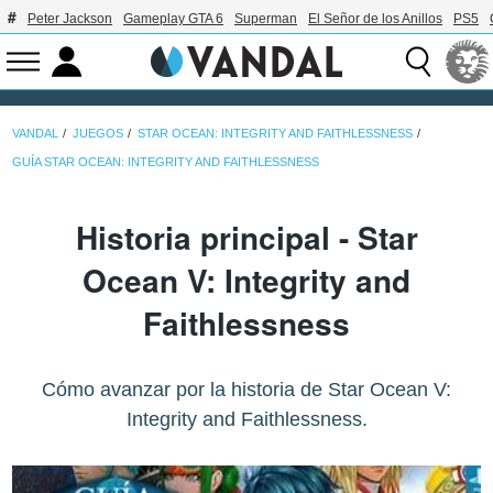
Peter Jackson
Gameplay GTA 6
Superman
El Señor de los Anillos
PS5
VANDAL
JUEGOS
STAR OCEAN: INTEGRITY AND FAITHLESSNESS
GUÍA STAR OCEAN: INTEGRITY AND FAITHLESSNESS
Historia principal - Star
Ocean V: Integrity and
Faithlessness
Cómo avanzar por la historia de Star Ocean V:
Integrity and Faithlessness.