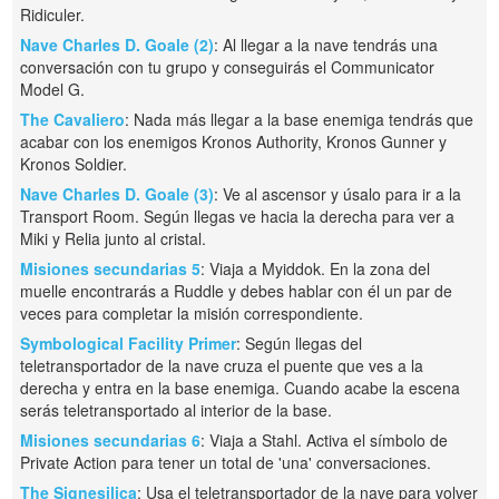
Ridiculer.
Nave Charles D. Goale (2)
: Al llegar a la nave tendrás una
conversación con tu grupo y conseguirás el Communicator
Model G.
The Cavaliero
: Nada más llegar a la base enemiga tendrás que
acabar con los enemigos Kronos Authority, Kronos Gunner y
Kronos Soldier.
Nave Charles D. Goale (3)
: Ve al ascensor y úsalo para ir a la
Transport Room. Según llegas ve hacia la derecha para ver a
Miki y Relia junto al cristal.
Misiones secundarias 5
: Viaja a Myiddok. En la zona del
muelle encontrarás a Ruddle y debes hablar con él un par de
veces para completar la misión correspondiente.
Symbological Facility Primer
: Según llegas del
teletransportador de la nave cruza el puente que ves a la
derecha y entra en la base enemiga. Cuando acabe la escena
serás teletransportado al interior de la base.
Misiones secundarias 6
: Viaja a Stahl. Activa el símbolo de
Private Action para tener un total de 'una' conversaciones.
The Signesilica
: Usa el teletransportador de la nave para volver