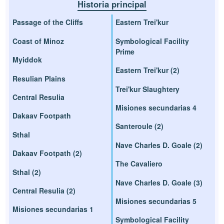
Historia principal
Passage of the Cliffs
Eastern Trei'kur
Coast of Minoz
Symbological Facility
Prime
Myiddok
Eastern Trei'kur (2)
Resulian Plains
Trei'kur Slaughtery
Central Resulia
Misiones secundarias 4
Dakaav Footpath
Santeroule (2)
Sthal
Nave Charles D. Goale (2)
Dakaav Footpath (2)
The Cavaliero
Sthal (2)
Nave Charles D. Goale (3)
Central Resulia (2)
Misiones secundarias 5
Misiones secundarias 1
Symbological Facility