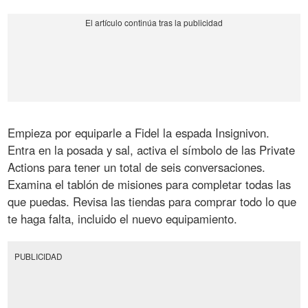
Empieza por equiparle a Fidel la espada Insignivon.
Entra en la posada y sal, activa el símbolo de las Private
Actions para tener un total de seis conversaciones.
Examina el tablón de misiones para completar todas las
que puedas. Revisa las tiendas para comprar todo lo que
te haga falta, incluido el nuevo equipamiento.
PUBLICIDAD