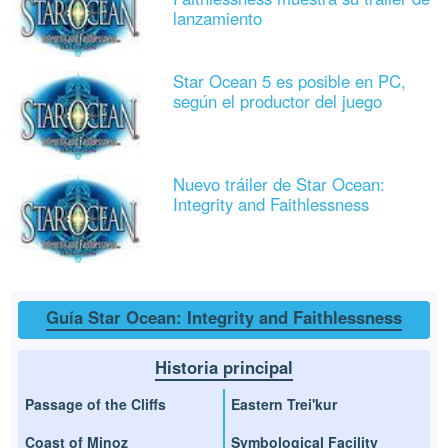
lanzamiento
Star Ocean 5 es posible en PC,
según el productor del juego
Nuevo tráiler de Star Ocean:
Integrity and Faithlessness
Guía Star Ocean: Integrity and Faithlessness
Historia principal
Passage of the Cliffs
Eastern Trei'kur
Coast of Minoz
Symbological Facility