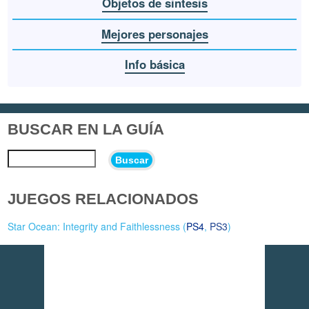
Objetos de sintesis
Mejores personajes
Info básica
BUSCAR EN LA GUÍA
Buscar
JUEGOS RELACIONADOS
Star Ocean: Integrity and Faithlessness (
PS4
,
PS3
)