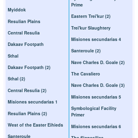
Prime
Myiddok
Eastern Trei'kur (2)
Resulian Plains
Trei'kur Slaughtery
Central Resulia
Misiones secundarias 4
Dakaav Footpath
Santeroule (2)
Sthal
Nave Charles D. Goale (2)
Dakaav Footpath (2)
The Cavaliero
Sthal (2)
Nave Charles D. Goale (3)
Central Resulia (2)
Misiones secundarias 5
Misiones secundarias 1
Symbological Facility
Resulian Plains (2)
Primer
West of the Easter Eihieds
Misiones secundarias 6
Santeroule
The Signesilica