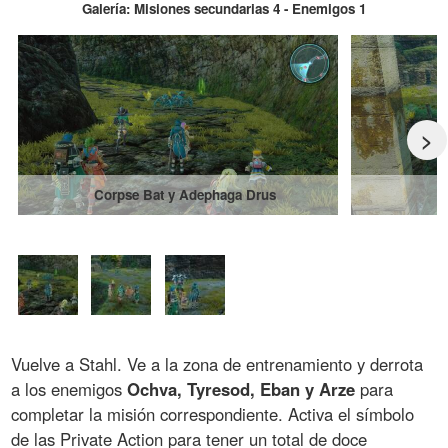
Galería: Misiones secundarias 4 - Enemigos 1
>
Corpse Bat y Adephaga Drus
Vuelve a Stahl. Ve a la zona de entrenamiento y derrota
a los enemigos
Ochva, Tyresod, Eban y Arze
para
completar la misión correspondiente. Activa el símbolo
de las Private Action para tener un total de doce