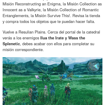
Misión Reconstructing an Enigma, la Misión Collection as
Innocent as a Valkyrie, la Misión Collection of Romantic
Entanglements, la Misión Survive This!. Revisa la tienda
y compra todos los objetos que te puedan hacer falta.
Vuelve a Resulian Plains. Cerca del portal de la catedral
verás a los enemigos
Ilua the Irate y Wass the
Splenetic
, debes acabar con ellos para completar su
misión correspondiente.