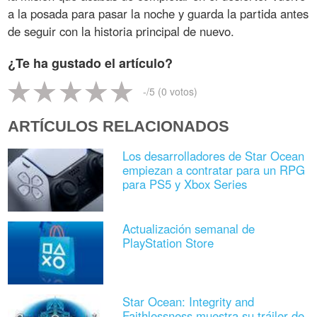
a la posada para pasar la noche y guarda la partida antes
de seguir con la historia principal de nuevo.
¿Te ha gustado el artículo?
-
/5 (
0
votos)
ARTÍCULOS RELACIONADOS
Los desarrolladores de Star Ocean
empiezan a contratar para un RPG
para PS5 y Xbox Series
Actualización semanal de
PlayStation Store
Star Ocean: Integrity and
Faithlessness muestra su tráiler de