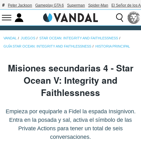
Peter Jackson
Gameplay GTA 6
Superman
Spider-Man
El Señor de los A
VANDAL
JUEGOS
STAR OCEAN: INTEGRITY AND FAITHLESSNESS
GUÍA STAR OCEAN: INTEGRITY AND FAITHLESSNESS
HISTORIA PRINCIPAL
Misiones secundarias 4 - Star
Ocean V: Integrity and
Faithlessness
Empieza por equiparle a Fidel la espada Insignivon.
Entra en la posada y sal, activa el símbolo de las
Private Actions para tener un total de seis
conversaciones.