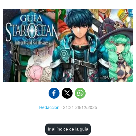
Redacción
·
21:31 26/12/2025
Ir al índice de la guía