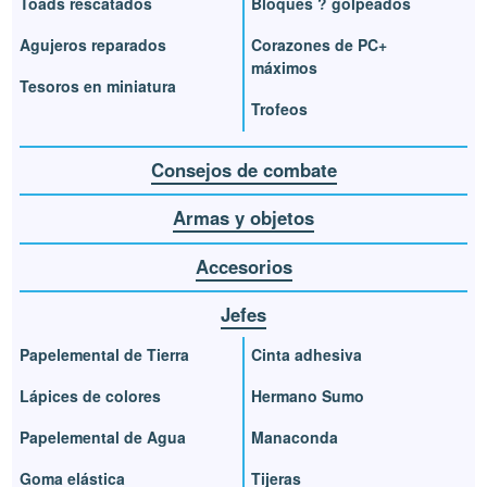
Toads rescatados
Bloques ? golpeados
Agujeros reparados
Corazones de PC+
máximos
Tesoros en miniatura
Trofeos
Consejos de combate
Armas y objetos
Accesorios
Jefes
Papelemental de Tierra
Cinta adhesiva
Lápices de colores
Hermano Sumo
Papelemental de Agua
Manaconda
Goma elástica
Tijeras