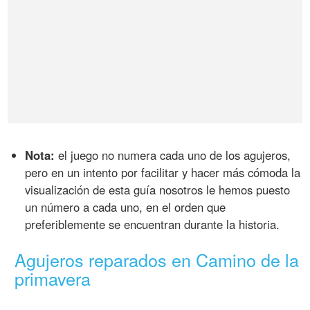
Nota:
el juego no numera cada uno de los agujeros,
pero en un intento por facilitar y hacer más cómoda la
visualización de esta guía nosotros le hemos puesto
un número a cada uno, en el orden que
preferiblemente se encuentran durante la historia.
Agujeros reparados en Camino de la
primavera