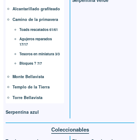
Serpentina verde
Alcantarillado grafiteado
Camino de la primavera
Toads rescatados 61/61
Agujeros reparados
17/17
Tesoros en miniatura 3/3
Bloques ? 7/7
Monte Bellavista
Templo de la Tierra
Torre Bellavista
Serpentina azul
Coleccionables