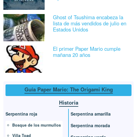
Ghost of Tsushima encabeza la
lista de más vendidos de julio en
Estados Unidos
El primer Paper Mario cumple
mañana 20 años
Guía Paper Mario: The Origami King
Historia
Serpentina roja
Serpentina amarilla
Bosque de los murmullos
Serpentina morada
Villa Toad