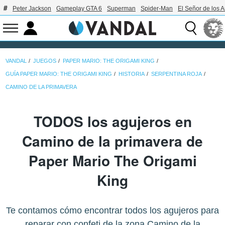
Peter Jackson
Gameplay GTA 6
Superman
Spider-Man
El Señor de los A
VANDAL
JUEGOS
PAPER MARIO: THE ORIGAMI KING
GUÍA PAPER MARIO: THE ORIGAMI KING
HISTORIA
SERPENTINA ROJA
CAMINO DE LA PRIMAVERA
TODOS los agujeros en
Camino de la primavera de
Paper Mario The Origami
King
Te contamos cómo encontrar todos los agujeros para
reparar con confeti de la zona Camino de la