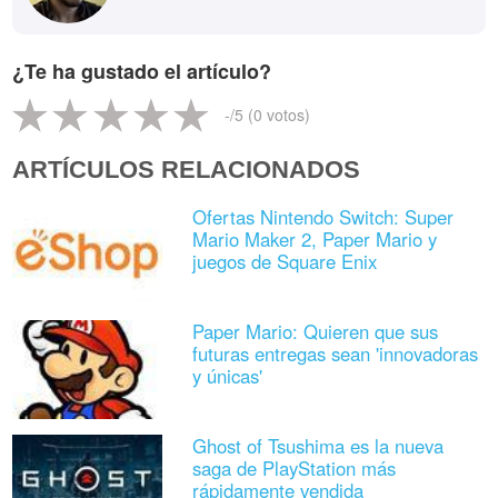
¿Te ha gustado el artículo?
-
/5 (
0
votos)
ARTÍCULOS RELACIONADOS
Ofertas Nintendo Switch: Super
Mario Maker 2, Paper Mario y
juegos de Square Enix
Paper Mario: Quieren que sus
futuras entregas sean 'innovadoras
y únicas'
Ghost of Tsushima es la nueva
saga de PlayStation más
rápidamente vendida