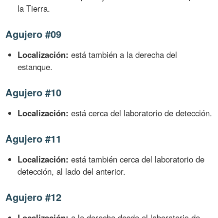
la Tierra.
Agujero #09
Localización:
está también a la derecha del
estanque.
Agujero #10
Localización:
está cerca del laboratorio de detección.
Agujero #11
Localización:
está también cerca del laboratorio de
detección, al lado del anterior.
Agujero #12
Localización:
a la derecha desde el laboratorio de