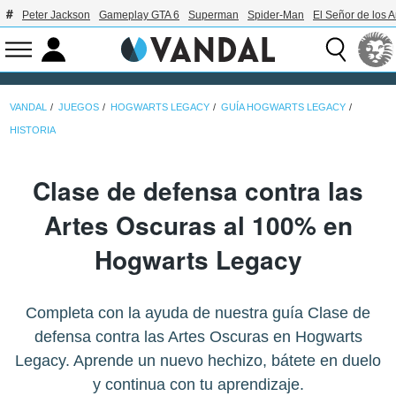
Peter Jackson
Gameplay GTA 6
Superman
Spider-Man
El Señor de los A
VANDAL
JUEGOS
HOGWARTS LEGACY
GUÍA HOGWARTS LEGACY
HISTORIA
Clase de defensa contra las
Artes Oscuras al 100% en
Hogwarts Legacy
Completa con la ayuda de nuestra guía Clase de
defensa contra las Artes Oscuras en Hogwarts
Legacy. Aprende un nuevo hechizo, bátete en duelo
y continua con tu aprendizaje.