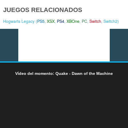
JUEGOS RELACIONADOS
Hogwarts Legacy (
PS5
,
XSX
,
PS4
,
XBOne
,
PC
,
Switch
,
Switch2
)
Vídeo del momento: Quake - Dawn of the Machine