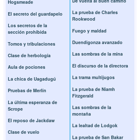
De vuelta al buen camino
Hogsmeade
La prueba de Charles
El secreto del guardapelo
Rookwood
Los secretos de la
Fuego y maldad
sección prohibida
Duendigonza avanzado
Tomos y tribulaciones
Las sombras de la mina
Clase de herbología
El discurso de la directora
Aula de pociones
La trama multijugos
La chica de Uagadugú
La prueba de Niamh
Pruebas de Merlín
Fitzgerald
La última esperanza de
Las sombras de la
Scrope
montaña
El reposo de Jackdaw
La lealtad de Lodgok
Clase de vuelo
La prueba de San Bakar