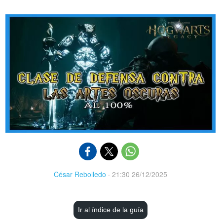
César Rebolledo
·
21:30 26/12/2025
Ir al índice de la guía