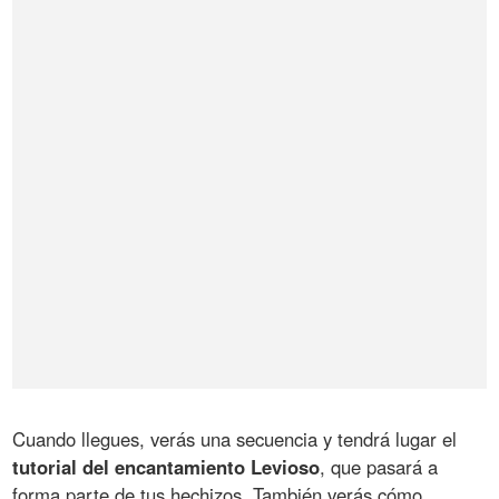
Cuando llegues, verás una secuencia y tendrá lugar el
tutorial del encantamiento Levioso
, que pasará a
forma parte de tus hechizos. También verás cómo