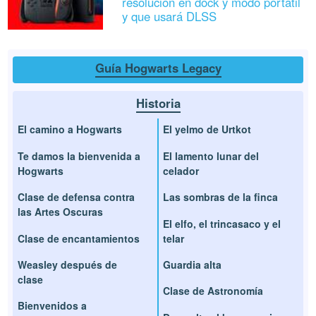
resolución en dock y modo portátil
y que usará DLSS
Guía Hogwarts Legacy
Historia
El camino a Hogwarts
El yelmo de Urtkot
Te damos la bienvenida a
El lamento lunar del
Hogwarts
celador
Clase de defensa contra
Las sombras de la finca
las Artes Oscuras
El elfo, el trincasaco y el
Clase de encantamientos
telar
Weasley después de
Guardia alta
clase
Clase de Astronomía
Bienvenidos a